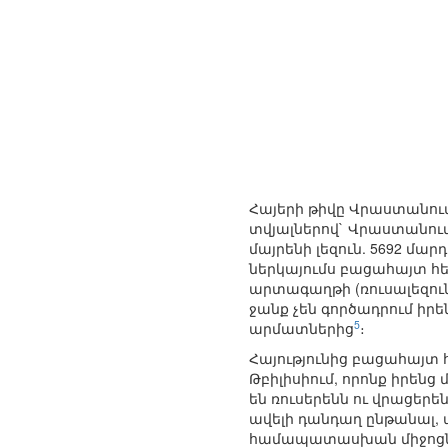
Հայերի թիվը Վրաստանում
տվյալներով` Վրաստանում 
մայրենի լեզուն. 5692 մար
ներկայումս բացահայտ հեռ
արտագաղթի (ռուսալեզուն
ջանք չեն գործադրում ի
5
արմատներից
։
Հայությունից բացահայտ
Թբիլիսիում, որոնք իրենց
են ռուսերենն ու վրացեր
ավելի դանդաղ ընթանալ, 
համապատասխան միջոցնե