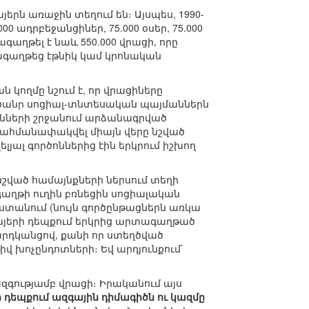
ն առաջին տեղում են։ Այսպես, 1990-
00 ադրբեջանցիներ, 75.000 օսեր, 75.000
գաղթել է նաև 550.000 վրացի, որը
ագաղթեց էթնիկ կամ կրոնական
 կողմը նշում է, որ վրացիները
 ծանր սոցիալ-տնտեսական պայմաններն
ւնների շրջանում արձանագրված
ահմանափակվել միայն վերը նշված
յալ գործոններից էին երկրում իշխող
 նշված համայնքների ներսում տեղի
գաղթի ուղին բռնեցին սոցիալական
տանում (նույն գործընթացներն առկա
 հայերի դեպքում երկրից արտագաղթած
րդկանցով, քանի որ ստեղծված
 խոչընդոտների։ Եվ արդյունքում`
զգությամբ վրացի։ Իրականում այս
 դեպքում ազգային դիմագիծն ու կազմը