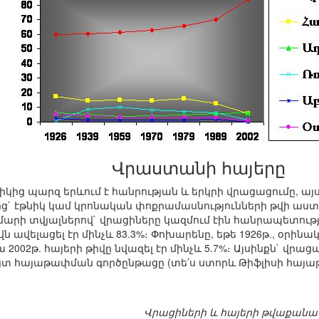
Վրաստանի հայերը
կից պարզ երևում է հանրության և երկրի վրացացումը, ա
ղմից` էթնիկ կամ կրոնական փոքրամասնությունների թվի աս
ի տվյալներով` վրացիները կազմում էին հանրապետության
 ավելացել էր մինչև 83.3%։ Փոխարենը, եթե 1926թ., օրինա
ա 2002թ. հայերի թիվը նվազել էր մինչև 5.7%։ Այսինքն` վր
յտ հայաթափման գործընթացը (տե՛ս ստորև Թիֆլիսի հայ
Վրացիների և հայերի թվաքանակը