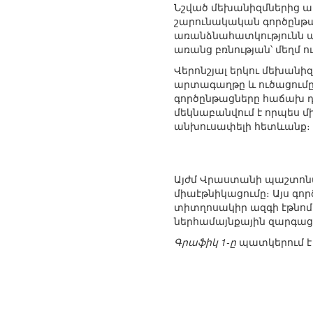
Նշված մեխանիզմներից առ
շարունակական գործընթա
առանձնահատկությունն ա
առանց բռնության՝ մեղմ 
Վերոնշյալ երկու մեխանի
արտագաղթը և ուծացումը լ
գործընթացները հաճախ դ
մեկնաբանվում է որպես մ
անխուսափելի հետևանք։
Այժմ Վրաստանի պաշտոնա
միաէթնիկացումը։ Այս գ
տիտղոսակիր ազգի էթնոմո
ներհամայնքային զարգաց
Գրաֆիկ 1-ը
պատկերում է