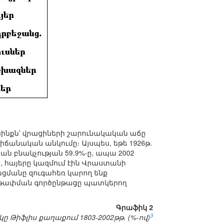
յսինքն՝ վրացիների շարունակական աճը
տիճանական անկումը։ Այսպես, եթե 1926թ.
 բնակչության 59.9%-ը, ապա 2002
կ, հայերը կազմում էին Վրաստանի
ացացմանը զուգահեռ կարող ենք
աթափման գործընթացը պատկերող
Գրաֆիկ 2
3
 Թիֆլիս քաղաքում 1803-2002թթ. (%-ով)