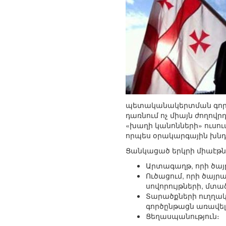
պետականակերտման գործ
դառնում ոչ միայն ժողով
«խաղի կանոնների» ուսու
որպես օրակարգային խնդ
Ցանկացած երկրի միաէթն
Արտագաղթ, որի ծայ
Ուծացում, որի ծայր
սովորույթների, մտա
Տարածքների ուղղակի
գործընթացն առավել
Ցեղասպանություն։