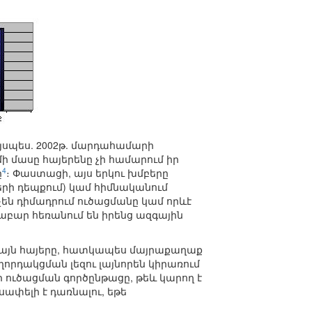
յսպես. 2002թ. մարդահամարի
մի մասը հայերենը չի համարում իր
4
ը
։ Փաստացի, այս երկու խմբերը
երի դեպքում) կամ հիմնականում
են դիմադրում ուծացմանը կամ որևէ
բար հեռանում են իրենց ազգային
 այն հայերը, հատկապես մայրաքաղաք
աղորդակցման լեզու լայնորեն կիրառում
ի ուծացման գործընթացը, թեև կարող է
ափելի է դառնալու, եթե