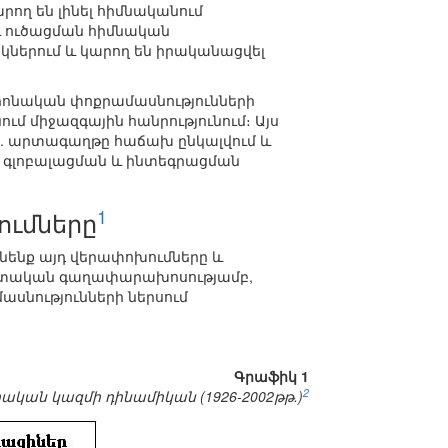
ող են լինել հիմնականում
և ուծացման հիմնական
կներում և կարող են իրականացվել
 կրոնական փոքրամասնությունների
ւմ միջազգային հանրությունում։ Այս
ս. արտագաղթը հաճախ ընկալվում և
ես գլոբալացման և ինտեգրացման
1
ումները
նենք այդ վերափոխումները և
պետական գաղափարախոսությամբ,
ասնությունների ներսում
Գրաֆիկ 1
2
կան կազմի դինամիկան (1926-2002թթ.)