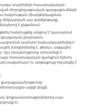
 հետագա տարիների հասարակական-
ված ժողովրդագրական զարգացումների
պես հանրության միաէթնիկացման
ց մեկնարկած այս գործընթացը
եմպերով է ընթանում։
նիկ հանրույթից անցում է կատարում
յն վրացական ընտրանու
ևավորման կարևոր նախադրյալներից է։
ին խնդիրներից է, թերևս, ազգային
յս մտայնությունը տեսանելի է
 այլև հասարակական կյանքում իշխող
ախ բացահայտ ու անթաքույց հռչակվել է
.
» քաղաքականությունը:
 տիտղոսակիր ազգի լեզվի,
ան փոքրամասնություններով (այս
յունք է):