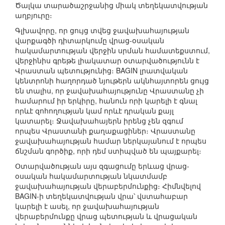
Ծալկա տարածաշրջանից միակ տեղեկատվության
աղբյուրը։
Գլխավորը, որ ցույց տվեց ջավախահայության
վարքագծի դիտարկումը վրաց-օսական
հակամարտության վերջին սրման համատեքստում,
վերջինիս գրեթե լիակատար օտարվածությունն է
Վրաստան պետությունից։ BAGIN լրատվական
կենտրոնի հաղորդած նյութերն ակնհայտորեն ցույց
են տալիս, որ ջավախահայությունը Վրաստանը չի
համարում իր երկիրը, հանուն որի կարելի է գնալ
որևէ զոհողության կամ որևէ դրական քայլ
կատարել։ Ջավախահայերն իրենց չեն զգում
որպես Վրաստանի քաղաքացիներ։ Վրաստանը
ջավախահայության համար ներկայանում է որպես
ճնշման գործիք, որի դեմ ստիպված են պայքարել։
Օտարվածության այս զգացումը երևաց վրաց-
օսական հակամարտության նկատմամբ
ջավախահայության վերաբերմունքից։ Հիմնվելով
BAGIN-ի տեղեկատվության վրա՝ վստահաբար
կարելի է ասել, որ ջավախահայության
վերաբերմունքը վրաց պետության և վրացական