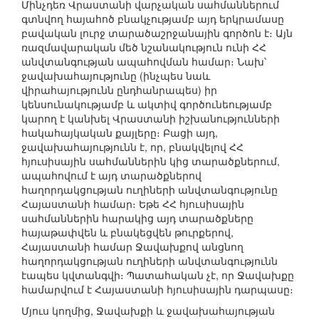
Մինչդեռ Վրաստանի վարչական սահմաններում
գտնվող հայահոծ բնակչությամբ այդ երկրամասը
բավական լուրջ տարածաշրջանային գործոն է։ Այն
ռազմավարական մեծ նշանակություն ունի ՀՀ
անվտանգության ապահովման համար։ Նախ՝
ջավախահայությունը (ինչպես նաև
վիրահայությունն ընդհանրապես) իր
կենսունակությամբ և ակտիվ գործունեությամբ
կարող է կանխել Վրաստանի իշխանությունների
հակահայկական քայլերը։ Բացի այդ,
ջավախահայությունն է, որ, բնակվելով ՀՀ
հյուսիսային սահմաններին կից տարածքներում,
ապահովում է այդ տարածքներով
հաղորդակցության ուղիների անվտանգությունը
Հայաստանի համար։ Եթե ՀՀ հյուսիսային
սահմաններին հարակից այդ տարածքները
հայաթափվեն և բնակեցվեն թուրքերով,
Հայաստանի համար Ջավախքով անցնող
հաղորդակցության ուղիների անվտանգությունն
էապես կվտանգվի։ Պատահական չէ, որ Ջավախքը
համարվում է Հայաստանի հյուսիսային դարպասը։
Մյուս կողմից, Ջավախքի և ջավախահայության