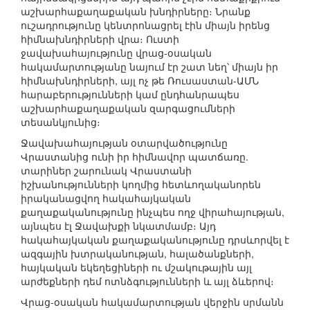
աշխարհաքաղաքական խնդիրները։ Նրանք
ուշադրությունը կենտրոնացրել էին միայն իրենց
հիմնախնդիրների վրա։ Ուստի
ջավախահայությունը վրաց-օսական
հակամարտությանը նայում էր շատ նեղ՝ միայն իր
հիմնախնդիրների, այլ ոչ թե Ռուսաստան-ԱՄՆ
հարաբերությունների կամ ընդհանրապես
աշխարհաքաղաքական զարգացումների
տեսանկյունից։
Ջավախահայության օտարվածությունը
Վրաստանից ունի իր հիմնավոր պատճառը.
տարիներ շարունակ Վրաստանի
իշխանությունների կողմից հետևողականորեն
իրականացվող հակահայկական
քաղաքականությունը ինչպես ողջ վիրահայության,
այնպես էլ Ջավախքի նկատմամբ։ Այդ
հակահայկական քաղաքականությունը դրսևորվել է
ազգային խտրականության, հալածանքների,
հայկական եկեղեցիների ու մշակութային այլ
արժեքների դեմ ոտնձգությունների և այլ ձևերով։
Վրաց-օսական հակամարտության վերջին սրմանն