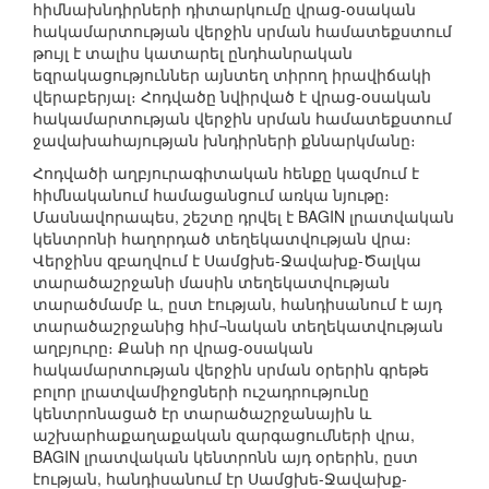
հիմնախնդիրների դիտարկումը վրաց-օսական
հակամարտության վերջին սրման համատեքստում
թույլ է տալիս կատարել ընդհանրական
եզրակացություններ այնտեղ տիրող իրավիճակի
վերաբերյալ։ Հոդվածը նվիրված է վրաց-օսական
հակամարտության վերջին սրման համատեքստում
ջավախահայության խնդիրների քննարկմանը։
Հոդվածի աղբյուրագիտական հենքը կազմում է
հիմնականում համացանցում առկա նյութը։
Մասնավորապես, շեշտը դրվել է BAGIN լրատվական
կենտրոնի հաղորդած տեղեկատվության վրա։
Վերջինս զբաղվում է Սամցխե-Ջավախք-Ծալկա
տարածաշրջանի մասին տեղեկատվության
տարածմամբ և, ըստ էության, հանդիսանում է այդ
տարածաշրջանից հիմ¬նական տեղեկատվության
աղբյուրը։ Քանի որ վրաց-օսական
հակամարտության վերջին սրման օրերին գրեթե
բոլոր լրատվամիջոցների ուշադրությունը
կենտրոնացած էր տարածաշրջանային և
աշխարհաքաղաքական զարգացումների վրա,
BAGIN լրատվական կենտրոնն այդ օրերին, ըստ
էության, հանդիսանում էր Սամցխե-Ջավախք-