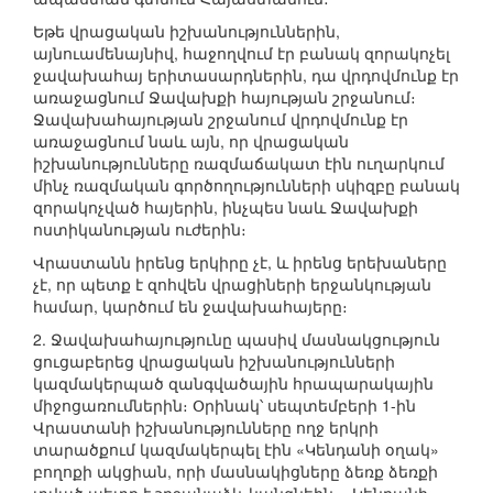
Եթե վրացական իշխանություններին,
այնուամենայնիվ, հաջողվում էր բանակ զորակոչել
ջավախահայ երիտասարդներին, դա վրդովմունք էր
առաջացնում Ջավախքի հայության շրջանում։
Ջավախահայության շրջանում վրդովմունք էր
առաջացնում նաև այն, որ վրացական
իշխանությունները ռազմաճակատ էին ուղարկում
մինչ ռազմական գործողությունների սկիզբը բանակ
զորակոչված հայերին, ինչպես նաև Ջավախքի
ոստիկանության ուժերին։
Վրաստանն իրենց երկիրը չէ, և իրենց երեխաները
չէ, որ պետք է զոհվեն վրացիների երջանկության
համար, կարծում են ջավախահայերը։
2. Ջավախահայությունը պասիվ մասնակցություն
ցուցաբերեց վրացական իշխանությունների
կազմակերպած զանգվածային հրապարակային
միջոցառումներին։ Օրինակ՝ սեպտեմբերի 1-ին
Վրաստանի իշխանությունները ողջ երկրի
տարածքում կազմակերպել էին «Կենդանի օղակ»
բողոքի ակցիան, որի մասնակիցները ձեռք ձեռքի