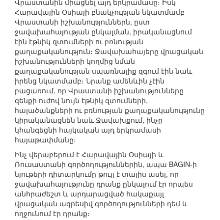
Վրաստանին միացնել այդ երկրամասը։ Իսկ
Հարավային Օսիայի բնակչության նկատմամբ
Վրաստանի իշխանություններն, ըստ
ջավախահայության ընկալման, իրականացնում
էին էթնիկ զտումների ու բռնության
քաղաքականություն։ Ջավախահայերը վրացական
իշխանությունների կողմից նման
քաղաքականության սպառնալիք զգում էին նաև
իրենց նկատմամբ։ Նրանք ամենևին չէին
բացառում, որ Վրաստանի իշխանությունները
զենքի ուժով նույն էթնիկ զտումների,
հալածանքների ու բռնության քաղաքականությունը
կիրականացնեն նաև Ջավախքում, ինչը
կհանգեցնի հայկական այդ երկրամասի
հայաթափմանը։
Ինչ վերաբերում է Հարավային Օսիայի և
Ռուսաստանի գործողություններին, ապա BAGIN-ի
նյութերի դիտարկումը թույլ է տալիս ասել, որ
ջավախահայությունը դրանք ընկալում էր որպես
անհրաժեշտ և արդարացված հակաքայլ
վրացական ագրեսիվ գործողությունների դեմ և
ողջունում էր դրանք։