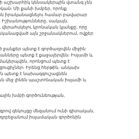
կրի աշխարհիկ կենսակերպին վտանգ չեն
ական
։ Մի քանի խմբեր, որոնք
րն իրականացնելու համար բավարար
շխանությունները, սակայն,
 վերահսկելու կրոնական կյանքը, որը
կանացված այն շրջանակներում, ովքեր
եծ ջանքեր պետք է գործադրվեն միջին
նները պետք է քաջալերվեն։ Իսլամի և
ակերպվեն, որոնցում պետք է
ւցիչներ։ Իրենց հերթին, անկախ
ին պետք է նախազգուշացնեն
ան մեջ լինեն պաշտոնական իսլամի և
յին խմբի գործունեության,
րով զեկույցը մեզանում ունի գիտական,
Ադրբեջանում իսլամական գործոնին