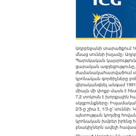
Ադրբեջանի տարածքում 16-
մնաց սուննի իսլամը։ Ադ
Պարսկական կայսրություն
ցարական ազդեցությունը,
ժամանակահատվածում տե
կրոնական գործիչները բռ
վերականգնել անգամ 1991
միայն մի փոքր մասն է հե
7,2 տոկոսն է խորքային 
սկզբունքները։ Իսլամական
2/3-ը շիա է, 1/3-ը՝ սու
պետության կողմից հովան
կրոնական խմբեր իրենց հ
բնակիչներն ավելի հավատ