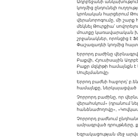
Ադրբեջանի անկախություն
կողմից ընդունելի ուղղու
կրոնական հարցերում Թու
վերանորոգումը, մի շարք
մեկնել Թուրքիա՝ սովորել
մուտքը կառավարական խո
շրջանակներ, որոնցից է Ֆե
Փաշազադեի կողմից հայտա
Երրորդ բաժինը վերնագրվ
Բաքվի, Հյուսիսային Ադր
Բաքր մզկիթի համայնքն 
Սուլեյմանովը։
Երրոդ բաժնի հաջորդ՝ բ.
համայնքը, ներկայացված ե
Չորրորդ բաժինը, որ վեր
վերահսկում» (դրանում 
հանձնաժողովը», «Կովկա
Չորրորդ բաժնում ընդհան
ամրագրված դրույթները, 
Եզրակացության մեջ արվա