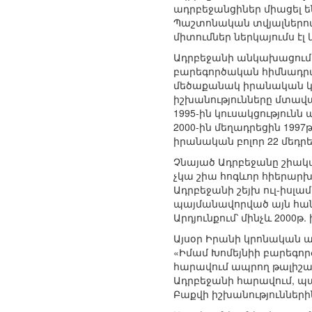
ադրբեջանցիներ միացել 
Պաշտոնական տվյալներով՝
միտումներ ներկայումս էլ 
Ադրբեջանի անկախացումի
բարեգործական հիմնադրամ
մեծաքանակ իրանական կրո
իշխանությունները մտավա
1995-ին կուսակցությունն
2000-ին մեղադրեցին 199
իրանական բոլոր 22 մեդր
Չնայած Ադրբեջանը շիակա
չկա շիա հոգևոր հիերարխ
Ադրբեջանի շեյխ ուլ-իսլա
պայմանավորված այն հանգ
Արդյունքում՝ մինչև 2000թ
Այսօր Իրանի կրոնական ազ
«Իմամ Խոմեյնիի բարեգո
հարավում ապրող թալիշա
Ադրբեջանի հարավում, պ
Բաքվի իշխանությունների