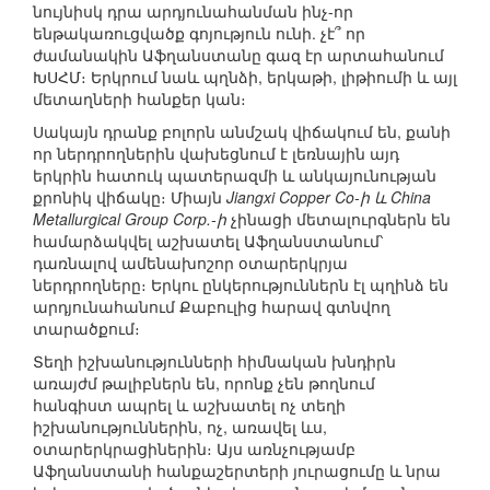
նույնիսկ դրա արդյունահանման ինչ-որ
ենթակառուցվածք գոյություն ունի. չէ՞ որ
ժամանակին Աֆղանստանը գազ էր արտահանում
ԽՍՀՄ։ Երկրում նաև պղնձի, երկաթի, լիթիումի և այլ
մետաղների հանքեր կան։
Սակայն դրանք բոլորն անմշակ վիճակում են, քանի
որ ներդրողներին վախեցնում է լեռնային այդ
երկրին հատուկ պատերազմի և անկայունության
քրոնիկ վիճակը։ Միայն
Jiangxi Copper Co-ի և China
Metallurgical Group Corp.-ի
չինացի մետալուրգներն են
համարձակվել աշխատել Աֆղանստանում՝
դառնալով ամենախոշոր օտարերկրյա
ներդրողները։ Երկու ընկերություններն էլ պղինձ են
արդյունահանում Քաբուլից հարավ գտնվող
տարածքում։
Տեղի իշխանությունների հիմնական խնդիրն
առայժմ թալիբներն են, որոնք չեն թողնում
հանգիստ ապրել և աշխատել ոչ տեղի
իշխանություններին, ոչ, առավել ևս,
օտարերկրացիներին։ Այս առնչությամբ
Աֆղանստանի հանքաշերտերի յուրացումը և նրա