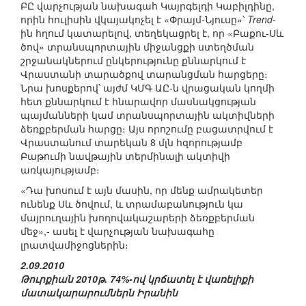
ԲԸ վարչության նախագահ Կայրգելդի Կաբիլդինը,
որին հուլիսին վկայակոչել է «Փրայմ-Նյուսը»՝
Trend
-
ին հղում կատարելով, տեղեկացրել է, որ «Բաքու-Սև
ծով» տրանսպորտային միջանցքի ստեղծման
շրջանակներում ընկերությունը քննարկում է
Վրաստանի տարածքով տարանցման հարցերը։
Նրա խոսքերով՝ այժմ ԿՄԳ ԱԸ-ն վրացական կողմի
հետ քննարկում է հնարավոր մասնակցության
պայմանների կամ տրանսպորտային ակտիվների
ձեռքբերման հարցը։ Այս որոշումը բացատրվում է
Վրաստանում տարեկան 8 մլն հզորությամբ
Բաթումի նավթային տերմինալի ակտիվի
առկայությամբ։
«Դա խոսում է այն մասին, որ մենք ամրակետեր
ունենք Սև ծովում, և տրամաբանություն կա
մայրուղային խողովակաշարերի ձեռքբերման
մեջ»,- ասել է վարչության նախագահը
լրատվամիջոցներին։
2.09.2010
Թուրքիան 2010թ. 74%-ով կրճատել է վառելիքի
մատակարարումներն Իրանին