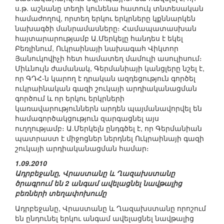
ս.թ. աշնանը տեղի կունենա հատուկ տնտեսական
համաժողով, որտեղ երկու երկրները կքննարկեն
նախագծի մանրամասները։ Համապատասխան
հայտարարությամբ Ա.Մերկելը հանդես է եկել
Բեռլինում, Ուկրաինայի նախագահ Վիկտոր
Յանուկովիչի հետ համատեղ մամուլի ասուլիսում։
Միևնույն ժամանակ, Գերմանիայի կանցլերը նշել է,
որ ԳԴՀ-ն կարող է դրական ազդեցություն գործել
ուկրաինական գազի շուկայի արդիականացման
գործում և որ երկու երկրների
կառավարություններն արդեն պայմանավորվել են
համագործակցություն զարգացնել այս
ուղղությամբ։ Ա.Մերկելն ընդգծել է, որ Գերմանիան
պատրաստ է միջոցներ ներդնել Ուկրաինայի գազի
շուկայի արդիականացման համար։
1.09.2010
Ադրբեջանը, Վրաստանը և Ղազախստանը
ծրագրում են 2 անգամ ավելացնել նավթալից
բեռների տեղափոխումը
Ադրբեջանը, Վրաստանը և Ղազախստանը որոշում
են ընդունել երկու անգամ ավելացնել նավթալից