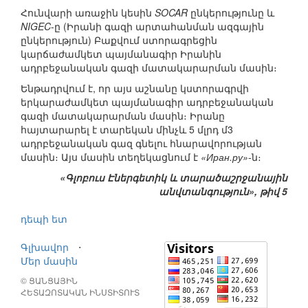
Հունվարի առաջին կեսին
SOCAR
ընկերությունը և
NIGEC
-ը (Իրանի գազի արտահանման ազգային
ընկերություն) Բաքվում ստորագրեցին
կարճաժամկետ պայմանագիր Իրանին
ադրբեջանական գազի մատակարարման մասին։
Ենթադրվում է, որ այս աշնանը կստորագրվի
երկարաժամկետ պայմանագիր ադրբեջանական
գազի մատակարարման մասին։ Իրանը
հայտարարել է տարեկան մինչև 5 մլրդ մ3
ադրբեջանական գազ գնելու հնարավորության
մասին։ Այս մասին տեղեկացնում է
«Иран.ру»
-ն։
«Գլոբուս Էներգետիկ և տարածաշրջանային
անվտանգություն», թիվ 5
դեպի ետ
Գլխավոր
⋅
Մեր մասին
© ՑԱՆՑԱՅԻՆ
ՀԵՏԱԶՈՏԱԿԱՆ ԻՆՍՏԻՏՈՒՏ