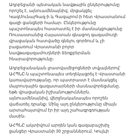
Ադրբեջանի պետական նավթային ընկերությունը
որոշել է, այնուամենայնիվ, մրցակցել
ԿազՄունայԳազ-ի և Գազպրոմ-ի հետ Վրաստանում
գազի ցանցերի համար։ Ընկերությունը
պաշտոնապես հաստատել է իր մասնակցությունը
Ռուսաստանից Հայաստան գնացող գազամուղի
վրացական հատվածը գնելու գործում և չի
բացառում Վրաստանի բոլոր
նավթագազամուղների ձեռքբերման
հնարավորությունը։
Ադրբեջանական լրատվամիջոցների տվյալներով՝
ԱՀՊՆԸ-ն պաշտոնապես տեղեկացրել է Վրաստանի
կառավարությանը, որ պատրաստ է մասնակցել
մայրուղային գազատարների մասնավորեցմանը,
եթե վրացական իշխանություններն,
այնուամենայնիվ, վերջնականապես որոշեն
վաճառել դրանք։ Մինչ այդ ընկերությունը միայն
արտահայտվում էր իր այդ շահագրգռության
մասին։
ԱՀՊՆԸ ակտիվում արդեն կան գազաբաշխիչ
ցանցեր Վրաստանի 30 շրջաններում, Կուլևի