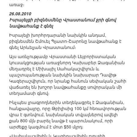
առաջ։
26.08.2010
Իսրայելցի բիզնեսմենը Վրաստանում ջրի գնով
նավթահանք է գնել
Իսրայելի խորհրդարանի նախկին անդամ,
բիզնեսմեն Շմուել Պլատո-Շարոնը նավթահանք է
գնել Արևելյան Վրաստանում։
Այս առնչությամբ Վրաստանի Լեյբորիստական
կուսակցության առաջնորդ Կախաբեր Ձագանիան
մեղադրել է Միխայիլ Սահակաշվիլուն և
պաշտպանության նախկին նախարար Դավիթ
Կազերաշվիլուն, որ նրանք հանուն սեփական շահի
վաճառել են խոշոր նավթահանքը սովորական մի
տեղամասի գնով։
Ինչպես լրագրողներին տեղեկացրել է Ձագանիան,
հանքավայրը, որը Թբիլիսից 100 կմ հեռավորության
վրա է գտնվում, նախնական տվյալներով ավելի
քան 800 մլն բարել նավթ է պարունակում, որի
արժեքը կազմում է մոտ $50 մլրդ։
«Սահակաշվիլին և Կազերաշվիլին բյուջեի