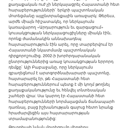
քաղաքական ուժ չի ներկայացրել Հայաստանի հետ
հարաբերությունների` երկրի պաշտոնական
մոտեցմանը այլընտրանքային առաջարկ: Թերեւս,
արժե միայն հիշատակել, որ ներկայումս
կառավարող «Արդարություն եւ զարգացում»
կուսակցության ներկայացուցիչները միակն էին,
որոնք ժամանակին աննախադեպ
հայտարարություն էին արել, որը տարբերվում էր
Հայաստանի նկատմամբ պաշտոնական
դիրքորոշումից. 2002-ի խորհրդարանական
ընտրություններից առաջ կուսակցության երրորդ
դեմքը` Ալի Բաբաջանը, որը ներկայումս
զբաղեցնում է արտգործնախարարի պաշտոնը,
հայտարարել էր, թե Հայաստանի հետ
հարաբերություններում պետք է մի կողմ թողնել
քաղաքականությունը եւ հենվել տնտեսական
շահերի վրա: Սա կարող էր Հայաստանի հետ
հարաբերությունների նորմալացման ճանապարհ
դառնալ, բայց իշխանության գալուց հետո նրանք
հրաժարվեցին այս հայտարարության
տրամաբանությունից:
Թուրքիայի նման մոտեցումը վերջերս