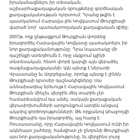
իրականացնելու իր տեսական,
աշխարհաքաղաքական դրույթները գործնական
քաղաքականության ոլորտում: Դրանց թվին է
պատկանում Հարավա-յին Կովկասում Թուրքիայի
վարած նոր` պառակտողական քաղաքական գիծը:
2007թ. ողջ ընթացքում Թուրքիան փորձեց
իրագործել Հարավային Կովկասը պառակտելու իր
նոր քաղաքականությունը: Դրա նպատակը մի
դաշինքի ստեղծումն է, որը սկզբում կլինի
տնտեսական, հետո փորձ կարվի այն վերածել
ռազմաքաղաքականի: Այն պետք է ներառի
Վրաստանը եւ Ադրբեջանը, որոնք պետք է լինեն
Թուրքիայի կրտսեր դաշնակիցները: Սա
աննախադեպ երեւույթ է Հարավային Կովկասում:
Թուրքիան մինչեւ վերջին մեկ տարին չէր
համարձակվում դա անել, սակայն քաղաքական
վերափոխումների արդյունքում արդեն անցավ
ակտիվ գործողությունների: Թե որքանով կհաջողվի
Թուրքիային դա իրագործել, այլ հարց է:
Ռուսաստանը, որը Հարավային Կովկասում ունի իր
ակնհայտ շահերը, հանգիստ չի ընդունի Թուրքիայի
այս նոր քաղաքականությունը, եւ վերջինս լուրջ