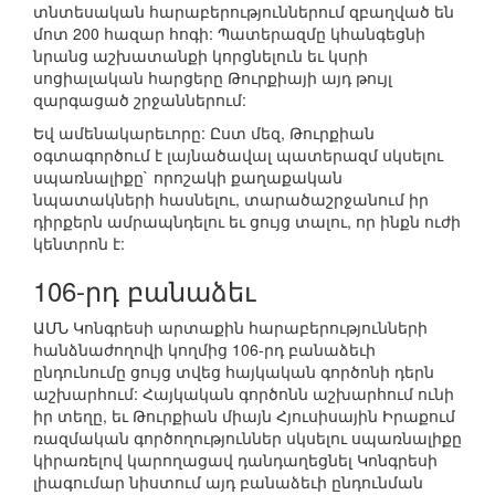
տնտեսական հարաբերություններում զբաղված են
մոտ 200 հազար հոգի: Պատերազմը կհանգեցնի
նրանց աշխատանքի կորցնելուն եւ կսրի
սոցիալական հարցերը Թուրքիայի այդ թույլ
զարգացած շրջաններում:
Եվ ամենակարեւորը: Ըստ մեզ, Թուրքիան
օգտագործում է լայնածավալ պատերազմ սկսելու
սպառնալիքը` որոշակի քաղաքական
նպատակների հասնելու, տարածաշրջանում իր
դիրքերն ամրապնդելու եւ ցույց տալու, որ ինքն ուժի
կենտրոն է:
106-րդ բանաձեւ
ԱՄՆ Կոնգրեսի արտաքին հարաբերությունների
հանձնաժողովի կողմից 106-րդ բանաձեւի
ընդունումը ցույց տվեց հայկական գործոնի դերն
աշխարհում: Հայկական գործոնն աշխարհում ունի
իր տեղը, եւ Թուրքիան միայն Հյուսիսային Իրաքում
ռազմական գործողություններ սկսելու սպառնալիքը
կիրառելով կարողացավ դանդաղեցնել Կոնգրեսի
լիագումար նիստում այդ բանաձեւի ընդունման