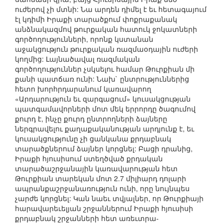
ուժերով չի մտնի: Նա արդեն դիմել է եւ հետագայում
էլ կդիմի Իրաքի տարածքում փոքրաքանակ
անձնակազմով թուրքական հատուկ ջոկատների
գործողությունների, որոնք կստանան
աջակցություն թուրքական ռազմաօդային ուժերի
կողմից: Լայնածավալ ռազմական
գործողություններ չսկսելու համար Թուրքիան մի
քանի պատճառ ունի: Նախ` ընտրություններից
հետո խորհրդարանում կառավարող
«Արդարություն եւ զարգացում» կուսակցության
պատգամավորների մոտ մեկ երրորդը ծագումով
քուրդ է, ինչը քուրդ ընտրողների ձայները
ներգրավելու քաղաքականության արդյունք է, եւ
կուսակցությունը չի ցանկանա քրդաբնակ
տարածքներում ձայներ կորցնել: Բացի դրանից,
Իրաքի հյուսիսում ստեղծված քրդական
տարածաշրջանային կառավարության հետ
Թուրքիան տարեկան մոտ 2.7 միլիարդ դոլարի
ապրանքաշրջանառություն ունի, որը նույնպես
չարժե կորցնել: Կան նաեւ տվյալներ, որ Թուրքիայի
հարավարեւելյան շրջաններում Իրաքի հյուսիսի
քրդաբնակ շրջանների հետ առեւտրա-