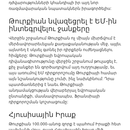
դժվարությունների կհանդիպի իր այդ նոր
ռազմավարական նպատակներն իրագործելիս:
Թուրքիան նվազեցրել է ԵՄ-ին
ինտեգրվելու ջանքերը
Վերջին շրջանում Թուրքիան ոչ միայն մխրճվում է
մերձավորարեւելյան քաղաքականության մեջ, այլեւ
այնտեղ է սկսել գտնել իր դիրքերն ուժեղացնելու
հիմքերը: Թուրքիայի եվրոպական
դիվանագիտությունը վերջին շրջանում թուլացել է,
քիչ ջանքեր են գործադրվում այդ ուղղությամբ, եւ
այս առումով ԵՄ դիրքորոշումը Թուրքիայի համար
այն նշանակությունը չունի, ինչ նախկինում: Դրա
պատճառներից է նաեւ Թուրքիայի
անդամակցության վերաբերյալ եվրոպական
ընտանիքի, մասնավորապես, Ֆրանսիայի
դիրքորոշման կոշտացումը:
Հյուսիսային Իրաք
Թուրքիան 100.000-անոց զորք է պահում Իրաքի հետ
սահմանի վրա, բայց Հյուսիսային Իրաք մեծ