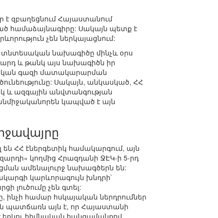
 է զբաղեցնում Հայաստանում
ծ համաձայնագիրը: Սակայն պետք է
ևորություն չեն ներկայացնում:
 տնտեսական նախագիծը մինչև օրս
արդ և թանկ այս նախագիծն իր
բնական գազի մատակարարման
ւնեությունը: Սակայն, անկասկած, ՀՀ
տիկ և ազգային անվտանգության
նմիջականորեն կապված է այն
իջավայրը
 են ՀՀ էներգետիկ համակարգում, այն
զարդի» կողմից Հրազդանի ՋԷԿ-ի 5-րդ
ցման ամենալուրջ նախագծերն են:
մակարգի կարևորագույն խնդրի`
ի լուծումը չեն գտել:
, ինչի համար հսկայական ներդրումներ
կան պատճառն այն է, որ Հայաստանի
է երկու հիմնական հանգամանքով.