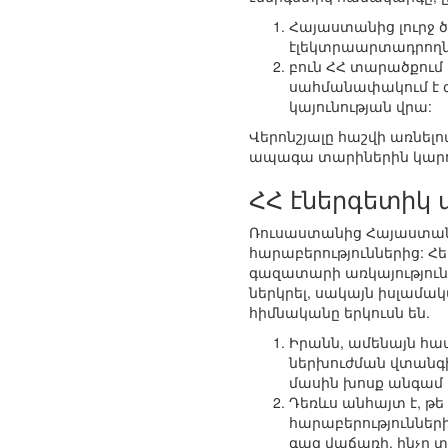
Հայաստանից լուրջ ծ
էլեկտրաարտադրողն
բուն ՀՀ տարածքում
սահմանափակում է գ
կայունության վրա:
Վերոնշյալը հաշվի առնել
ապագա տարիներին կարող
ՀՀ էներգետիկ
Ռուսաստանից Հայաստան ձ
հարաբերություններից: Հ
գազատարի առկայություն
ներկրել, սակայն իսլամա
հիմնականը երկուսն են.
Իրանն, ամենայն հա
ներխուժման վտանգ
մասին խոսք անգամ լ
Դեռևս անհայտ է, թե
հարաբերություններ
գազ վաճառի, ինչը տ