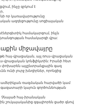
ւմ, ինչը զրկում է
ր,
նի որ կառավարությունը
սական ազդեցությունը սոցիալական
աէներգետիկ համակարգում, ինչն
վտանգության համակարգի վրա:
աքին միջավայրը
թե հայ-վրացական, այլ ռուս-վրացական
ւս-վրացական կոնֆլիկտին: Իրանի հետ
ի փոխարեն այլընտրանքային գազ
ն ունի լուրջ խնդիրներ, որոնցից
ի ամերիկյան ռազմական հարվածի կամ
գազատարի կայուն գործունեության
ց: Չնայած հայ-իրանական
ին շուկայականից զգալիորեն ցածր գնով