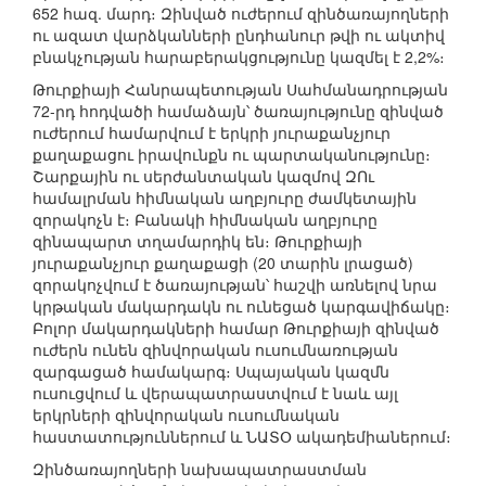
652 հազ. մարդ։ Զինված ուժերում զինծառայողների
ու ազատ վարձկանների ընդհանուր թվի ու ակտիվ
բնակչության հարաբերակցությունը կազմել է 2,2%։
Թուրքիայի Հանրապետության Սահմանադրության
72-րդ հոդվածի համաձայն՝ ծառայությունը զինված
ուժերում համարվում է երկրի յուրաքանչյուր
քաղաքացու իրավունքն ու պարտականությունը։
Շարքային ու սերժանտական կազմով ԶՈւ
համալրման հիմնական աղբյուրը ժամկետային
զորակոչն է։ Բանակի հիմնական աղբյուրը
զինապարտ տղամարդիկ են։ Թուրքիայի
յուրաքանչյուր քաղաքացի (20 տարին լրացած)
զորակոչվում է ծառայության՝ հաշվի առնելով նրա
կրթական մակարդակն ու ունեցած կարգավիճակը։
Բոլոր մակարդակների համար Թուրքիայի զինված
ուժերն ունեն զինվորական ուսումնառության
զարգացած համակարգ։ Սպայական կազմն
ուսուցվում և վերապատրաստվում է նաև այլ
երկրների զինվորական ուսումնական
հաստատություններում և ՆԱՏՕ ակադեմիաներում։
Զինծառայողների նախապատրաստման