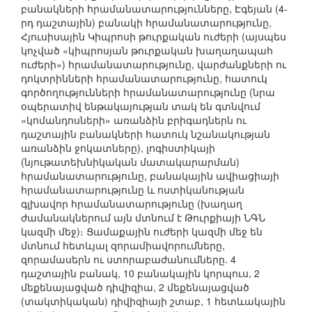
բանակների հրամանատարությունները, Էգեյան (4-
րդ դաշտային) բանակի հրամանատարությունը,
Հյուսիսային Կիպրոսի թուրքական ուժերի (այսպես
կոչված «կիպրոսյան թուրքական խաղաղապահ
ուժերի») հրամանատարությունը, վարժանքների ու
դոկտրինների հրամանատարությունը, հատուկ
գործողությունների հրամանատարությունը (նրա
օպերատիվ ենթակայության տակ են գտնվում
«կոմանդոսների» առանձին բրիգադներն ու
դաշտային բանակների հատուկ նշանակության
առանձին ջոկատները), լոգիստիկայի
(նյութատեխնիկական մատակարարման)
հրամանատարությունը, բանակային ավիացիայի
հրամանատարությունը և ոստիկանության
գլխավոր հրամանատարությունը (խաղաղ
ժամանակներում այն մտնում է Թուրքիայի ՆԳՆ
կազմի մեջ)։ Ցամաքային ուժերի կազմի մեջ են
մտնում հետևյալ զորամիավորումները,
զորամասերն ու ստորաբաժանումները. 4
դաշտային բանակ, 10 բանակային կորպուս, 2
մեքենայացված դիվիզիա, 2 մեքենայացված
(տակտիկական) դիվիզիայի շտաբ, 1 հետևակային