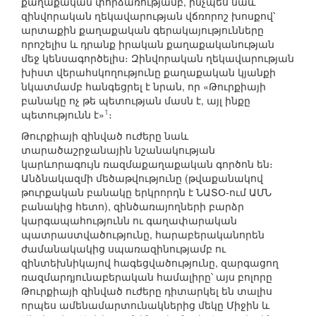
քաղաքական փորձառությամբ, ինչպես նաև
զինվորական ղեկավարության վճռորոշ խոսքով՝
արտաքին քաղաքական գերակայությունները
որոշելիս և դրանք իրական քաղաքականության
մեջ կենսագործելիս։ Զինվորական ղեկավարության
խիստ վերահսկողությունը քաղաքական կյանքի
նկատմամբ հանգեցրել է նրան, որ «Թուրքիայի
բանակը ոչ թե պետության մասն է, այլ ինքը
1
պետությունն է»
։
Թուրքիայի զինված ուժերը նաև
տարածաշրջանային նշանակության
կարևորագույն ռազմաքաղաքական գործոն են։
Անձնակազմի մեծաթվությունը (թվաքանակով
թուրքական բանակը երկրորդն է ՆԱՏՕ-ում ԱՄՆ
բանակից հետո), զինծառայողների բարձր
կարգապահությունն ու գաղափարական
պատրաստվածությունը, հարաբերականորեն
ժամանակակից սպառազինությամբ ու
զինտեխնիկայով հագեցվածությունը, զարգացող
ռազմարդյունաբերական համալիրը՝ այս բոլորը
Թուրքիայի զինված ուժերը դիտարկել են տալիս
որպես ամենամարտունակներից մեկը Միջին և