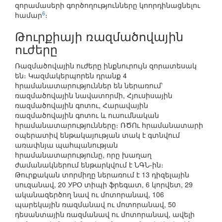
զորամասերի գործողությունները կոորդինացնելու
6
համար
։
Թուրքիայի ռազմածովային
ուժերը
Ռազմածովային ուժերը ինքնուրույն զորատեսակ
են։ Կազմակերպորեն դրանք 4
հրամանատարություններ են ներառում՝
ռազմածովային նավատորմի, Հյուսիսային
ռազմածովային գոտու, Հարավային
ռազմածովային գոտու և ուսումնական
հրամանատարությունները։ ՌԾՈւ հրամանատարի
օպերատիվ ենթակայության տակ է գտնվում
առափնյա պահպանության
հրամանատարությունը, որը խաղաղ
ժամանակներում ենթարկվում է ՆԳՆ-ին։
Թուրքական տորմիղը ներառում է 13 դիզելային
սուզանավ, 20 УРО տիպի ֆրեգատ, 6 կորվետ, 29
ականազերծող նավ ու մոտորանավ, 106
պարեկային ռազմանավ ու մոտորանավ, 50
դեսանտային ռազմանավ ու մոտորանավ, ավելի