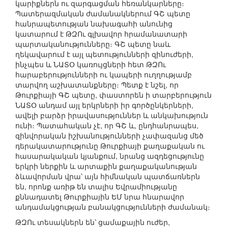
կարիքներն ու զարգացման հեռանկարները։
Պատերազմական ժամանակներում ԳՇ պետը
հանրապետության նախագահի անունից
կատարում է ԹԶՈւ գլխավոր հրամանատարի
պարտականությունները։ ԳՇ պետը նաև
ղեկավարում է այլ պետությունների զինուժերի,
ինչպես և ՆԱՏՕ կառույցների հետ ԹԶՈւ
հարաբերությունների ու կապերի ուղղությամբ
տարվող աշխատանքները։ Պետք է նշել, որ
Թուրքիայի ԳՇ պետը, փաստորեն ի տարբերություն
ՆԱՏՕ անդամ այլ երկրների իր գործընկերների,
ավելի բարձր իրավասություններ և անկախություն
ունի։ Պատահական չէ, որ ԳՇ և, ընդհանրապես,
զինվորական իշխանությունների չափազանց մեծ
դերակատարությունը Թուրքիայի քաղաքական ու
հասարակական կյանքում, նրանց ազդեցությունը
երկրի ներքին և արտաքին քաղաքականության
ձևավորման վրա՝ այն հիմնական պատճառներն
են, որոնք առիթ են տալիս Եվրամիությանը
քննադատել Թուրքիային ԵՄ նրա հնարավոր
անդամակցության բանակցությունների ժամանակ։
ԹԶՈւ տեսակներն են՝ ցամաքային ուժեր,