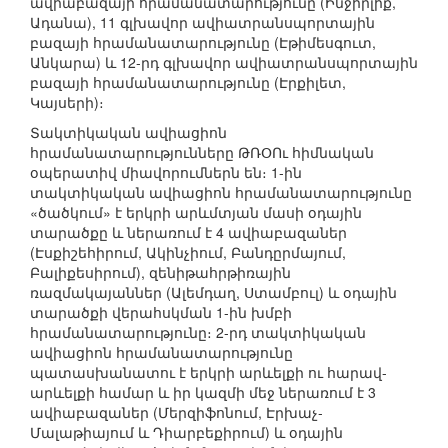
ավիաբազայի հրամանատարությունը (Ինջիրլիք,
Ադանա), 11 գլխավոր ավիատրանսպորտային
բազայի հրամանատարությունը (Էթիմեսգուտ,
Անկարա) և 12-րդ գլխավոր ավիատրանսպորտային
բազայի հրամանատարությունը (Էրքիլետ,
Կայսերի)։
Տակտիկական ավիացիոն
հրամանատարությունները ԹՌՕՈւ հիմնական
օպերատիվ միավորումներն են։ 1-ին
տակտիկական ավիացիոն հրամանատարությունը
«ծածկում» է երկրի արևմտյան մասի օդային
տարածքը և ներառում է 4 ավիաբազաներ
(Էսքիշեհիրում, Ակինչիում, Բանդըրմայում,
Բալիքեսիրում), զենիթահրթիռային
ռազմակայաններ (Ալեմդաղ, Ստամբուլ) և օդային
տարածքի վերահսկման 1-ին խմբի
հրամանատարությունը։ 2-րդ տակտիկական
ավիացիոն հրամանատարությունը
պատասխանատու է երկրի արևելքի ու հարավ-
արևելքի համար և իր կազմի մեջ ներառում է 3
ավիաբազաներ (Մերզիֆոնում, Էրխաչ-
Մալաթիայում և Դիարբեքիրում) և օդային