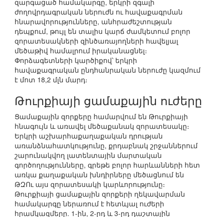
զարգացած համակարգը, երկրի զգալի
ժողովրդագրական ներուժն ու հավաքագրման
հնարավորությունները, անհրաժեշտության
դեպքում, թույլ են տալիս կարճ ժամկետում բոլոր
զորատեսակների զինծառայողների հավելյալ
մեծաթիվ համալրում իրականացնել։
Փորձագետների կարծիքով՝ երկրի
հավաքագրական ընդհանրական ներուժը կազմում
է մոտ 18,2 մլն մարդ։
Թուրքիայի ցամաքային ուժերը
Ցամաքային զորքերը համարվում են Թուրքիայի
հնագույն և առավել մեծաքանակ զորատեսակը։
Երկրի աշխարհաքաղաքական դրության
առանձնահատկությունը, քրդաբնակ շրջաններում
շարունակվող լատենտային մարտական
գործողությունները, գրեթե բոլոր հարևանների հետ
առկա քաղաքական խնդիրները մեծացնում են
ԹԶՈւ այս զորատեսակի կարևորությունը։
Թուրքիայի ցամաքային զորքերի ղեկավարման
համակարգը ներառում է հետևյալ ուժերի
հրամկազմերը. 1-ին, 2-րդ և 3-րդ դաշտային