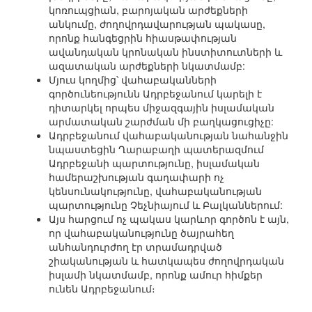
կոռուպցիան, բարոյական արժեքների
անկումը, ժողովրդավարության պակասը,
որոնք հանգեցրին հիասթափության
ավանդական կրոնական ինստիտուտների և
ազատական արժեքների նկատմամբ:
Մյուս կողմից՝ վահաբականների
գործունեությունն Ադրբեջանում կարելի է
դիտարկել որպես միջազգային իսլամական
արմատական շարժման մի բաղկացուցիչը:
Ադրբեջանում վահաբականության նահանջին
նպաստեցին Ղարաբաղի պատերազմում
Ադրբեջանի պարտությունը, իսլամական
համերաշխության գաղափարի ոչ
կենսունակությունը, վահաբականության
պարտությունը Չեչնիայում և Բալկաններում:
Այս հարցում ոչ պակաս կարևոր գործոն է այն,
որ վահաբականությունը ծայրահեղ
անհանդուրժող էր տրամադրված
շիականության և հատկապես ժողովրդական
իսլամի նկատմամբ, որոնք ամուր հիմքեր
ունեն Ադրբեջանում։