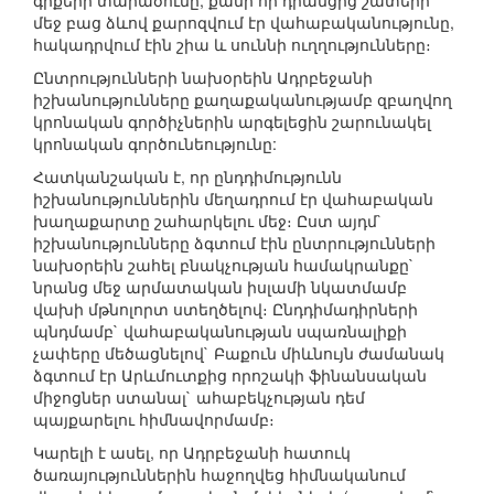
գրքերի տարածումը, քանի որ դրանցից շատերի
մեջ բաց ձևով քարոզվում էր վահաբականությունը,
հակադրվում էին շիա և սուննի ուղղությունները։
Ընտրությունների նախօրեին Ադրբեջանի
իշխանությունները քաղաքականությամբ զբաղվող
կրոնական գործիչներին արգելեցին շարունակել
կրոնական գործունեությունը:
Հատկանշական է, որ ընդդիմությունն
իշխանություններին մեղադրում էր վահաբական
խաղաքարտը շահարկելու մեջ։ Ըստ այդմ`
իշխանությունները ձգտում էին ընտրությունների
նախօրեին շահել բնակչության համակրանքը`
նրանց մեջ արմատական իսլամի նկատմամբ
վախի մթնոլորտ ստեղծելով։ Ընդդիմադիրների
պնդմամբ` վահաբականության սպառնալիքի
չափերը մեծացնելով` Բաքուն միևնույն ժամանակ
ձգտում էր Արևմուտքից որոշակի ֆինանսական
միջոցներ ստանալ` ահաբեկչության դեմ
պայքարելու հիմնավորմամբ։
Կարելի է ասել, որ Ադրբեջանի հատուկ
ծառայություններին հաջողվեց հիմնականում