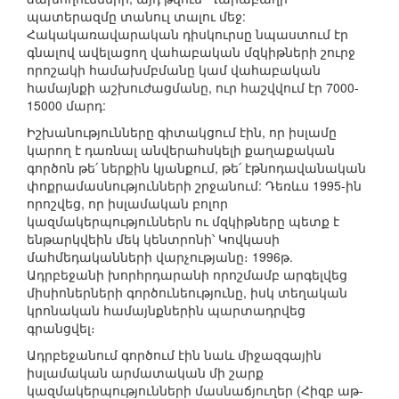
պատերազմը տանուլ տալու մեջ:
Հակակառավարական դիսկուրսը նպաստում էր
գնալով ավելացող վահաբական մզկիթների շուրջ
որոշակի համախմբմանը կամ վահաբական
համայնքի աշխուժացմանը, ուր հաշվվում էր 7000-
15000 մարդ:
Իշխանությունները գիտակցում էին, որ իսլամը
կարող է դառնալ անվերահսկելի քաղաքական
գործոն թե՛ ներքին կյանքում, թե՛ էթնոդավանական
փոքրամասնությունների շրջանում: Դեռևս 1995-ին
որոշվեց, որ իսլամական բոլոր
կազմակերպություններն ու մզկիթները պետք է
ենթարկվեին մեկ կենտրոնի՝ Կովկասի
մահմեդականների վարչությանը։ 1996թ.
Ադրբեջանի խորհրդարանի որոշմամբ արգելվեց
միսիոներների գործունեությունը, իսկ տեղական
կրոնական համայնքներին պարտադրվեց
գրանցվել։
Ադրբեջանում գործում էին նաև միջազգային
իսլամական արմատական մի շարք
կազմակերպությունների մասնաճյուղեր (Հիզբ աթ-