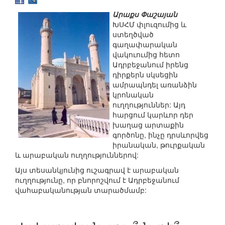
Արաքս Փաշայան
ԽՍՀՄ փլուզումից և
ստեղծված
գաղափարական
վակուումից հետո
Ադրբեջանում իրենց
դիրքերն սկսեցին
ամրապնդել առանձին
կրոնական
ուղղություններ: Այդ
հարցում կարևոր դեր
խաղաց արտաքին
գործոնը, ինչը դրսևորվեց
իրանական, թուրքական
և արաբական ուղղություններով:
Այս տեսանկյունից ուշագրավ է արաբական
ուղղությունը, որ բնորոշվում է Ադրբեջանում
վահաբականության տարածմամբ: