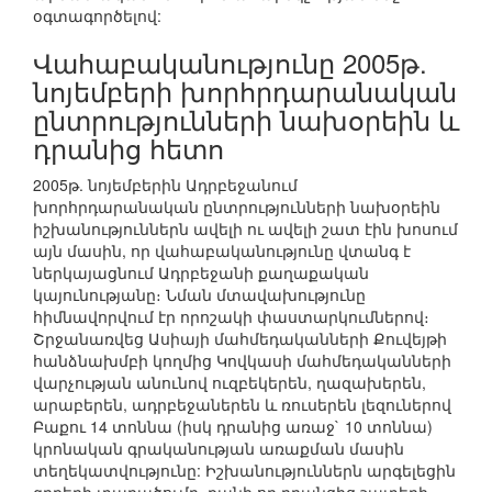
օգտագործելով:
Վահաբականությունը 2005թ.
նոյեմբերի խորհրդարանական
ընտրությունների նախօրեին և
դրանից հետո
2005թ. նոյեմբերին Ադրբեջանում
խորհրդարանական ընտրությունների նախօրեին
իշխանություններն ավելի ու ավելի շատ էին խոսում
այն մասին, որ վահաբականությունը վտանգ է
ներկայացնում Ադրբեջանի քաղաքական
կայունությանը։ Նման մտավախությունը
հիմնավորվում էր որոշակի փաստարկումներով։
Շրջանառվեց Ասիայի մահմեդականների Քուվեյթի
հանձնախմբի կողմից Կովկասի մահմեդականների
վարչության անունով ուզբեկերեն, ղազախերեն,
արաբերեն, ադրբեջաներեն և ռուսերեն լեզուներով
Բաքու 14 տոննա (իսկ դրանից առաջ` 10 տոննա)
կրոնական գրականության առաքման մասին
տեղեկատվությունը: Իշխանություններն արգելեցին