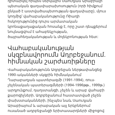
դիտարկել որպես ներկայիս Սաուդյան Արաբիայի
պետական գաղափարախոսություն (որի հիմքում
ընկած է աստվածապետության գաղափարը), մյուս
կողմից՝ վահաբականությունը Ռիադի
հսկողությունից դուրս արմատական
կրոնաքաղաքական հոսանք է, որը շատ դեպքերում
նույնացվում է ահաբեկչության,
ծայրահեղականության և մոլեկրոնության հետ:
Վահաբականության
սկզբնավորումն Ադրբեջանում.
հիմնական շարժառիթները
Վահաբականությունն Ադրբեջան ներթափանցեց
1990-ականների սկզբին հիմնականում
Ղարաբաղյան պատերազմի (1991-1994), ռուս-
չեչենական պատերազմների (1994-1996թթ., 1999թ.)
արդյունքում, դաղստանցի, չեչեն և արաբ վահաբի
քարոզիչների, Ադրբեջանում հաստատված չեչեն
փախստականների, ինչպես նաև Սաուդյան
Արաբիայում և արաբական այլ երկրներում
ուսանած ադրբեջանցի երիտասարդների միջոցով: