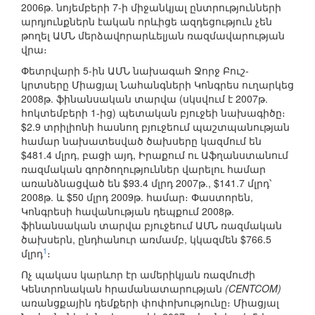
2006թ. նոյեմբերի 7-ի միջանկյալ ընտրությունների
արդյունքներն էական որևիցե ազդեցություն չեն
թողել ԱՄՆ մերձավորարևելյան ռազմավարության
վրա։
Փետրվարի 5-ին ԱՄՆ նախագահ Ջորջ Բուշ-
կրտսերը Միացյալ Նահանգների Կոնգրես ուղարկեց
2008թ. ֆինանսական տարվա (սկսվում է 2007թ.
հոկտեմբերի 1-ից) պետական բյուջեի նախագիծը։
$2.9 տրիլիոնի հասնող բյուջեում պաշտպանության
համար նախատեսված ծախսերը կազմում են
$481.4 մլրդ, բացի այդ, Իրաքում ու Աֆղանստանում
ռազմական գործողություններ վարելու համար
առանձնացված են $93.4 մլրդ 2007թ., $141.7 մլրդ՝
2008թ. և $50 մլրդ 2009թ. համար։ Փաստորեն,
Կոնգրեսի հավանության դեպքում 2008թ.
ֆինանսական տարվա բյուջեում ԱՄՆ ռազմական
ծախսերն, ընդհանուր առմամբ, կկազմեն $766.5
1
մլրդ
։
Ոչ պակաս կարևոր էր ամերիկյան ռազմուժի
Կենտրոնական հրամանատարության
(CENTCOM)
առանցքային դեմքերի փոփոխությունը։ Միացյալ