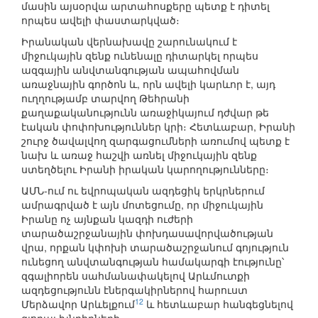
մասին այսօրվա արտահոսքերը պետք է դիտել
որպես ավելի փաստարկված։
Իրանական վերնախավը շարունակում է
միջուկային զենք ունենալը դիտարկել որպես
ազգային անվտանգության ապահովման
առաջնային գործոն և, որն ավելի կարևոր է, այդ
ուղղությամբ տարվող Թեհրանի
քաղաքականությունն առաջիկայում դժվար թե
էական փոփոխություններ կրի։ Հետևաբար, Իրանի
շուրջ ծավալվող զարգացումների առումով պետք է
նախ և առաջ հաշվի առնել միջուկային զենք
ստեղծելու Իրանի իրական կարողությունները։
ԱՄՆ-ում ու եվրոպական ազդեցիկ երկրներում
ամրագրված է այն մոտեցումը, որ միջուկային
Իրանը ոչ այնքան կազդի ուժերի
տարածաշրջանային փոխդասավորվածության
վրա, որքան կփոխի տարածաշրջանում գոյություն
ունեցող անվտանգության համակարգի էությունը՝
զգալիորեն սահմանափակելով Արևմուտքի
ազդեցությունն էներգակիրներով հարուստ
12
Մերձավոր Արևելքում
և հետևաբար հանգեցնելով