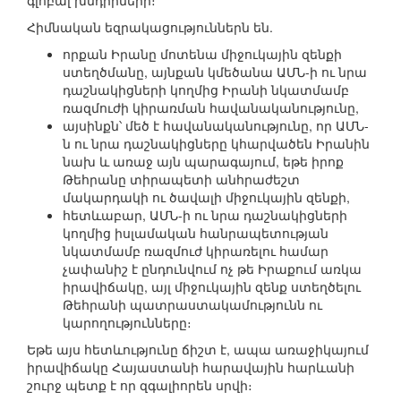
գլոբալ խնդիրների։
Հիմնական եզրակացություններն են.
որքան Իրանը մոտենա միջուկային զենքի
ստեղծմանը, այնքան կմեծանա ԱՄՆ-ի ու նրա
դաշնակիցների կողմից Իրանի նկատմամբ
ռազմուժի կիրառման հավանականությունը,
այսինքն՝ մեծ է հավանականությունը, որ ԱՄՆ-
ն ու նրա դաշնակիցները կհարվածեն Իրանին
նախ և առաջ այն պարագայում, եթե իրոք
Թեհրանը տիրապետի անհրաժեշտ
մակարդակի ու ծավալի միջուկային զենքի,
հետևաբար, ԱՄՆ-ի ու նրա դաշնակիցների
կողմից իսլամական հանրապետության
նկատմամբ ռազմուժ կիրառելու համար
չափանիշ է ընդունվում ոչ թե Իրաքում առկա
իրավիճակը, այլ միջուկային զենք ստեղծելու
Թեհրանի պատրաստակամությունն ու
կարողությունները։
Եթե այս հետևությունը ճիշտ է, ապա առաջիկայում
իրավիճակը Հայաստանի հարավային հարևանի
շուրջ պետք է որ զգալիորեն սրվի։