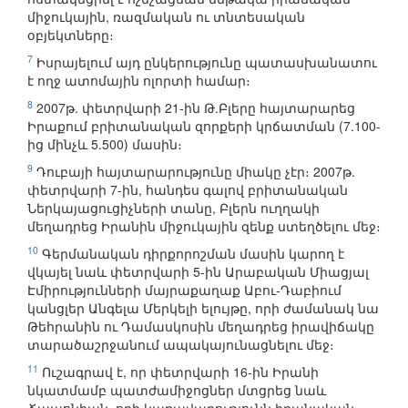
միջուկային, ռազմական ու տնտեսական
օբյեկտները։
7
Իսրայելում այդ ընկերությունը պատասխանատու
է ողջ ատոմային ոլորտի համար։
8
2007թ. փետրվարի 21-ին Թ.Բլերը հայտարարեց
Իրաքում բրիտանական զորքերի կրճատման (7.100-
ից մինչև 5.500) մասին։
9
Դուբայի հայտարարությունը միակը չէր։ 2007թ.
փետրվարի 7-ին, հանդես գալով բրիտանական
Ներկայացուցիչների տանը, Բլերն ուղղակի
մեղադրեց Իրանին միջուկային զենք ստեղծելու մեջ։
10
Գերմանական դիրքորոշման մասին կարող է
վկայել նաև փետրվարի 5-ին Արաբական Միացյալ
Էմիրությունների մայրաքաղաք Աբու-Դաբիում
կանցլեր Անգելա Մերկելի ելույթը, որի ժամանակ նա
Թեհրանին ու Դամասկոսին մեղադրեց իրավիճակը
տարածաշրջանում ապակայունացնելու մեջ։
11
Ուշագրավ է, որ փետրվարի 16-ին Իրանի
նկատմամբ պատժամիջոցներ մտցրեց նաև