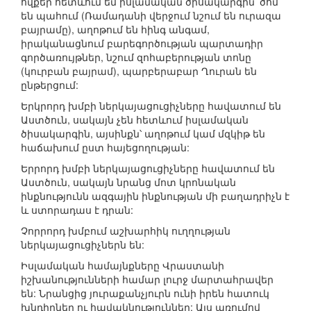
ովքեր հետևում եմ իսլամական ծիսակարգին՝ ծոմ
են պահում (Ռամադանի վերջում նշում են ուրազա
բայրամը), աղոթում են հինգ անգամ,
իրականացնում բարեգործության պարտադիր
գործառույթներ, նշում զոհաբերության տոնը
(կուրբան բայրամ), պարբերաբար Ղուրան են
ընթերցում:
Երկրորդ խմբի ներկայացուցիչները հավատում են
Աստծուն, սակայն չեն հետևում իսլամական
ծիսակարգին, այսինքն՝ աղոթում կամ մզկիթ են
հաճախում ըստ հայեցողության:
Երրորդ խմբի ներկայացուցիչները հավատում են
Աստծուն, սակայն նրանց մոտ կրոնական
ինքնությունն ազգային ինքնության մի բաղադրիչն է
և ստորադաս է դրան:
Չորրորդ խմբում աշխարհիկ ուղղության
ներկայացուցիչներն են:
Իսլամական համայնքները Վրաստանի
իշխանությունների համար լուրջ մարտահրավեր
են: Նրանցից յուրաքանչյուրն ունի իրեն հատուկ
խնդիրներ ու հավակնություններ: Այս առումով