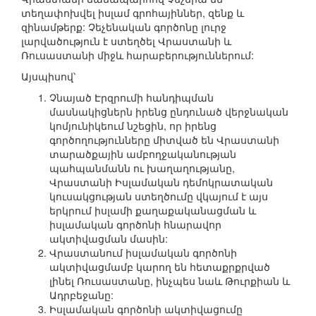
տեղափոխվել իսլամ գրոհայիններ, զենք և
զինամթերք: Չեչենական գործոնը լուրջ
լարվածություն է ստեղծել Վրաստանի և
Ռուսաստանի միջև հարաբերություններում:
Այսպիսով՝
Չնայած Էրզրումի հանդիպման
մասնակիցներն իրենց ընդունած վերջնական
կոմյունիկեում նշեցին, որ իրենց
գործողությունները միտված են Վրաստանի
տարածքային ամբողջականության
պահպանմանն ու խաղաղությանը,
Վրաստանի Իսլամական դեմոկրատական
կուսակցության ստեղծումը վկայում է այս
երկրում իսլամի քաղաքականացման և
իսլամական գործոնի հնարավոր
ակտիվացման մասին:
Վրաստանում իսլամական գործոնի
ակտիվացմամբ կարող են հետաքրքրված
լինել Ռուսաստանը, ինչպես նաև Թուրքիան և
Ադրբեջանը:
Իսլամական գործոնի ակտիվացումը