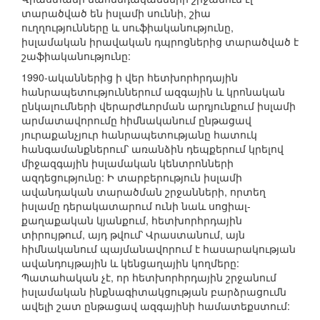
տարածված են իսլամի սուննի, շիա
ուղղությունները և սուֆիականությունը,
իսլամական իրավական դպրոցներից տարածված է
շաֆիականությունը:
1990-ականներից ի վեր հետխորհրդային
հանրապետություններում ազգային և կրոնական
ընկալումների վերարժևորման արդյունքում իսլամի
արմատավորումը հիմնականում ընթացավ
յուրաքանչյուր հանրապետությանը հատուկ
հանգամանքներում՝ առանձին դեպքերում կրելով
միջազգային իսլամական կենտրոնների
ազդեցությունը: Ի տարբերություն իսլամի
ավանդական տարածման շրջանների, որտեղ
իսլամը դերակատարում ունի նաև սոցիալ-
քաղաքական կյանքում, հետխորհրդային
տիրույթում, այդ թվում՝ Վրաստանում, այն
հիմնականում պայմանավորում է հասարակության
ավանդույթային և կենցաղային կողմերը:
Պատահական չէ, որ հետխորհրդային շրջանում
իսլամական ինքնագիտակցության բարձրացումն
ավելի շատ ընթացավ ազգայինի համատեքստում: