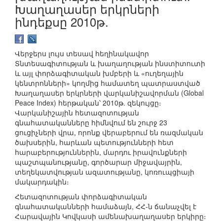
Խաղաղասեր երկրների
ինդեքսը 2010թ.
Վերջերս լույս տեսավ հեղինակավոր
Տնտեսագիտության և խաղաղության ինստիտուտի
և այլ փորձագիտական խմբերի և «ուղեղային
կենտրոնների» կողմից համատեղ պատրաստված
Խաղաղասեր երկրների վարկանիշավորման (Global
Peace Index) հերթական՝ 2010թ. զեկույցը։
Վարկանիշային հետազոտության
գնահատականները հիմնվում են շուրջ 23
ցուցիչների վրա, որոնք վերաբերում են ռազմական
ծախսերին, հարևան պետությունների հետ
հարաբերություններին, մարդու իրավունքների
պաշտպանությանը, գործարար միջավայրին,
տեղեկատվության ազատությանը, կոռուպցիայի
մակարդակին։
Հետազոտության փորձագիտական
գնահատականների համաձայն, ՀՀ-ն ճանաչվել է
Հարավային Կովկասի ամենախաղաղասեր երկիրը։