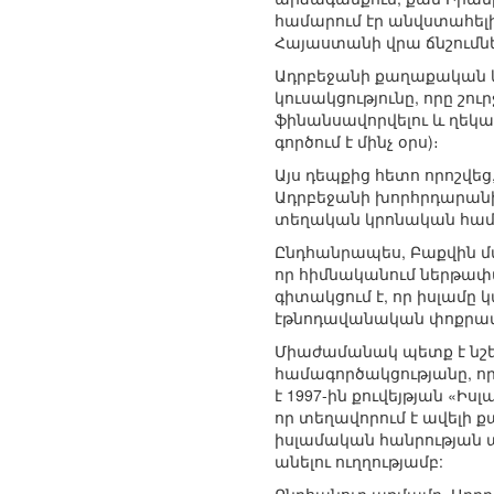
համարում էր անվստահելի
Հայաստանի վրա ճնշումն
Ադրբեջանի քաղաքական կյ
կուսակցությունը, որը շու
ֆինանսավորվելու և ղեկա
գործում է մինչ օրս)։
Այս դեպքից հետո որոշվեց
Ադրբեջանի խորհրդարանի 
տեղական կրոնական համա
Ընդհանրապես, Բաքվին մ
որ հիմնականում ներթափա
գիտակցում է, որ իսլամը
էթնոդավանական փոքրամա
Միաժամանակ պետք է նշել
համագործակցությանը, որո
է 1997-ին քուվեյթյան «
որ տեղավորում է ավելի ք
իսլամական հանրության 
անելու ուղղությամբ: