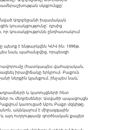
համերաշխության սկզբունքը`
իմնված Ադրբեջանի իսլամական
ցին կուսակցությունը` դրսից
, որ կուսակցությունն ընդհատակում
ը պետք է ենթարկվեն ԿՄՎ-ին։ 1996թ.
չպես նաև պահանջվեց, որպեսզի
ատավորումը (հատկապես վահաբական,
նացնել իրավիճակը երկրում։ Բաքուն
անի ներքին կյանքում, ինչպես նաև`
ադրամների և կառույցների հետ
թներ ու մեդրեսեներ: Ասվածի ապացույցն
Բաքվում կառուցած Աբու Բաքր մզկիթը,
անոն, ակնկալում է միջազգային
այդ ուղղությամբ գործնական քայլեր