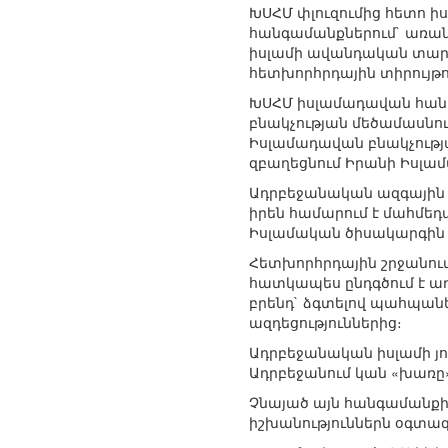
ԽՍՀՄ փլուզումից հետո 
հանգամանքներում` առանձ
իսլամի ավանդական տարա
հետխորհրդային տիրույթո
ԽՍՀՄ իսլամադավան հանր
բնակչության մեծամասնությ
Իսլամադավան բնակչության
զբաղեցնում Իրանի Իսլա
Ադրբեջանական ազգային ի
իրեն համարում է մահմեդ
Իսլամական ծիսակարգին հ
Հետխորհրդային շրջանու
հատկապես ընդգծում է ադ
բրենդ` ձգտելով պահպան
ազդեցություններից։
Ադրբեջանական իսլամի յո
Ադրբեջանում կան «խառը»
Չնայած այն հանգամանքին
իշխանություններն օգտագ