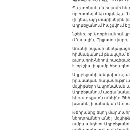
Պաշտոնական իսլամի հետ 
սրբատեղիներ այցելելը: 
(ի դեպ, այդ տարիներին 
Ադրբեջանում հաշվվում է 
Նշենք, որ Ադրբեջանում 
(Մասալին, Բիլյասուվարի,
Սուննի իսլամի ներկայացո
հիմնականում բնակվում են
բաղադրիչներով հագեցած 
է, որ շիա իսլամը հեռացն
Ադրբեջանի անկախության 
իրանական հակասությունն
մզկիթների և կրոնական 
Ադրբեջանում ազգայնական
ենթատեքստն ունեին։ Թեհ
խթանել իրանական Ատրպ
Թեհրանից եկող մարտահր
ներդրումներ անել` մզկիթ
ամրապնդելու Ադրբեջանու
արձագանքում, քան Իրան