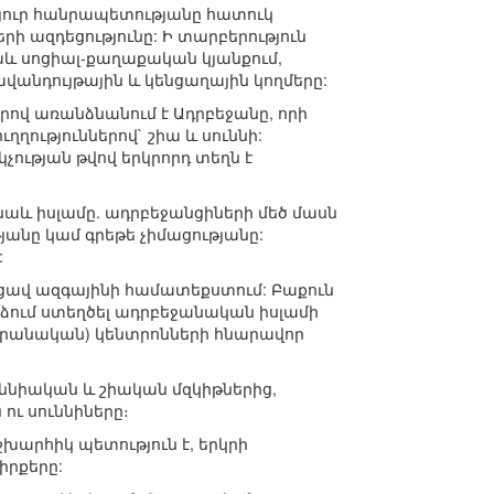
չյուր հանրապետությանը հատուկ
ի ազդեցությունը: Ի տարբերություն
և սոցիալ-քաղաքական կյանքում,
վանդույթային և կենցաղային կողմերը:
ով առանձնանում է Ադրբեջանը, որի
ւղղություններով` շիա և սուննի:
չության թվով երկրորդ տեղն է
նաև իսլամը. ադրբեջանցիների մեծ մասն
անը կամ գրեթե չիմացությանը:
:
ացավ ազգայինի համատեքստում: Բաքուն
րձում ստեղծել ադրբեջանական իսլամի
իրանական) կենտրոնների հնարավոր
ւննիական և շիական մզկիթներից,
ու սուննիները։
խարհիկ պետություն է, երկրի
իրքերը: