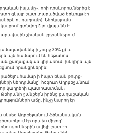
դական իսլամը», որի դրսևորումներից է
ւխտի գնալը շատ տարածված երևույթ էր
իքն ու թաղումը): Ներկայումս
այքում գտնվող Շյուվյալանն է:
 հարավային շիական շրջաններում
սլամադավանների շուրջ 30%-ը) և
ներն այն համարում են հեթանոս
 նաև քաղաքական կիրառում. խնդիրն այն
եցնում իրանցիներին:
րածելու համար ի հայտ եկան թուրք-
ների ներդրմանը` հօգուտ Ադրբեջանում
ոգևոր կադրերի պատրաստման։
ու Թեհրանի ջանքերն իրենց քաղաքական
ւթյունների աճը, ինչը կարող էր
ս սկսեց Ադրբեջանում ֆինանսական
 դիտարկում էր որպես միջոց`
նություններին ավելի շատ էր
ւթյանը։ Ադրբեջանը Թեհրանին