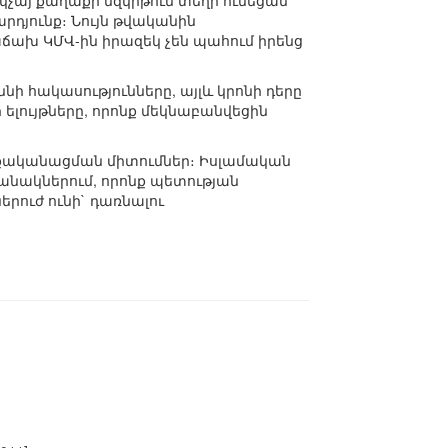
եկչայ քաղաքի մզկիթում տեղի ունեցան
դյունք։ Նույն թվականին
ախ ԿՄՎ-ին իրազեկ չեն պահում իրենց
նի հակասությունները, այլև կրոնի դերը
ելույթները, որոնք մեկնաբանվեցին
ղաքականացման միտումներ։ Իսլամական
անակներում, որոնք պետության
ներուժ ունի` դառնալու