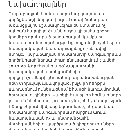
նախադրյալներ
Ղարաբաղյան հիմնախնդրի կարգավորման
գործընթացի ներկա փուլում աստիճանաբար
առանցքային նշանակություն են ստանում ոչ
այնքան հարցի լուծմանն ուղղակի շահագրգիռ
կողմերի դրսևորած քաղաքական կամքն ու
նախատրամադրվածությունը, որքան վերջիններիս
հասարակական նախադրյալները։ Իսկ ավելի
ստույգ՝ Ղարաբաղյան հիմնախնդրի կարգավորման
գործընթացի ներկա փուլը բնութագրվում է ավելի
շուտ թե՛ Ադրբեջանի և թե՛ Հայաստանի
հասարակական մոտեցումների ու
դիրքորոշումների ընդհանուր տրամաբանության
հետ փոխպայմանավորված, ինչն իր հերթին
բարդացնում ու նեղացնում է հարցի կարգավորման
հետագա ուղիները։ Կարելի է ասել, որ հիմնախնդրի
լուծման ներկա փուլում առաջնային նշանակություն
է ձեռք բերում միմյանց նկատմամբ, ինչպես նաև
հիմնախնդրի կարգավորման հարցում առկա
հասարակական ոչ այլընտրանքային
մոտեցումների ու կարծրացած դիրքորոշումների
վերաիմաստավորման հարցը, ինչն առաջին