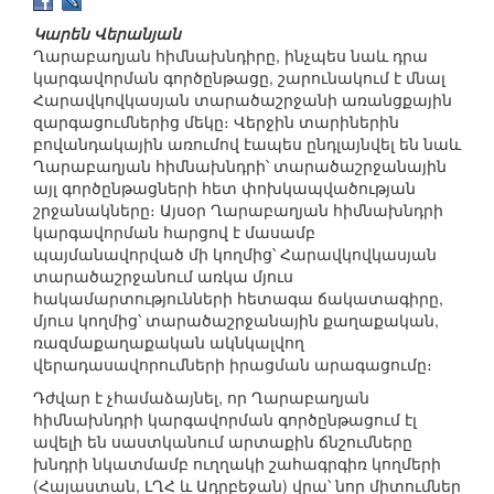
Կարեն Վերանյան
Ղարաբաղյան հիմնախնդիրը, ինչպես նաև դրա
կարգավորման գործընթացը, շարունակում է մնալ
Հարավկովկասյան տարածաշրջանի առանցքային
զարգացումներից մեկը։ Վերջին տարիներին
բովանդակային առումով էապես ընդլայնվել են նաև
Ղարաբաղյան հիմնախնդրի՝ տարածաշրջանային
այլ գործընթացների հետ փոխկապվածության
շրջանակները։ Այսօր Ղարաբաղյան հիմնախնդրի
կարգավորման հարցով է մասամբ
պայմանավորված մի կողմից՝ Հարավկովկասյան
տարածաշրջանում առկա մյուս
հակամարտությունների հետագա ճակատագիրը,
մյուս կողմից՝ տարածաշրջանային քաղաքական,
ռազմաքաղաքական ակնկալվող
վերադասավորումների իրացման արագացումը։
Դժվար է չհամաձայնել, որ Ղարաբաղյան
հիմնախնդրի կարգավորման գործընթացում էլ
ավելի են սաստկանում արտաքին ճնշումները
խնդրի նկատմամբ ուղղակի շահագրգիռ կողմերի
(Հայաստան, ԼՂՀ և Ադրբեջան) վրա՝ նոր միտումներ