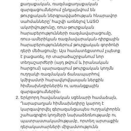
քաղաքական, ռազմաքաղաքական
զարգացումներում ընդլայնվում են
թուրքական ներգրավվածության հնարավոր
սահմանները՝ հաշվի առնելով ՆԱՏՕ
ակտիվությունը, ռուս-թուրքական
հարաբերությունների ռազմավարացումը,
ռուս-ամերիկյան ռազմավարական-դիրքային
հարաբերություններում թուրքական գործոնի
դերի մեծացումը։ Այս համատեքստում չպետք
է բացառել, որ տարածաշրջանում նոր
տեղաշարժերի (այդ թվում և իրանական
հարցում) պարագայում թուրքական կողմն
ուղղակի ռազմական ճանապարհով
կմիջամտի հարավկովկասյան ներքին
հիմնախնդիրներին ու առանցքային
զարգացումներին։
Երկրորդ հավանական սցենարի համաձայն,
Ղարաբաղյան հիմնախնդիրը կարող է
կարգավորվել գերազանցապես ուղղակիորեն
շահագրգիռ կողմերի նախաձեռնությամբ ու
պատրաստակամությամբ, որտեղ արտաքին
դերակատարների միջամտությունն