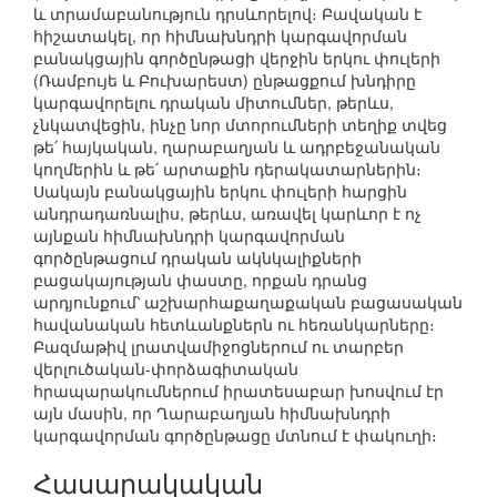
և տրամաբանություն դրսևորելով։ Բավական է
հիշատակել, որ հիմնախնդրի կարգավորման
բանակցային գործընթացի վերջին երկու փուլերի
(Ռամբույե և Բուխարեստ) ընթացքում խնդիրը
կարգավորելու դրական միտումներ, թերևս,
չնկատվեցին, ինչը նոր մտորումների տեղիք տվեց
թե՛ հայկական, ղարաբաղյան և ադրբեջանական
կողմերին և թե՛ արտաքին դերակատարներին։
Սակայն բանակցային երկու փուլերի հարցին
անդրադառնալիս, թերևս, առավել կարևոր է ոչ
այնքան հիմնախնդրի կարգավորման
գործընթացում դրական ակնկալիքների
բացակայության փաստը, որքան դրանց
արդյունքում՝ աշխարհաքաղաքական բացասական
հավանական հետևանքներն ու հեռանկարները։
Բազմաթիվ լրատվամիջոցներում ու տարբեր
վերլուծական-փորձագիտական
հրապարակումներում իրատեսաբար խոսվում էր
այն մասին, որ Ղարաբաղյան հիմնախնդրի
կարգավորման գործընթացը մտնում է փակուղի։
Հասարակական