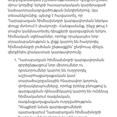
մյուս կողմից՝ երկրի հասարակական կարծրացած
նախատրամադրվածության խնդիրներով։ Այս
տեսանկյունից, պետք է հավաստել, որ
Ղարաբաղյան հիմնախնդրի կարգավորման ներկա
փուլը մտնում է փակուղի։ Հանգամանք, ինչը թույլ է
տալիս կանխատեսել դեպքերի զարգացման երկու
հիմնական սցենարներ, որոնք որակապես նոր
տրամաբանություն և լիցք կարող են հաղորդել
հիմնախնդրի լուծման ընթացքին՝ ընդհուպ մինչև
վերջինիս լիակատար կարգավորումը.
Ղարաբաղյան հիմնախնդրի կարգավորման
գործընթացում նոր միտումներ ու
դրսևորումներ կարող են ուղղորդել
աշխարհաքաղաքական կամ
տարածաշրջանային հնարավոր կտրուկ
փոխակերպումները, որոնք իրենց բնույթով և
զարգացման դինամիկայով կարող են ունենալ
հիմնականում ռազմական,
ռազմաքաղաքական ուղղվածություն։
Դեպքերի նման զարգացումների
պարագայում Ղարաբաղյան հիմնախնդրի