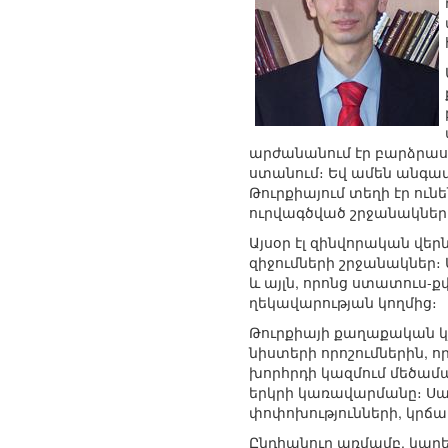
արժանանում էր բարձրաստ
ստանում։ Եվ ամեն անգամ
Թուրքիայում տեղի էր ուն
ուրվագծված շրջանակներ
Այսօր էլ զինվորական վե
զիջումների շրջանակներ։
և այլն, որոնց ստատուս-
ղեկավարության կողմից։
Թուրքիայի քաղաքական կյ
նիստերի որոշումներին, ո
խորհրդի կազմում մեծամա
երկրի կառավարմանը։ Սա
փոփոխությունների, կրճ
Ընդհանուր առմամբ, կարե