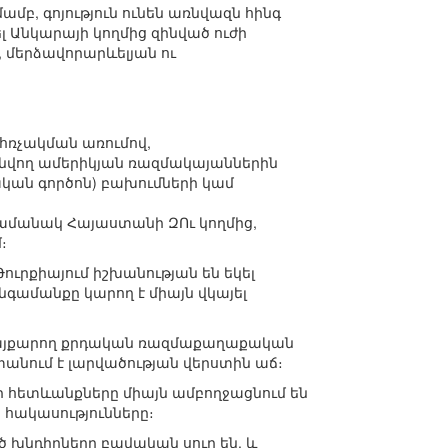
բ, գոյություն ունեն առնվազն հինգ
լ Անկարայի կողմից զինված ուժի
 մերձավորարևելյան ու
հռչակման առումով,
տնվող ամերիկյան ռազմակայաններին
կան գործոն) բախումների կամ
ամանակ Հայաստանի ԶՈւ կողմից,
։
ւրքիայում իշխանության են եկել
գամանքը կարող է միայն վկայել
 պայքարող քրդական ռազմաքաղաքական
անում է լարվածության վերստին աճ։
 հետևանքները միայն ամբողջացնում են
հակասությունները։
 խնդիրները բավական սուր են, և