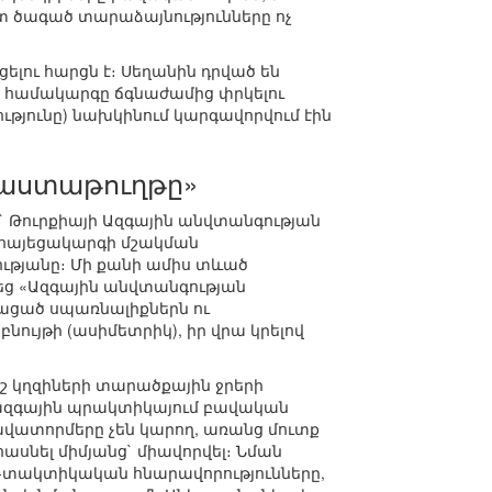
 ծագած տարաձայնությունները ոչ
ու հարցն է։ Սեղանին դրված են
 համակարգը ճգնաժամից փրկելու
թյունը) նախկինում կարգավորվում էին
փաստաթուղթը»
` Թուրքիայի Ազգային անվտանգության
ր հայեցակարգի մշակման
ւթյանը։ Մի քանի ամիս տևած
եց «Ազգային անվտանգության
ացած սպառնալիքներն ու
նույթի (ասիմետրիկ), իր վրա կրելով
շ կղզիների տարածքային ջրերի
միջազգային պրակտիկայում բավական
ավատորմերը չեն կարող, առանց մուտք
ասնել միմյանց` միավորվել։ Նման
վ-տակտիկական հնարավորությունները,