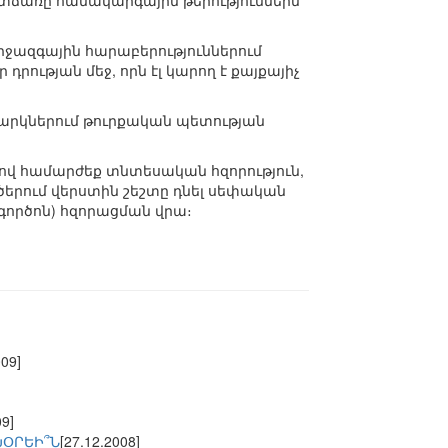
տճառը համակարգային թերություններն
ջազգային հարաբերություններում
ության մեջ, որն էլ կարող է քայքայիչ
վարկներում թուրքական պետության
ով համարժեք տնտեսական հզորություն,
երում վերստին շեշտը դնել սեփական
ործոն) հզորացման վրա։
009]
09]
ԽՕՐԵԻ՞Ն
[27.12.2008]