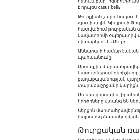
հետևաբար` հզորությունն
է որպես casus belli։
Թուրքիան շարունակում է
Հյուսիսային Կիպրոսի Թո
հատվածում թուրքական ա
նավատորմի օպերատիվ-տ
դիտարկվում ՄԱԿ-ը։
Անկարայի համար էական 
պահպանումը։
Արտաքին մարտահրավերնե
կառույցներում գերիշխո
քաղաքականության վարչութ
տարածաշրջանի կարիքն ո
Մասնավորապես, իրանակա
հրթիռները վտանգ են ներ
Ներքին մարտահրավերներ
ծայրահեղ ձախակողմյան 
Թուրքական ռազ