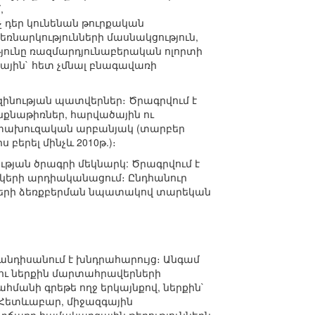
,
չ դեր կունենան թուրքական
ռնարկությունների մասնակցություն,
ունը ռազմարդյունաբերական ոլորտի
ային` հետ չմնալ բնագավառի
ազինության պատվերներ։ Ծրագրվում է
ինքնաթիռներ, հարվածային ու
ետախուզական արբանյակ (տարբեր
 բերել մինչև 2010թ.)։
թյան ծրագրի մեկնարկ: Ծրագրվում է
կերի արդիականացում։ Ընդհանուր
ների ձեռքբերման նպատակով տարեկան
անդիսանում է խնդրահարույց։ Անգամ
ու ներքին մարտահրավերների
հմանի գրեթե ողջ երկայնքով, ներքին`
 Հետևաբար, միջազգային