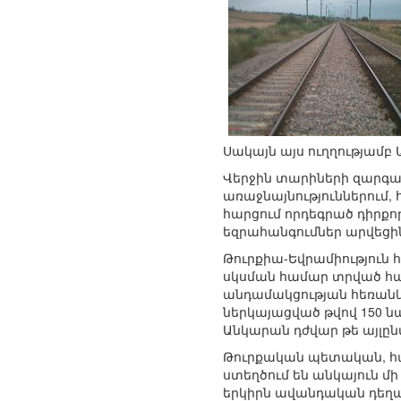
Սակայն այս ուղղությամբ 
Վերջին տարիների զարգա
առաջնայնություններում,
հարցում որդեգրած դիրք
եզրահանգումներ արվեցի
Թուրքիա-Եվրամիություն 
սկսման համար տրված համ
անդամակցության հեռանկա
ներկայացված թվով 150 ն
Անկարան դժվար թե այլըն
Թուրքական պետական, հ
ստեղծում են անկայուն մի
երկիրն ավանդական դեղատ