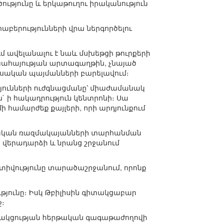
թյունը և երկաթուղու իրականություն
աբերությունների վրա ներգործելու
մ ավելանալու է նաև մսխեթցի թուրքերի
խահայության արտագաղթին, չնայած
եսական պայմանների բարելավում։
յունների ուժգնացմանը՝ միաժամանակ
ն` ի հակադրություն կենտրոնի։ Սա
ի համարժեք քայլերի, որի արդյունքում
ւսական ռազմակայանների տարհանման
 վերադարձի և նրանց շրջանում
տիվությունը տարածաշրջանում, որոնք
թյունը։ Իսկ Թբիլիսին գիտակցաբար
։
րծակցության հերթական գագաթաժողովի