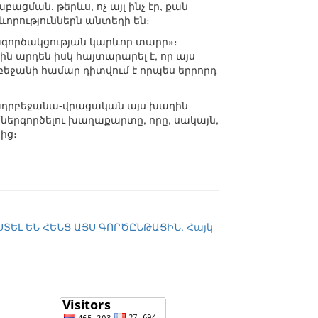
ացման, թերևս, ոչ այլ ինչ էր, քան
որություններն անտեղի են։
ագործակցության կարևոր տարր»։
ն արդեն իսկ հայտարարել է, որ այս
եջանի համար դիտվում է որպես երրորդ
-ադրբեջանա-վրացական այս խաղին
ներգործելու խաղաքարտը, որը, սակայն,
ից։
ԵԼ ԵՆ ՀԵՆՑ ԱՅՍ ԳՈՐԾԸՆԹԱՑԻՆ. Հայկ