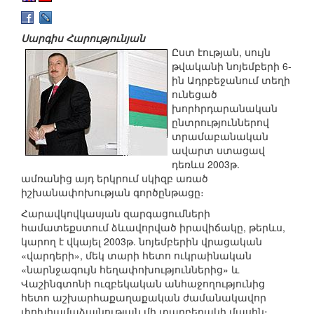
Սարգիս Հարությունյան
Ըստ էության, սույն
թվականի նոյեմբերի 6-
ին Ադրբեջանում տեղի
ունեցած
խորհրդարանական
ընտրություններով
տրամաբանական
ավարտ ստացավ
դեռևս 2003թ.
ամռանից այդ երկրում սկիզբ առած
իշխանափոխության գործընթացը։
Հարավկովկասյան զարգացումների
համատեքստում ձևավորված իրավիճակը, թերևս,
կարող է վկայել 2003թ. նոյեմբերին վրացական
«վարդերի», մեկ տարի հետո ուկրաինական
«նարնջագույն հեղափոխություններից» և
Վաշինգտոնի ուզբեկական անհաջողությունից
հետո աշխարհաքաղաքական ժամանակավոր
փոխհամաձայնության մի տարբերակի մասին։