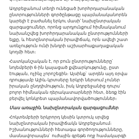
Ադրբեջանում տեղի ունեցած խորհրդարանական
ընտրությունների գործընթացը պայմանականորեն
կարելի է բաժանել երկու մասի՝ նախընտրական
զարգացումներ, որոնց արդյունքում հիմնականում
նախանշվեց խորհրդարանական ընտրությունների
ելքը, և հետընտրական իրավիճակ, որն ավելի շատ
առնչություն ունի խնդրի աշխարհաքաղաքական
կողմի հետ։
Հատկանշական է, որ բուն ընտրությունները`
նոյեմբերի 6-ին կայացած քվեարկությունը, ըստ
էության, ոչինչ չորոշեցին։ Այսինք` արդեն այդ օրվա
դրությամբ Ալիև-կրտսերը երկրի ներսում չուներ
իրական ընդդիմություն, իսկ Ադրբեջանից դուրս`
բոլոր հիմնական դերակատարների հետ, ձեռք էին
բերվել կոնկրետ պայմանավորվածություններ։
Մաս առաջին.
նախընտրական զարգացումներ
Հոկտեմբերի երկրորդ կեսին կտրուկ սրվեց
նախընտրական իրավիճակն Ադրբեջանում։
Իշխանությունների հետագա գործողությունները,
մասնավորապես` ուժային գրեթե ողջ համակարգի