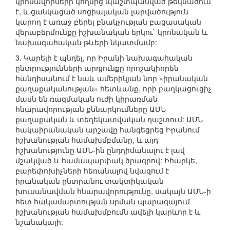
կրոնավորների կողմից պաշտպանված թեկնածուն
է, և ցանկացած սոցիալական լարվածություն
կարող է առաջ բերել բնակչության բացասական
վերաբերմունքը իշխանական երկու` կրոնական և
նախագահական թևերի նկատմամբ:
3. Կարելի է պնդել, որ Իրանի նախագահական
ընտրությունների արդյունքը որոշակիորեն
հանդիսանում է նաև ամերիկյան նոր «իրանական
քաղաքականության» հետևանք, որի բաղկացուցիչ
մասն են ռազմական ուժի կիրառման
հնարավորության քննարկումները ԱՄՆ
քաղաքական և տեղեկատվական դաշտում: ԱՄՆ
հակաիրանական արշավը հանգեցրեց Իրանում
իշխանության համախմբմանը, և այդ
իշխանությունը ԱՄՆ-ին ընդդիմանալու է լավ
մշակված և համապարփակ ծրագրով: Իհարկե,
բարեփոխիչների հեռանալով նվազում է
իրանական ընտրանու տակտիկական
խուսանավման հնարավորությունը, սակայն ԱՄՆ-ի
հետ հակամարտության սրման պարագայում
իշխանության համախմբումն ավելի կարևոր է և
նշանակալի: