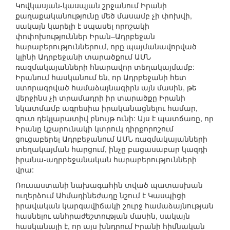
Կովկասյան-կասպյան շրջանում Իրանի
քաղաքականությունը մեծ մասամբ չի փոխվի,
սակայն կարելի է սպասել որոշակի
փոփոխություններ Իրան–Ադրբեջան
հարաբերություններում, որը պայմանավորված
կլինի Ադրբեջանի տարածքում ԱՄՆ
ռազմակայանների հնարավոր տեղակայմամբ:
Իրանում հասկանում են, որ Ադրբեջանի հետ
ստորագրված համաձայնագիրն այն մասին, թե
վերջինս չի տրամադրի իր տարածքը Իրանի
նկատմամբ ագրեսիա իրականացնելու համար,
զուտ դեկլարատիվ բնույթ ունի: Այս է պատճառը, որ
Իրանը կշարունակի կտրուկ դիրքորոշում
ցուցաբերել Ադրբեջանում ԱՄՆ ռազմակայանների
տեղակայման հարցում, ինչը բացասաբար կազդի
իրանա-ադրբեջանական հարաբերությունների
վրա:
Ռուսաստանի նախագահին տված պատասխան
ուղերձում Ահմադինեժադը նշում է Կասպիցի
իրավական կարգավիճակի շուրջ համաձայնության
հասնելու անհրաժեշտության մասին, սակայն
հասկանալի է, որ այս խնդրում Իրանի հիմնական