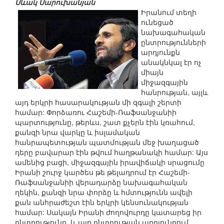
Սևակ Սարուխանյան
Իրանում տեղի
ունեցած
նախագահական
ընտրությունների
արդյունքն
անակնկալ էր ոչ
միայն
միջազգային
հանրության, այլև
այդ երկրի հասարակության մի զգալի շերտի
համար: Փորձառու Հաշեմի-Ռաֆսանջանիի
պարտությունը, թերևս, շատ քչերն էին կռահում,
քանզի նրա վարկը և իսլամական
հանրապետության պատմության մեջ խաղացած
դերը բավարար էին թվում հաղթանակի համար: Այս
ամենից բացի, միջազգային իրավիճակի սրացումը
Իրանի շուրջ կարծես թե թելադրում էր Հաշեմի-
Ռաֆսանջանիի վերադարձը նախագահական
ղեկին, քանզի նրա փորձը և հմտությունն ավելի
քան անհրաժեշտ էին երկրի կենսունակության
համար: Սակայն Իրանի ժողովուրդը կատարեց իր
ընտրությունը, և այդ ընտրության արդյունքում