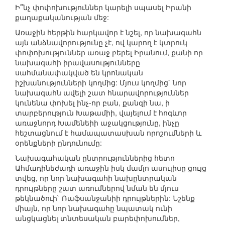
Ի՞նչ փոփոխություններ կարելի սպասել Իրանի
քաղաքականության մեջ:
Առաջին հերթին հարկավոր է նշել, որ նախագահն
այն անձնավորությունը չէ, ով կարող է կտրուկ
փոփոխություններ առաջ բերել Իրանում, քանի որ
նախագահի իրավասությունները
սահմանափակված են կրոնական
իշխանությունների կողմից: Մյուս կողմից` նոր
նախագահն ավելի շատ հնարավորություններ
կունենա փոխել ինչ-որ բան, քանզի նա, ի
տարբերություն Խաթամիի, վայելում է հոգևոր
առաջնորդ Խամենեիի աջակցությունը, ինչը
հեշտացնում է համապատասխան որոշումների և
օրենքների ընդունումը:
Նախագահական ընտրություններից հետո
Ահմադինեժադի առաջին իսկ մամլո ասուլիսը ցույց
տվեց, որ նոր նախագահի նախընտրական
դրույթները շատ առումներով նման են մյուս
թեկնածուի` Ռաֆսանջանիի դրույթներին: Նշենք
միայն, որ նոր նախագահը նպատակ ունի
անցկացնել տնտեսական բարեփոխումներ,