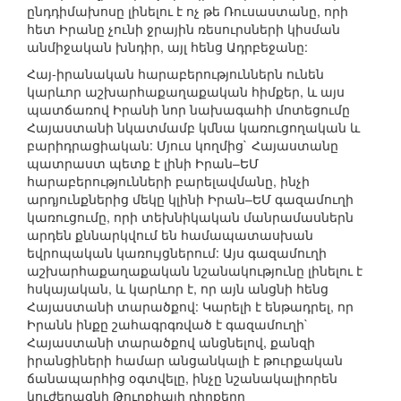
ընդդիմախոսը լինելու է ոչ թե Ռուսաստանը, որի
հետ Իրանը չունի ջրային ռեսուրսների կիսման
անմիջական խնդիր, այլ հենց Ադրբեջանը:
Հայ-իրանական հարաբերություններն ունեն
կարևոր աշխարհաքաղաքական հիմքեր, և այս
պատճառով Իրանի նոր նախագահի մոտեցումը
Հայաստանի նկատմամբ կմնա կառուցողական և
բարիդրացիական: Մյուս կողմից` Հայաստանը
պատրաստ պետք է լինի Իրան–ԵՄ
հարաբերությունների բարելավմանը, ինչի
արդյունքներից մեկը կլինի Իրան–ԵՄ գազամուղի
կառուցումը, որի տեխնիկական մանրամասներն
արդեն քննարկվում են համապատասխան
եվրոպական կառույցներում: Այս գազամուղի
աշխարհաքաղաքական նշանակությունը լինելու է
հսկայական, և կարևոր է, որ այն անցնի հենց
Հայաստանի տարածքով: Կարելի է ենթադրել, որ
Իրանն ինքը շահագրգռված է գազամուղի`
Հայաստանի տարածքով անցնելով, քանզի
իրանցիների համար անցանկալի է թուրքական
ճանապարհից օգտվելը, ինչը նշանակալիորեն
կուժեղացնի Թուրքիայի դիրքերը