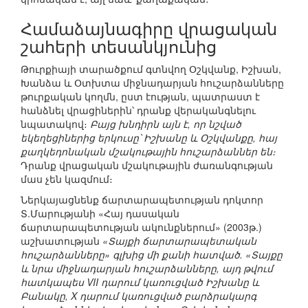
Համաձայնագիրը վրացական
շահերի տեսանկյունից
Թուրքիայի տարածքում գտնվող Օշկվանք, Իշխան,
Խանձա և Օտխտա միջնադարյան հուշարձանները
թուրքական կողմն, ըստ էության, պատրաստ է
հանձնել վրացիներին՝ դրանք վերականգնելու
նպատակով։
Բայց խնդիրն այն է, որ նշված
եկեղեցիներից երկուսը՝ Իշխանը և Օշկվանքը, հայ
քաղկեդոնական մշակութային հուշարձաններ են։
Դրանք վրացական մշակութային ժառանգության
մաս չեն կազմում։
Ներկայացնենք ճարտարապետության դոկտոր
Տ.Մարությանի «Հայ դասական
ճարտարապետության ակունքներում» (2003թ.)
աշխատության
«Տայքի ճարտարապետական
հուշարձանները» գլխից մի քանի հատված. «Տայքը
և նրա միջնադարյան հուշարձանները, այդ թվում
հատկապես VII դարում կառուցված Իշխանը և
Բանակը, X դարում կառուցված բարձրակարգ