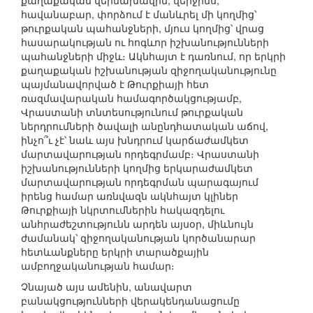
քաղաքական վերնախավին, վերջինս,
հավանաբար, փորձում է մանևրել մի կողմից՝
թուրքական պահանջների, մյուս կողմից՝ վրաց
հասարակության ու հոգևոր իշխանությունների
պահանջների միջև։ Ակնհայտ է դառնում, որ երկրի
քաղաքական իշխանության զիջողականությունը
պայմանավորված է Թուրքիայի հետ
ռազմավարական համագործակցությամբ,
Վրաստանի տնտեսությունում թուրքական
ներդրումների ծավալի անընդհատական աճով,
ինչո՞ւ չէ՝ նաև այս խնդրում կարճաժամկետ
մարտավարության որդեգրմամբ։ Վրաստանի
իշխանությունների կողմից երկարաժամկետ
մարտավարության որդեգրման պարագայում
իրենց համար առնվազն ակնհայտ կլիներ
Թուրքիայի նկրտումներին հակազդելու
անհրաժեշտությունն արդեն այսօր, միևնույն
ժամանակ՝ զիջողականության կործանարար
հետևանքները երկրի տարածքային
ամբողջականության համար։
Չնայած այս ամենին, անավարտ
բանակցությունների վերակենդանացումը