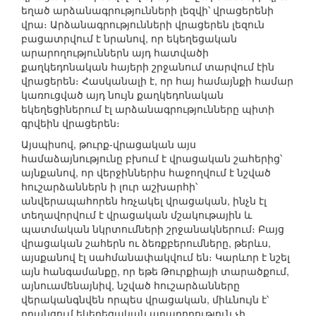
եղած արձանագրությունների լեզվի՝ վրացերենի
վրա։ Արձանագրությունների վրացերեն լեզուն
բացատրվում է նրանով, որ եկեղեցական
արարողություններն այդ հատվածի
քաղկեդոնական հայերի շրջանում տարվում էին
վրացերեն։ Հասկանալի է, որ հայ համայնքի համար
կառուցված այդ նույն քաղկեդոնական
եկեղեցիներում էլ արձանագրությունները պիտի
գրվեին վրացերեն։
Այսպիսով, թուրք-վրացական այս
համաձայնությունը բխում է վրացական շահերից՝
այնքանով, որ վերջիններիս հաջողվում է նշված
հուշարձաններն ի լուր աշխարհի՝
անվերապահորեն հռչակել վրացական, ինչն էլ
տեղավորվում է վրացական մշակութային և
պատմական նկրտումների շրջանակներում։ Բայց
վրացական շահերն ու ձեռքբերումները, թերևս,
այսքանով էլ սահմանափակվում են։ Կարևոր է նշել
այն հանգամանքը, որ եթե Թուրքիայի տարածքում,
այնուամենայնիվ, նշված հուշարձանները
վերականգնվեն որպես վրացական, միևնույն է՝
դրանցում եկեղեցական արարողություն չի