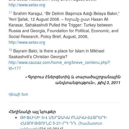
http://www.setav.org
11
İbrahim Karagьl, “Bir Delinin Başımıza Aзtığı Belaya Bakın,”
Yeni Şafak, 12 August 2008. – հղումը ըստ Hasan Ali
Karasar, Sahakashvili Pulled the Trigger: Turkey between
Russia and Georgia, Foundation for Political, Economic, and
Social Research, Policy Brief, August, 2008,
http://www.setav.org
12
Bayram Balci, Is there a place for Islam in Mikhael
Saakashvili’s Christian Georgia?
http://www.caucaz.com/home_eng/breve_contenu.php?
id=177
«Գլոբուս Էներգետիկ և տարածաշրջանային
անվտանգություն», թիվ 3, 2011
դեպի ետ
Հեղինակի այլ նյութեր
ԹԻՖԼԻՍԻ ԵՎ ՄԵՐՁԱԿԱ ԲՆԱԿԱՎԱՅՐԵՐԻ
ՀԱՅՈՒԹՅՈՒՆԸ 5-21-ՐԴ ԴԴ. (համառոտ
ակնարկ)
[24.10.2014]