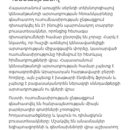
Հայաստանում առաջին սերնդի տեխնոլոգիայով
կենսաէթանոլի արտադրության հեռանկարները
գնահատող ուսումնասիրության ընթացքում
դիտարկվել են 21 ինուլին պարունակող տարբեր
բուսատեսակներ, որոնցից հետագա
դիտարկումների համար ընտրվել են չորսը: Հարկ է
նկատել, որ հաշվի առնելով կենսավառելիքի
արտադրության միջազգային փորձը, կատարված
ուսումնասիրությունը հիմնվում էր հետևյալ
հիմնադրույթների վրա. Հայաստանում
կենսաէթանոլի արտադրության համար չպետք է
օգտագործվեն Արարատյան հարթավայրի բերրի
հողերը, այն չպետք է խաթարի էնդեմիկ ֆլորան և
չպետք է բացասականորեն ներազդի սննդամթերքի
արտադրության ու գների վրա:
Ուստի, ուսումնասիրության ընթացքում
գնահատվել են հանրապետության միայն
բարձրադիր գոտիների չոռոգվող
հողատարածքները և կայուն ու դիմացկուն
բուսատեսակները: Մշակվել են անասնակեր
եգիպտացորենի և գետնախնձորի վրա աշխատող