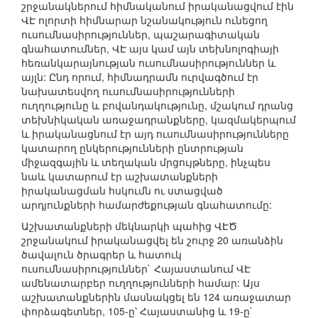
շրջանակներում հիմնականում իրականացվում էին
ՎԷ ոլորտի հիմնարար նշանակություն ունեցող
ուսումնասիրություններ, պաշարագիտական
գնահատումներ, ՎԷ այս կամ այն տեխնոլոգիայի
հեռանկարայնության ուսումնասիրություններ և
այլն: Ընդ որում, հիմնադրամն ուրվագծում էր
նախատեսվող ուսումնասիրությունների
ուղղությունը և բովանդակությունը, մշակում դրանց
տեխնիկական առաջադրանքները, կազմակերպում
և իրականացնում էր այդ ուսումնասիրությունները
կատարող ընկերությունների ընտրության
միջազգային և տեղական մրցույթները, ինչպես
նաև կատարում էր աշխատանքների
իրականացման հսկումն ու ստացված
արդյունքների համարժեքության գնահատումը:
Աշխատանքների մեկնարկի պահից ՎԷԾ
շրջանակում իրականացվել են շուրջ 20 առանձին
ծավալուն ծրագրեր և հատուկ
ուսումնասիրություններ` Հայաստանում ՎԷ
ամենատարբեր ուղղությունների համար: Այս
աշխատանքներին մասնակցել են 124 առաջատար
փորձագետներ, 105-ը՝ Հայաստանից և 19-ը`