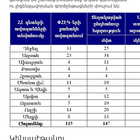
ու լիցենզավորման գործընթացների փուլում են:
Կենսաէթանոլ