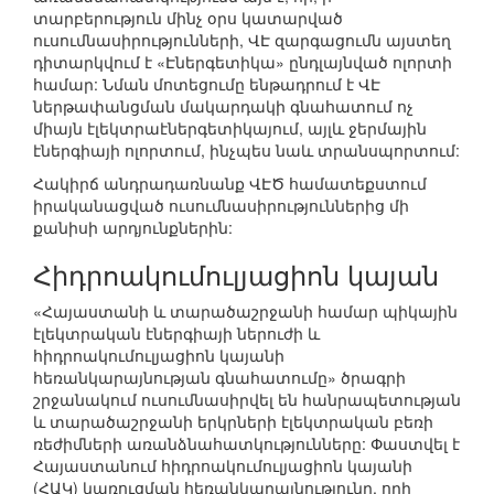
տարբերություն մինչ օրս կատարված
ուսումնասիրությունների, ՎԷ զարգացումն այստեղ
դիտարկվում է «Էներգետիկա» ընդլայնված ոլորտի
համար: Նման մոտեցումը ենթադրում է ՎԷ
ներթափանցման մակարդակի գնահատում ոչ
միայն էլեկտրաէներգետիկայում, այլև ջերմային
էներգիայի ոլորտում, ինչպես նաև տրանսպորտում:
Հակիրճ անդրադառնանք ՎԷԾ համատեքստում
իրականացված ուսումնասիրություններից մի
քանիսի արդյունքներին:
Հիդրոակումուլյացիոն կայան
«Հայաստանի և տարածաշրջանի համար պիկային
էլեկտրական էներգիայի ներուժի և
հիդրոակումուլյացիոն կայանի
հեռանկարայնության գնահատումը» ծրագրի
շրջանակում ուսումնասիրվել են հանրապետության
և տարածաշրջանի երկրների էլեկտրական բեռի
ռեժիմների առանձնահատկությունները: Փաստվել է
Հայաստանում հիդրոակումուլյացիոն կայանի
(ՀԱԿ) կառուցման հեռանկարայնությունը, որի