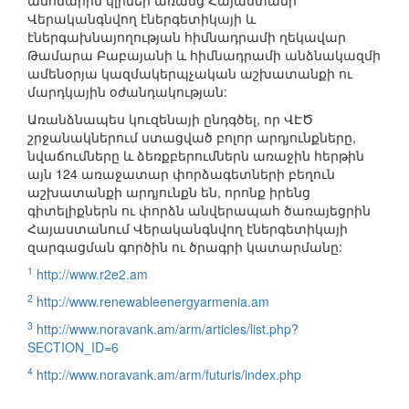
անհնարին կլիներ առանց Հայաստանի
Վերականգնվող էներգետիկայի և
էներգախնայողության հիմնադրամի ղեկավար
Թամարա Բաբայանի և հիմնադրամի անձնակազմի
ամենօրյա կազմակերպչական աշխատանքի ու
մարդկային օժանդակության:
Առանձնապես կուզենայի ընդգծել, որ ՎԷԾ
շրջանակներում ստացված բոլոր արդյունքները,
նվաճումները և ձեռքբերումներն առաջին հերթին
այն 124 առաջատար փորձագետների բեղուն
աշխատանքի արդյունքն են, որոնք իրենց
գիտելիքներն ու փորձն անվերապահ ծառայեցրին
Հայաստանում Վերականգնվող էներգետիկայի
զարգացման գործին ու ծրագրի կատարմանը:
1
http://www.r2e2.am
2
http://www.renewableenergyarmenia.am
3
http://www.noravank.am/arm/articles/list.php?
SECTION_ID=6
4
http://www.noravank.am/arm/futuris/index.php