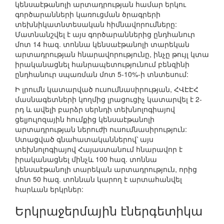
կենսաէթանոլի արտադրության համար երկու
գործարանների կառուցման ծրագրերի
տեխնիկատնտեսական հիմնավորումները:
Մատնանշվել է այս գործարաններից ընդհանուր
մոտ 14 հազ. տոննա կենսաէթանոլի տարեկան
արտադրության հնարավորությունը, ինչը թույլ կտա
իրականացնել հանրապետությունում բենզինի
ընդհանուր սպառման մոտ 5-10%-ի տնտեսում:
Ի լրումն կատարված ուսումնասիրության, ՀՎԷԷՀ
մասնագետների կողմից լրացուցիչ կատարվել է 2-
րդ և ավելի բարձր սերնդի տեխնոլոգիայով
ցելյուլոզային հումքից կենսաէթանոլի
արտադրության ներուժի ուսումնասիրություն:
Ստացված գնահատականներով՝ այս
տեխնոլոգիայով Հայաստանում հնարավոր է
իրականացնել մինչև 100 հազ. տոննա
կենսաէթանոլի տարեկան արտադրություն, որից
մոտ 50 հազ. տոննան կարող է արտահանվել
հարևան երկրներ:
Երկրաջերմային էներգետիկա