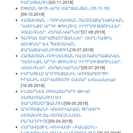
ԻՍՐԱՅԵԼՈՒՄ
[05.11.2018]
ՇՓՄԱՆ ԳԻԾ–ԱՐԱ ՄԱՐՋԱՆՅԱՆ (05.10.18)
[09.10.2018]
ՀԱՅԱՍՏԱՆ – ՌՈՒՍԱՍՏԱՆ ՌԱԶՄԱՔԱՂԱՔԱԿԱՆ
ԴԱՇԻՆՔԸ ԱՐԴԻ ՓՈՒԼՈՒՄ. ԻՐՈՂՈՒԹՅՈՒՆՆԵՐ,
ՎՏԱՆԳՆԵՐ, ՀԵՌԱՆԿԱՐՆԵՐ
[07.08.2018]
ԳԼՈԲԱԼ ՏԱՐԱԾԱՇՐՋԱՆՆԵՐ, ՍԵՐՆԴԱՅԻՆ
ԱԼԻՔՆԵՐ ԵՎ ՊԱՏՄԱԿԱՆ
ՔԱՂԱՔԱԿԱՆՈՒԹՅՈՒՆ
[19.07.2018]
ՀԱՅԱՍՏԱՆ-ՌՈՒՍԱՍՏԱՆ ՌԱԶՄԱՔԱՂԱՔԱԿԱՆ
ԴԱՇԻՆՔՆ ԱՐԴԻ ՓՈՒԼՈՒՄ. ԻՐՈՂՈՒԹՅՈՒՆՆԵՐ,
ՎՏԱՆԳՆԵՐ, ՀԵՌԱՆԿԱՐՆԵՐ
[09.07.2018]
ԻՍՐԱՅԵԼԸ ԱԴՐԲԵՋԱՆԻՆ ԿՕԳՏԱԳՈՐԾԻ
ԻՐԱՆԻՆ ՀԱՐՎԱԾԵԼՈՒ ՀԱՄԱՐ (տեսանյութ)
[16.05.2018]
ԻՆՏԵՐՆԵՏ ՕԳՏԱՏԵՐԵՐԻ ԹԻՎԸ
ՀԱՅԱՍՏԱՆՈՒՄ ԵՎ
ՏԱՐԱԾԱՇՐՋԱՆՈՒՄ
[08.05.2018]
ԱԴՐԲԵՋԱՆԻ ԿՈՍՄԻԿԱԿԱՆ ԾՐԱԳՐԻ
ՀԵՏԱԽՈՒԶԱ-ՀԵՌԱԶՆՆՄԱՆ
ԲԱՂԱԴՐԻՉԸ
[09.04.2018]
ՀԱՐԱՎԱՅԻՆ ԿՈՎԿԱՍԻ «ԲԱՆԱԼԻՆ»
ՆԱԽԻՋԵՎԱՆՈՒՄ Է. Ա.ՄԱՐՋԱՆՅԱՆ
[26.02.2018]