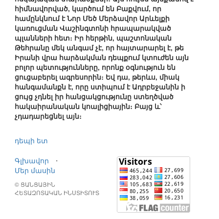
հիմնավորված, կարծում են Բաքվում, որ
համընկնում է Նոր Մեծ Մերձավոր Արևելքի
կառուցման Վաշինգտոնի հրապարակված
պլանների հետ։ Իր հերթին, պաշտոնական
Թեհրանը մեկ անգամ չէ, որ հայտարարել է, թե
Իրանի վրա հարձակման դեպքում կտուժեն այն
բոլոր պետությունները, որոնք օգնություն են
ցուցաբերել ագրեսորին։ Եվ դա, թերևս, միակ
հանգամանքն է, որը ստիպում է Ադրբեջանին ի
ցույց չդնել իր հանցակցությունը ստեղծված
հակաիրանական կոալիցիային։ Բայց և՝
չդադարեցնել այն։
դեպի ետ
Գլխավոր
⋅
Մեր մասին
© ՑԱՆՑԱՅԻՆ
ՀԵՏԱԶՈՏԱԿԱՆ ԻՆՍՏԻՏՈՒՏ