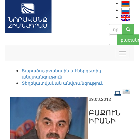
բաժանո
Տարածաշրջանային և էներգետիկ
անվտանգություն
Տեղեկատվական անվտանգություն
29.03.2012
ԲԱՔՈՒՆ
ԻՐԱՆԻ