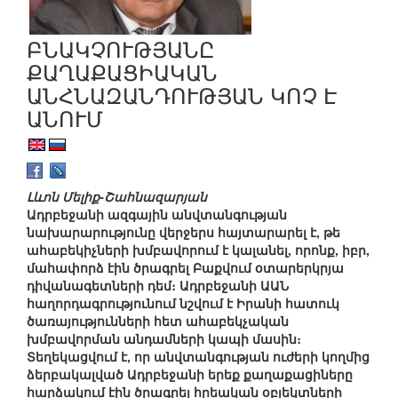
ԲՆԱԿՉՈՒԹՅԱՆԸ
ՔԱՂԱՔԱՑԻԱԿԱՆ
ԱՆՀՆԱԶԱՆԴՈՒԹՅԱՆ ԿՈՉ Է
ԱՆՈՒՄ
Լևոն Մելիք-Շահնազարյան
Ադրբեջանի ազգային անվտանգության
նախարարությունը վերջերս հայտարարել է, թե
ահաբեկիչների խմբավորում է կալանել, որոնք, իբր,
մահափորձ էին ծրագրել Բաքվում օտարերկրյա
դիվանագետների դեմ։ Ադրբեջանի ԱԱՆ
հաղորդագրությունում նշվում է Իրանի հատուկ
ծառայությունների հետ ահաբեկչական
խմբավորման անդամների կապի մասին։
Տեղեկացվում է, որ անվտանգության ուժերի կողմից
ձերբակալված Ադրբեջանի երեք քաղաքացիները
հարձակում էին ծրագրել հրեական օբյեկտների