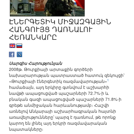
ԷՆԵՐԳԵՏԻԿ ՄԻՋԱԶԳԱՅԻՆ
ՀԱՆԳՈՒՅՑ ԴԱՌՆԱԼՈՒ
ՀԵՌԱՆԿԱՐԸ
Սարգիս Հարությունյան
2008թ. Թուրքիայի արտաքին գործերի
նախարարության պատրաստած հատուկ զեկույցի՝
1
«Թուրքիայի էներգետիկ ռազմավարության»
համաձայն, այդ երկիրը գտնվում է աշխարհի
նավթի ապացուցված պաշարների 72.7%-ի և
բնական գազի ապացուցված պաշարների 71.8%-ի
գրեթե անմիջական հարևանությամբ։ Հաշվի
առնելով Անկարայի աշխարհագրական հայտնի
առավելությունները՝ պարզ է դառնում, թե որոնք
կարող են լինել այդ երկրի ռազմավարական
նպատակները։