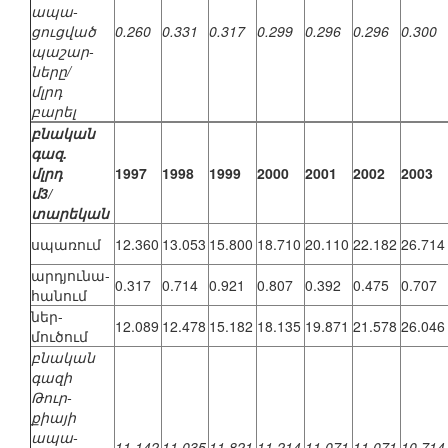
ապա-
ցուցված
0.260
0.331
0.317
0.299
0.296
0.296
0.300
պաշար-
ները/
մլրդ
բարել
բնական
գազ.
մլրդ
1997
1998
1999
2000
2001
2002
2003
մ3/
տարեկան
սպառում
12.360
13.053
15.800
18.710
20.110
22.182
26.714
արդյունա-
0.317
0.714
0.921
0.807
0.392
0.475
0.707
հանում
ներ-
12.089
12.478
15.182
18.135
19.871
21.578
26.046
մուծում
բնական
գազի
Թուր-
քիայի
ապա-
11.142
11.035
11.821
11.214
11.071
11.071
10.714