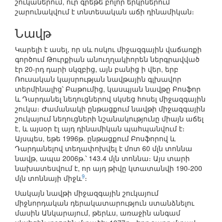
շուկաներում, ուր գրեթե բոլոր երկրներում
շարունակվում է տնտեսական աճի դինամիկան։
Նավթ
Կարելի է ասել, որ սև ոսկու միջազգային վաճառքի
գործում Թուրքիան անուղղակիորեն ներգրավված
էր 20-րդ դարի սկզբից, այն բանից ի վեր, երբ
Ռուսական կայսրության նավթային գլխավոր
տերմինալից՝ Բաթումից, կասպյան նավթը Բոսֆոր
և Դարդանել նեղուցներով սկսեց հոսել միջազգային
շուկա։ Ժամանակի ընթացքում նավթի միջազգային
շուկայում նեղուցների նշանակությունը միայն աճել
է, և այսօր էլ այդ դինամիկան պահպանվում է։
Այսպես, եթե 1996թ. ընթացքում Բոսֆորով և
Դարդանելով տեղափոխվել է մոտ 60 մլն տոննա
նավթ, ապա 2006թ.՝ 143.4 մլն տոննա։ Այս տարի
նախատեսվում է, որ այդ թիվը կտատանվի 190-200
9
մլն տոննայի միջև
։
Սակայն նավթի միջազգային շուկայում
միջնորդական դերակատարություն ստանձնելու
մասին Անկարայում, թերևս, առաջին անգամ