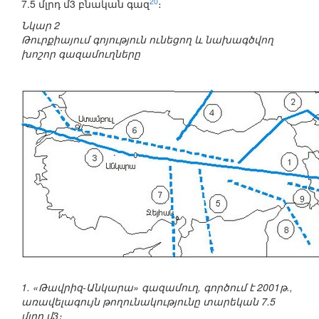
20
7.5 մլրդ մ3 բնական գազ
։
Նկար 2
Թուրքիայում գոյություն ունեցող և նախագծվող
խոշոր գազամուղները
1. «Թավրիզ-Անկարա» գազամուղ, գործում է 2001թ.,
առավելագույն թողունակությունը տարեկան 7.5
մլրդ մ3։