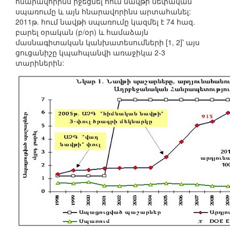
հնարավորինս իջեցնել հում նավթի սեփական
սպառումը և այն հնարավորինս արտահանել:
2011թ. հում նավթի սպառումը կազմել է 74 հազ.
բարել օրական (բ/օր) և համաձայն
մասնագիտական կանխատեսումների [1, 2]՝ այս
ցուցանիշը կպահպանվի առաջիկա 2-3
տարիներին: