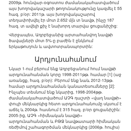
2009թ. հունվար-օգոստոս ժամանակահատվածում
այս խողովակաշարի թողունակությունը կազմել է 55
հազ. բ/օր: 2011թ. այս խողովակաշարով
տեղափոխվել էր մոտ 2.652 մլն տ նավթ, ինչը 187
հազ. տ ավելի քիչ է նախորդ տարվա ցուցանիշից:
Վերջապես, Ադրբեջանից արտահանվող նավթի
ծավալների մոտ 5%-ը բաժին է ընկնում
երկաթուղուն և ավտոտրանսպորտին:
Արդյունահանում
Նկար 1-ում բերում ենք Ադրբեջանում հում նավթի
արդյունահանման կորը 1998-2011թթ. համար [1] (աջ
առանցք, հազ. բ/օր): Բերում ենք նաև 2012-13թթ.
համար արդյունահանման կանատեսումները [2]:
Ինչպես տեսնում ենք նկարից, 1998-2004թթ.
ժամանակահատվածում ԱՉԳ դաշտի «վաղ նավթի»
փուլի մեկնարկից հետո արդյունահանումը սկսում է
աճել և 2004թ. հասնում է 315 հազ. բ/օր ցուցանիշին:
2005-ից, ԱՉԳ «հիմնական նավթի»
արդյունահանման և ԲԹՋ նավթատարի հիմնական
ռեժիմով շահագործման մեկնարկից (2006թ. հուլիս)