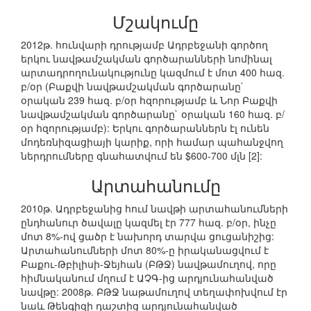
Մշակումը
2012թ. հունվարի դրությամբ Ադրբեջանի գործող
երկու նավթամշակման գործարանների նոմինալ
արտադրողունակությունը կազմում է մոտ 400 հազ.
բ/օր (Բաքվի նավթամշակման գործարանը`
օրական 239 հազ. բ/օր հզորությամբ և Նոր Բաքվի
նավթամշակման գործարանը` օրական 160 հազ. բ/
օր հզորությամբ): Երկու գործարաններն էլ ունեն
մոդեռնիզացիայի կարիք, որի համար պահանջվող
ներդրումները գնահատվում են $600-700 մլն [2]:
Արտահանումը
2010թ. Ադրբեջանից հում նավթի արտահանումների
ընդհանուր ծավալը կազմել էր 777 հազ. բ/օր, ինչը
մոտ 8%-ով ցածր է նախորդ տարվա ցուցանիշից:
Արտահանումների մոտ 80%-ը իրականացվում է
Բաքու-Թբիլիսի-Ջեյհան (ԲԹՋ) նավթամուղով, որը
հիմնականում մղում է ԱՉԳ-ից արդյունահանված
նավթը: 2008թ. ԲԹՋ նաթամուղով տեղափոխվում էր
նաև Թենգիզի դաշտից արդյունահանված