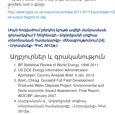
գործին (տե՛ս վերը):
8
http://www.cges.co.uk/resources/articles/2011/07/13/azerbaija
oil-output-begins-to-slip
Սույն հոդվածում բերվող նյութն ավելի մանրամասն
դիտարկվում է
հեղինակի «Ադրբեջանի սոցիալ-
տնտեսական համակարգը» մենագրությունում ([4],
«Նորավանք» ԳԿՀ, 2012թ.):
Աղբյուրներ և գրականություն
BP Statistical Review of World Energy. 1998-2011.
US DOE Energy Information Administration.
Azerbaijan: Country Analysis Brief. 9 Jan, 2012.
Azeri, Chirag, Gunashli Full Field Development
Produced Water Disposal Project. Environmental and
Socio-economic Impact Assessment. Final Report,
AIOC/BP. January 2007.
Մարջանյան Ա., Ադրբեջանի սոցիալ-
տնտեսական համակարգը, «Նորավանք» ԳԿՀ,
2012թ.: