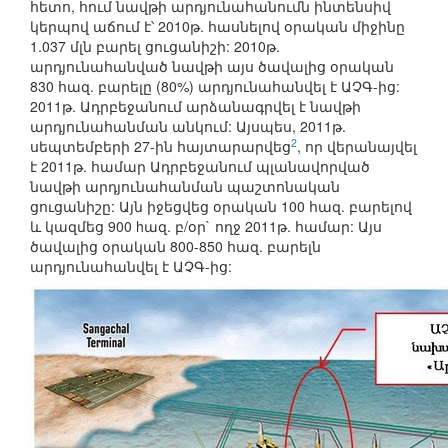
հետո, հում նավթի արդյունահանումն ինտենսիվ
կերպով աճում է՝ 2010թ. հասնելով օրական միջինը
1.037 մլն բարել ցուցանիշի: 2010թ.
արդյունահանված նավթի այս ծավալից օրական
830 հազ. բարելը (80%) արդյունահանվել է ԱՉԳ-ից:
2011թ. Ադրբեջանում արձանագրվել է նավթի
արդյունահանման անկում: Այսպես, 2011թ.
2
սեպտեմբերի 27-ին հայտարարվեց
, որ վերանայվել
է 2011թ. համար Ադրբեջանում պլանավորված
նավթի արդյունահանման պաշտոնական
ցուցանիշը: Այն իջեցվեց օրական 100 հազ. բարելով
և կազմեց 900 hազ. բ/օր` ողջ 2011թ. համար: Այս
ծավալից օրական 800-850 հազ. բարելն
արդյունահանվել է ԱՉԳ-ից: