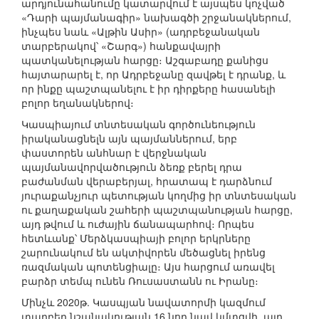
արդյունահանումը կատարվում է այսպես կոչված
«Դարի պայմանագիր» նախագծի շրջանակներում,
ինչպես նաև «Ալթին Ասիր» (ադրբեջանական
տարբերակով՝ «Շարգ») հանքավայրի
պատկանելության հարցը։ Աշգաբադը քանիցս
հայտարարել է, որ Ադրբեջանը զավթել է դրանք, և
որ ինքը պաշտպանելու է իր դիրքերը հասանելի
բոլոր եղանակներով։
Կասպիայում տնտեսական գործունեություն
իրականացնելն այն պայմաններում, երբ
փաստորեն անհնար է վերջնական
պայմանավորվածություն ձեռք բերել դրա
բաժանման վերաբերյալ, հրատապ է դարձնում
յուրաքանչյուր պետության կողմից իր տնտեսական
ու քաղաքական շահերի պաշտպանության հարցը,
այդ թվում և ուժային ճանապարհով։ Որպես
հետևանք՝ Մերձկասպիայի բոլոր երկրները
շարունակում են ակտիվորեն մեծացնել իրենց
ռազմական պոտենցիալը։ Այս հարցում առավել
բարձր տեմպ ունեն Ռուսաստանն ու Իրանը։
Մինչև 2020թ. Կասպյան նավատորմի կազմում
տարբեր նշանակության 16 նոր նավ կմտցվի, այդ