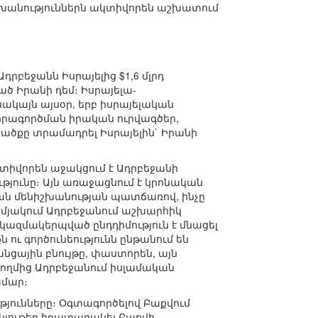
շխանություններն ակտիվորեն աշխատում
րբեջանն Իսրայելից $1,6 մլրդ
ված Իրանի դեմ։ Իսրայելա-
սակայն այսօր, երբ իսրայելական
իրագործման իրական ուրվագծեր,
րածքը տրամադրել Իսրայելին` Իրանի
կտիվորեն աջակցում է Ադրբեջանի
թյունը։ Այն առաջացնում է կրոնական
կան մենիշխանության պատճառով, ինչը
ամյակում Ադրբեջանում աշխարհիկ
 կազմակերպված ընդդիմություն է մնացել
 ու գործունեությունն ընթանում են
ցային բնույթը, փաստորեն, այն
 կողմից Ադրբեջանում իսլամական
ամար։
թյունները։ Օգտագործելով Բաքվում
 նյութեր հրատարակել Բաքվի