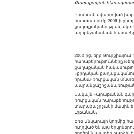
Քաղաքական հետազոտությ
Իրանում ավարտված խորհ
հաստատումը 2009-ի ընտ
քաղաքականության ակտիվ
ադրբեջանական հարաբերո
2002-ից, երբ Թուրքիայու
հարաբերությունները Թե
քաղաքական հակասություն
«քրդական քաղաքականությ
իրանա-թուրքական տնտես
ապրանքաշրջանառության ըն
Սակայն «արաբական գարո
թուրքական հարաբերությո
տարածաշրջանի մասին երկ
Լիբանան։
Եթե Անկարայի կողմից հա
ուղղված են այս երկրնե
գործոնն այստեղ դարձել 