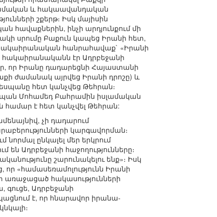
սլամական և հակաավանդական
ունների շքերթ։ Իսկ մայիսին
ն հավաքներին, ինչի արդյունքում մի
ակի սրումը Բաքուն կապեց Իրանի հետ,
վ հակաիրանական հանրահավաք` «Իրանի
 հակաիրանականն էր Ադրբեջանի
չեր, որ Իրանը դադարեցնի Հայաստանի
աքի ժամանակ այրվեց Իրանի դրոշը) և
 դեսպանը հետ կանչվեց Թեհրան։
սպան Մոհամեդ Բահրամին իսլամական
 համար է հետ կանչվել Թեհրան:
ամենայնիվ, չի դադարում
րաբերությունների կարգավորման։
 նորմալ ընկալել մեր երկրում
մ են Ադրբեջանի հաջողությունները։
անությունը շարունակելու ենք»։ Իսկ
, որ «համասեռամոլությունն Իրանի
հետ առաջացած հակասությունների
ա, գուցե, Ադրբեջանի
ցնում է, որ հնարավոր իրանա-
կնկալի։