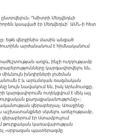
ընտրվելուն։ Դմիտրի Մեդվեդևի
իորեն կապված էր Մեդվեդևի` ԱՄՆ-ի հետ
նը։ Եթե վերջինիս մասին անցած
 Պուտինն արժանանում է հիմնականում
աժեշտության առջև, ինչի ուղղությամբ
րաբերությունները կարգավորվելու են,
միևնույն խնդիրների լուծման
պանումն է և արևմտյան ռազմական
ը նույն նավակում են, իսկ Արևմուտքը,
 կարգավորումն ուղեկցվում է մեկ այլ
«թուրքական քաղաքականությունը»։
ականության վերաբերյալ։ Առաջինը
 աշխատանքներ սկսելու առնչությամբ,
 վերաբերում էր Ստամբուլում
մ թուրքական կառավարության
ակել «սրբազան պատերազմը