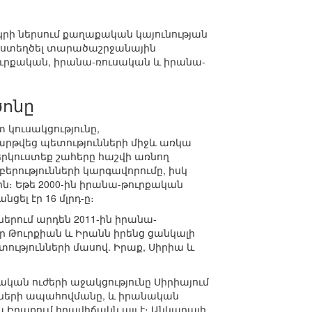
րի ներսում քաղաքական կայունության
ն ստեղծել տարածաշրջանային
ւրքական, իրանա-ռուսական և իրանա-
ծոնը
 կուսակցությունը,
արթվեց պետությունների միջև առկա
երկուստեք շահերը հաշվի առնող
րությունների կարգավորումը, իսկ
։ Եթե 2000-ին իրանա-թուրքական
ցել էր 16 մլրդ-ը։
րում արդեն 2011-ին իրանա-
ր Թուրքիան և Իրանն իրենց ցանկալի
ությունների մասով. Իրաք, Սիրիա և
կան ուժերի աջակցությունը Սիրիայում
ւնների ապահովմանը, և իրանական
 Իրաքում իրավիճակն այլ է։ Անկարայի