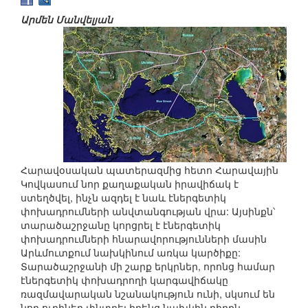
Արմեն Մանվելյան
Հարավօսական պատերազմից հետո Հարավային
Կովկասում նոր քաղաքական իրավիճակ է
ստեղծվել, ինչն ազդել է նաև էներգետիկ
փոխադրումների անվտանգության վրա: Այսինքն՝
տարածաշրջանը կորցրել է էներգետիկ
փոխադրումների հնարավորությունների մասին
Արևմուտքում նախկինում առկա կարծիքը:
Տարածաշրջանի մի շարք երկրներ, որոնց համար
էներգետիկ փոխադրողի կարգավիճակը
ռազմավարական նշանակություն ունի, սկսում են
նոր ուղիներ փնտրել իրենց նախկին դիրքն