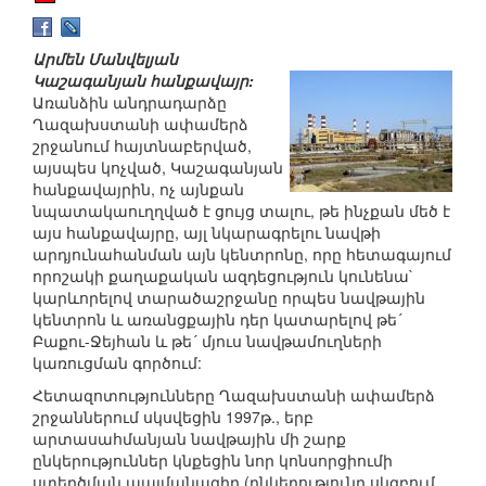
Արմեն Մանվելյան
Կաշագանյան հանքավայր:
Առանձին անդրադարձը
Ղազախստանի ափամերձ
շրջանում հայտնաբերված,
այսպես կոչված, Կաշագանյան
հանքավայրին, ոչ այնքան
նպատակաուղղված է ցույց տալու, թե ինչքան մեծ է
այս հանքավայրը, այլ նկարագրելու նավթի
արդյունահանման այն կենտրոնը, որը հետագայում
որոշակի քաղաքական ազդեցություն կունենա`
կարևորելով տարածաշրջանը որպես նավթային
կենտրոն և առանցքային դեր կատարելով թե´
Բաքու-Ջեյհան և թե´ մյուս նավթամուղների
կառուցման գործում:
Հետազոտությունները Ղազախստանի ափամերձ
շրջաններում սկսվեցին 1997թ., երբ
արտասահմանյան նավթային մի շարք
ընկերություններ կնքեցին նոր կոնսորցիումի
ստեղծման պայմանագիր (ընկերությունը սկզբում