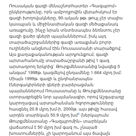
Ռուսական գազի մենաշնորհատեր «Գազպրոմ»
ընկերությունը, որն ամբողջովին վերահսկում էր
գազի խողովակները, 90-ական թթ. թույլ չէր տալիս
կասպյան և միջինասիական գազի մեծաքանակ
առաքումը, ինչը նրան տնտեսապես ձեռնտու չէր
գազի ցածր գների պայմաններում, իսկ այդ
տարածաշրջաններից գազի առաքման բոլոր
ուղիներն անցնում էին Ռուսաստանի տարածքով:
Այս քաղաքականության արդյունքում, գազի
արտահանումը տարածաշրջանի թիվ 1 գազ
արտադրող երկրից` Թուրքմենստանից նվազեց 5
անգամ՝ 1998թ. կազմելով ընդամենը 1.664 մլրդ խմ:
Միայն 1999թ. գազի և ընդհանրապես
էներգակիրների գների բարձրացման
պայմաններում Ռուսաստանը և Թուրքմենստանը
ստորագրեցին նոր պայմանագիր, որով Աշգաբադը
կարողացավ արտահանման հզորությունները
հասցնել 20.8 մլրդ խմ-ի, 2000թ. այս թիվը հասավ
4
արդեն տարեկան 50.9 մլրդ խմ
(ներկայումս
Թուրքմենստանը «Գազպրոմին» տարեկան
վաճառում է 50 մլրդ խմ գազ ու, չնայած
խոստումներին, չի կարողանում այս ծավալն