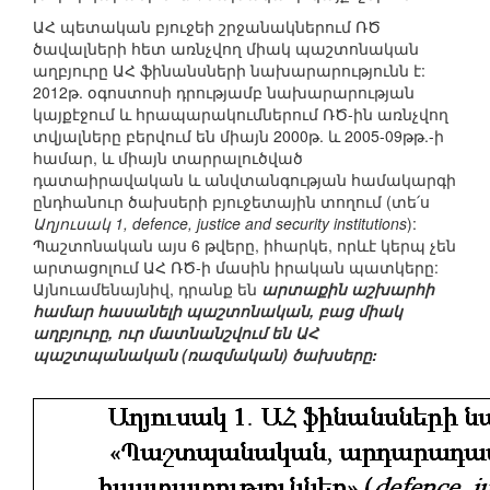
ԱՀ պետական բյուջեի շրջանակներում ՌԾ
ծավալների հետ առնչվող միակ պաշտոնական
աղբյուրը ԱՀ ֆինանսների նախարարությունն է:
2012թ. օգոստոսի դրությամբ նախարարության
կայքէջում և հրապարակումներում ՌԾ-ին առնչվող
տվյալները բերվում են միայն 2000թ. և 2005-09թթ.-ի
համար, և միայն տարրալուծված
դատաիրավական և անվտանգության համակարգի
ընդհանուր ծախսերի բյուջետային տողում (տե՛ս
Աղյուսակ 1, defence, justice and security institutions
):
Պաշտոնական այս 6 թվերը, իհարկե, որևէ կերպ չեն
արտացոլում ԱՀ ՌԾ-ի մասին իրական պատկերը:
Այնուամենայնիվ, դրանք են
արտաքին աշխարհի
համար հասանելի պաշտոնական, բաց միակ
աղբյուրը, ուր մատնանշվում են ԱՀ
պաշտպանական (ռազմական) ծախսերը: