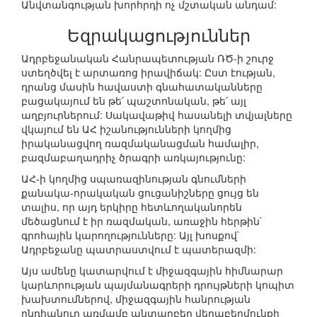
Անվտանգության խորհրդի ոչ մշտական անդամ:
Եզրակացություններ
Ադրբեջանական Հանրապետության ՌԾ-ի շուրջ
ստեղծվել է արտառոց իրավիճակ: Ըստ էության,
դրանց մասին հավաստի գնահատականները
բացակայում են թե՛ պաշտոնական, թե՛ այլ
աղբյուրներում: Սակավաթիվ հասանելի տվյալները
վկայում են ԱՀ իշանությունների կողմից
իրականացվող ռազմականացման համալիր,
բազմաբաղադրիչ ծրագրի առկայությունը:
ԱՀ-ի կողմից սպառազինության գնումների
քանակա-որակական ցուցանիշները ցույց են
տալիս, որ այդ երկիրը հետևողականորեն
մեծացնում է իր ռազմական, առաջին հերթին`
գրոհային կարողությունները: Այլ խոսքով`
Ադրբեջանը պատրաստվում է պատերազմի:
Այս ամենը կատարվում է միջազգային հիմնարար
կարևորության պայմանագրերի դրույթների կոպիտ
խախտումներով, միջազգային հանրության
ընդհանուր առմամբ անտարբեր վերաբերմունքի