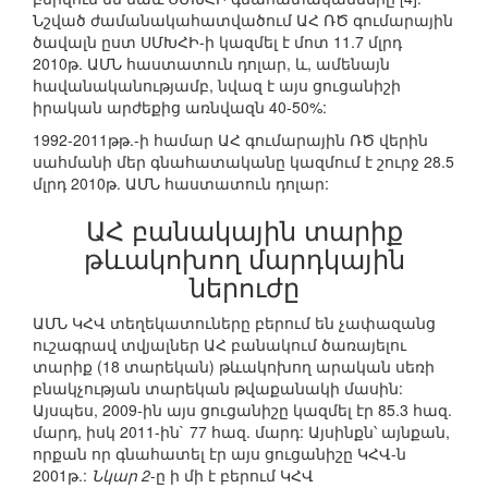
Նշված ժամանակահատվածում ԱՀ ՌԾ գումարային
ծավալն ըստ ՍՄԽՀԻ-ի կազմել է մոտ 11.7 մլրդ
2010թ. ԱՄՆ հաստատուն դոլար, և, ամենայն
հավանականությամբ, նվազ է այս ցուցանիշի
իրական արժեքից առնվազն 40-50%:
1992-2011թթ.-ի համար ԱՀ գումարային ՌԾ վերին
սահմանի մեր գնահատականը կազմում է շուրջ 28.5
մլրդ 2010թ. ԱՄՆ հաստատուն դոլար:
ԱՀ բանակային տարիք
թևակոխող մարդկային
ներուժը
ԱՄՆ ԿՀՎ տեղեկատուները բերում են չափազանց
ուշագրավ տվյալներ ԱՀ բանակում ծառայելու
տարիք (18 տարեկան) թևակոխող արական սեռի
բնակչության տարեկան թվաքանակի մասին:
Այսպես, 2009-ին այս ցուցանիշը կազմել էր 85.3 հազ.
մարդ, իսկ 2011-ին` 77 հազ. մարդ: Այսինքն՝ այնքան,
որքան որ գնահատել էր այս ցուցանիշը ԿՀՎ-ն
2001թ.:
Նկար 2
-ը ի մի է բերում ԿՀՎ