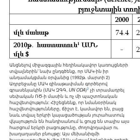
Անցնելով միջազգային հեղինակավոր կառույցների
տվյալներին՝ նախ ընդգծենք, որ ՄԱԿ-ին իր
անդամակցման օրվանից (1992թ. մարտի 2)
Ադրբեջանը ՄԱԿ զինաթափման գործերով
2
գրասենյակին (ՄԱԿ ԶԳԳ,
UN ODA
)
չի տրամադրել
սեփական ՌԾ-ի մասին և ոչ մի պաշտոնական
հաշվետվություն: Հիշեցնենք, որ նմանօրինակ
հաշվետվությունները, ճիշտ է, կամավոր են, բայց
նաև տվյալ երկրի կայացածության յուրահատուկ
վկայություն են հանդիսանում և ցույց են տալիս այս
հարցում երկրի բացությունը, ժողովրդավար ու
խաղաղասեր բնույթը: Այս մեխանիզմի
հաստատումից ի վեր ՄԱԿ անդամ երկրների գրեթե