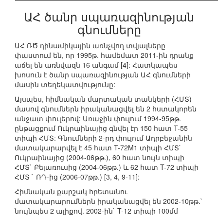
ԱՀ ծանր սպառազինության
գնումները
ԱՀ ՌԾ դինամիկային առնչվող տվյալները
փաստում են, որ 1995թ. համեմատ 2011-ին դրանք
աճել են առնվազն 16 անգամ [4]: Հատկապես
խոսուն է ծանր սպառազինության ԱՀ գնումների
մասին տեղեկատվությունը:
Այսպես, հիմնական մարտական տանկերի (ՀՄՏ)
մասով գնումներն իրականացվել են 2 հստակորեն
անջատ փուլերով: Առաջին փուլում 1994-95թթ.
ընթացքում Ուկրաինայից գնվել էր 150 հատ T-55
տիպի ՀՄՏ: Գնումների 2-րդ փուլում Ադրբեջանին
մատակարարվել է 45 հատ T-72M1 տիպի ՀՄՏ`
Ուկրաինայից (2004-06թթ.), 60 հատ նույն տիպի
ՀՄՏ` Բելառուսից (2004-06թթ.) և 62 հատ T-72 տիպի
ՀՄՏ ` ՌԴ-ից (2006-07թթ.) [3, 4, 9-11]:
Հիմնական քարշակ հրետանու
մատակարարումներն իրականացվել են 2002-10թթ.`
նույնպես 2 ալիքով. 2002-ին` T-12 տիպի 100մմ