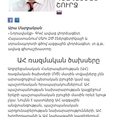
ՇՈՒՐՋ
Արա Մարջանյան
«Նորավանք» ԳԿՀ ավագ փորձագետ,
Հայաստանում ՄԱԿ ԶԾ էներգետիկայի և
տրանսպորտի գծով ազգային փորձագետ, տ.գ.թ.,
ավագ գիտաշխատող
։
ԱՀ ռազմական ծախսերը
Ադրբեջանական Հանրապետության (ԱՀ)
ռազմական ծախսերի (ՌԾ) մասին տվյալները չեն
արտացոլվում պետական բյուջեի կամ այլ
պաշտոնական հրապարակումներում: ԱՀ
պաշտպանության նախարարության կայքէջում
երկրի պաշտպանական բյուջեի մասին որևէ նյութ
չկա: Նույնն է պատկերը ԱՀ ազգային
անվտանգության, պաշտպանական
արդյունաբերության նախարարությունների, ԱՀ
խորհրդարանի և ԱՀ նախագահի կայքէջերում: