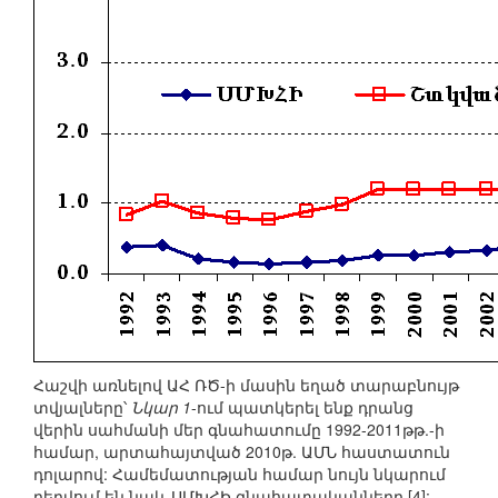
Հաշվի առնելով ԱՀ ՌԾ-ի մասին եղած տարաբնույթ
տվյալները՝
Նկար 1
-ում պատկերել ենք դրանց
վերին սահմանի մեր գնահատումը 1992-2011թթ.-ի
համար, արտահայտված 2010թ. ԱՄՆ հաստատուն
դոլարով: Համեմատության համար նույն նկարում
բերվում են նաև ՍՄԽՀԻ գնահատականները [4]: