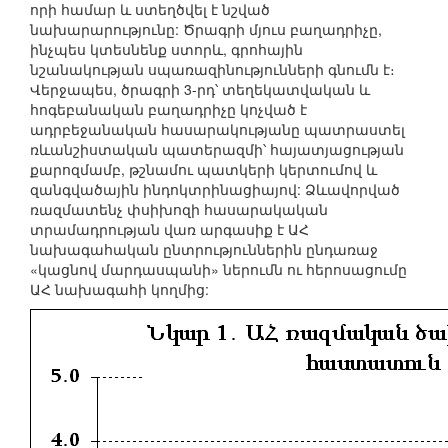
որի համար և ստեղծվել է նշված
նախարարությունը: Ծրագրի մյուս բաղադրիչը,
ինչպես կտեսնենք ստորև, գրոհային
նշանակության սպառազինությունների գնումն է։
Վերջապես, ծրագրի 3-րդ՝ տեղեկատվական և
հոգեբանական բաղադրիչը կոչված է
ադրբեջանական հասարակությանը պատրաստել
ռևանշիստական պատերազմի՝ հայատյացության
քարոզմամբ, թշնամու պատկերի կերտումով և
զանգվածային ինդոկտրինացիայով: Ձևավորված
ռազմատենչ փսիխոզի հասարակական
տրամադրության վառ արգասիք է ԱՀ
նախագահական ընտրություններին ընդառաջ
«կացնով մարդասպանի» ներումն ու հերոսացումը
ԱՀ նախագահի կողմից: