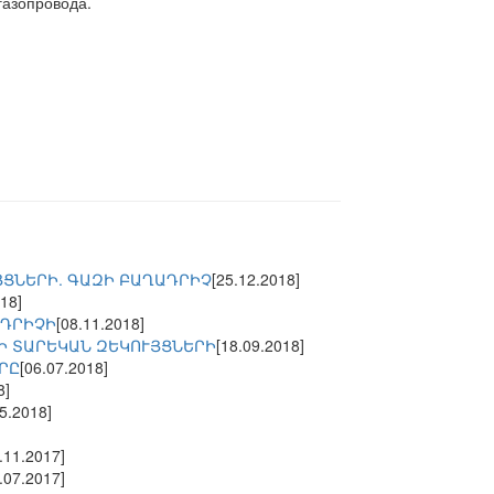
газопровода.
ՅՑՆԵՐԻ. ԳԱԶԻ ԲԱՂԱԴՐԻՉ
[25.12.2018]
18]
ԱԴՐԻՉԻ
[08.11.2018]
Ի ՏԱՐԵԿԱՆ ԶԵԿՈՒՅՑՆԵՐԻ
[18.09.2018]
ՐԸ
[06.07.2018]
8]
05.2018]
.11.2017]
.07.2017]