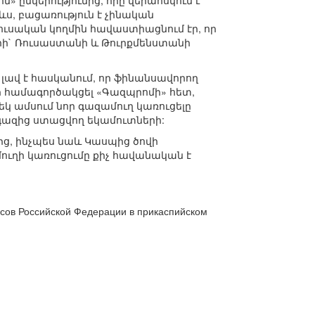
 ընկերությունից, որը վերահսկում է
ևս, բացառություն է չինական
 ռուսական կողմին հավաստիացնում էր, որ
երի` Ռուսաստանի և Թուրքմենստանի
 լավ է հասկանում, որ ֆինանսավորող
 համագործակցել «Գազպրոմի» հետ,
կ ամսում նոր գազամուղ կառուցելը
 գազից ստացվող եկամուտների:
ից, ինչպես նաև Կասպից ծովի
մուղի կառուցումը քիչ հավանական է
есов Российской Федерации в прикаспийском