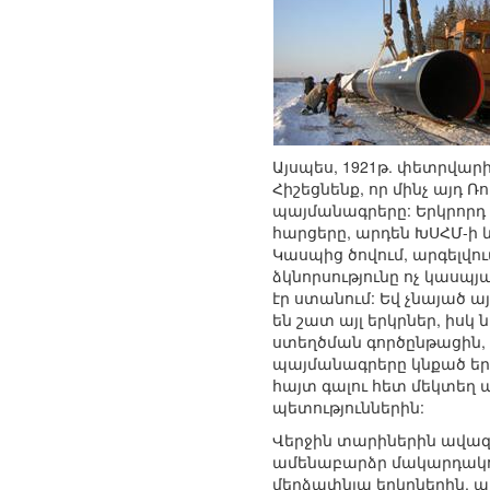
Այսպես, 1921թ. փետրվար
Հիշեցնենք, որ մինչ այդ 
պայմանագրերը: Երկրորդ 
հարցերը, արդեն ԽՍՀՄ-ի և
Կասպից ծովում, արգելվու
ձկնորսությունը ոչ կասպ
էր ստանում: Եվ չնայած 
են շատ այլ երկրներ, իս
ստեղծման գործընթացին, ա
պայմանագրերը կնքած երկր
հայտ գալու հետ մեկտեղ 
պետություններին:
Վերջին տարիներին ավազա
ամենաբարձր մակարդակով, 
մերձափնյա երկրներին, այ