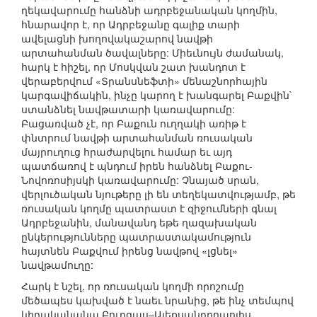
ղեկավարումը հանձնի ադրբեջանական կողմին,
հնարավոր է, որ Ադրբեջանը գալիք տարի
ավելացնի խողովակաշարով նավթի
արտահանման ծավալները: Միեւնույն ժամանակ,
հարկ է հիշել, որ Մոսկվան շատ խանդոտ է
վերաբերվում «Տրանսնեֆտի» մենաշնորհային
կարգավիճակին, ինչը կարող է խանգարել Բաքվին`
ստանձնել նավթատարի կառավարումը:
Բացառված չէ, որ Բաքուն ուղղակի առիթ է
փնտրում նավթի արտահանման ռուսական
մայրուղուց հրաժարվելու համար եւ այդ
պատճառով է պնդում իրեն հանձնել Բաքու-
Նովոռոսիյսկի կառավարումը: Չնայած սրան,
վերլուծական նյութերը լի են տեղեկատվությամբ, թե
ռուսական կողմը պատրաստ է զիջումների գնալ
Ադրբեջանին, մանավանդ եթե ղազախական
ընկերությունները պատրաստակամություն
հայտնեն Բաքվում իրենց նավթով «լցնել»
նավթամուղը:
Հարկ է նշել, որ ռուսական կողմի որոշումը
մեծապես կախված է նաեւ նրանից, թե ինչ տեմպով
կիրականանա Բուրգաս–Ալեքսանդրոպոլիս