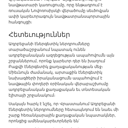
նավթատարի կառուցումը, որը ենթադրում է
ռուսակսն Նովոռոսիյսկի վերածումը սեւծովյան
ափի կարեւորագույն նավթատրանսպորտային
հանգույցի։
Հետեւություններ
Ադրբեջանի էներգետիկ ներդրումները
տարածաշրջանում նպատակ ունեն
ադրբեջանական ազդեցության ապահովումն այն
շրջաններում, որոնք կարեւոր դեր են խաղում
Բաքվի էներգետիկ քաղաքականության մեջ։
Միեւնույն ժամանակ, արտաքին էներգետիկ
նախագծերի իրականացումն ապահովում է
նավթային փողերի օրինական վերաբաշխումը
ադրբեջանական քաղաքական եւ տնտեսական
էլիտայի շրջանակում։
Սակայն հարկ է նշել, որ Վրաստանում Ադրբեջանի
էներգետիկ ներդրումները հետապնդում են նաեւ մի
շարք հեռանկարային քաղաքական նպատակներ,
որոնցից ամենակարեւորներն են`