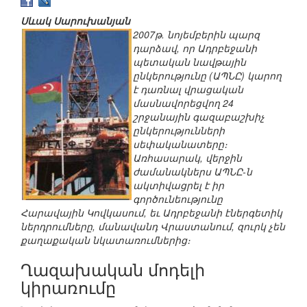
Սևակ Սարուխանյան
2007թ. նոյեմբերին պարզ
դարձավ, որ Ադրբեջանի
պետական նավթային
ընկերությունը (ԱՊՆԸ) կարող
է դառնալ վրացական
մասնավորեցվող 24
շրջանային գազաբաշխիչ
ընկերությունների
սեփականատերը։
Առհասարակ, վերջին
ժամանակներս ԱՊՆԸ-ն
ակտիվացրել է իր
գործունեությունը
Հարավային Կովկասում, եւ Ադրբեջանի էներգետիկ
ներդրումները, մանավանդ Վրաստանում, զուրկ չեն
քաղաքական նկատառումներից։
Ղազախական մոդելի
կիրառումը