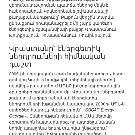
վերիմաստավորման պատճառներից մեկն է
հանդիսանում։ Կրկնօրինակելով Աստանայի
քաղաքականությունը` Բաքուն վերջին տարվա
ընթացքում իրականացրել է մի շարք կարեւոր
էներգետիկ էքսպանսիայի քայլեր Վրաստանում,
Թուրքիայում, Ռուսաստանում, Ռումինիայում։
Վրաստանը` էներգետիկ
ներդրումների հիմնական
դաշտ
2006-ին վրացական Փոթի նավահանգստից ոչ հեռու
գտնվող Կուլեւի նավթային տերմինալի գնումով
սկսվեց Վրաստանում ԱՊՆԸ խոշոր ներդրումային
ծրագրերի իրականացումը։ Վրաստանի էներգետիկ
շուկայում ադրբեջանական էներգետիկ
ներդրումների խթանման նպատակով 2006թ. ԱՊՆ-ն
ստեղծեց հատուկ ընկերություն`
«SOCAR Energy
Georgia»
։ Ընկերության ղեկավար Մ.Մամեդովը
օգոստոսին հայտարարեց, որ ադրբեջանական
կողմը առաջիկա երկու տարվա ընթացքում
պատրաստվում է Վրաստանի տարածքում,