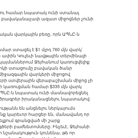
ելու համար նպատակ ունի ստանալ
նքը բավականաչափ ազատ միջոցներ չունի
յական վարկային բեռը, որն ԱՊՆԸ-ն
ր ստացել է $1 մլրդ 760 մլն վարկ`
 ափին Կուլեւի նավթային տերմինալի
 պայմաններում Ջեյհանում կառուցվելիք
արկի ստացումը բավական ծանր
 միջազգային վարկերի միջոցով
րի ստվերային վերաբաշխման միջոց չի
լի կառուցման համար $335 մլն վարկ
ՊՆԸ-ն նպատակ ունի մասնավորեցնել
որ ծրագրեր իրականացնելու նպատակով:
ւթյանն են անցնելու ներկայումս
ք կարեւոր հարցեր են, մանավանդ որ
լքում գրանցված մի շարք
ծերի բաժնետոմսերը: Ինչեւէ, Ջեյհանի
 նշանակություն կունենա, թե որ