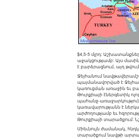
$4,5-5 մլրդ: Աշխատանքն
աջակցությամբ: Այս մասի
է բարձրացնում, այդ թվո
Ջեյհանում նավթավերամշա
պայմանավորված է Ջեյհա
կառուցման առաջին եւ բավ
Թուրքիայի էներգետիկ ո
պահանջ-առաջարկությունն
կառավարությանն է ներկ
արժողությամբ եւ հզորու
Թուրքիայի տարածքում: Նշ
Միեւնույն ժամանակ, հնդ
տարածքում նավթի արտահ