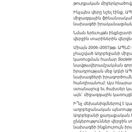
թուրքական միջերկրածով
Ինչպես վերը նշել էինք,
միջազգային ֆինանսական 
նախագծի իրականացման
Նման երեւույթն ինքնըստի
վերջին տարիներին վերցնո
Միայն 2006–2007թթ. ԱՊՆԸ
չհաշված Ադրբեջանի միջա
կառուցման համար
Societ
նավթավերամշակման գործ
իրադրության մեջ կդնի ԱՊ
նախագծերի իրագործումն
հանդիսանում: Այս հնարավ
ստանալուց եւ ծախսեր կ
այն` միջազգային կառույ
Ի՞նչ մեխանիզմներով է կա
ադրբեջանական պետությա
Ադրբեջանի քաղաքական ե
ընկերություններ վերջին
նախագծի ինքնուրույն իրա