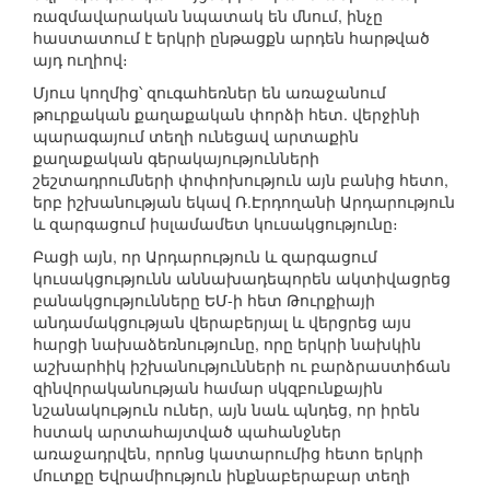
ռազմավարական նպատակ են մնում, ինչը
հաստատում է երկրի ընթացքն արդեն հարթված
այդ ուղիով։
Մյուս կողմից՝ զուգահեռներ են առաջանում
թուրքական քաղաքական փորձի հետ. վերջինի
պարագայում տեղի ունեցավ արտաքին
քաղաքական գերակայությունների
շեշտադրումների փոփոխություն այն բանից հետո,
երբ իշխանության եկավ Ռ.Էրդողանի Արդարություն
և զարգացում իսլամամետ կուսակցությունը։
Բացի այն, որ Արդարություն և զարգացում
կուսակցությունն աննախադեպորեն ակտիվացրեց
բանակցությունները ԵՄ-ի հետ Թուրքիայի
անդամակցության վերաբերյալ և վերցրեց այս
հարցի նախաձեռնությունը, որը երկրի նախկին
աշխարհիկ իշխանությունների ու բարձրաստիճան
զինվորականության համար սկզբունքային
նշանակություն ուներ, այն նաև պնդեց, որ իրեն
հստակ արտահայտված պահանջներ
առաջադրվեն, որոնց կատարումից հետո երկրի
մուտքը Եվրամիություն ինքնաբերաբար տեղի