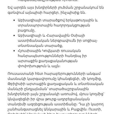
Եվ արդեն այս խնդիրների լուծման շրջանակում են
գտնվում այնպիսի հարցեր, ինչպիսիք են.
Աբխազիայի տարածքով երկաթուղային և
տրանսպորտային հաղորդակցության
բացումը,
Աբխազիայի և Հարավային Օսիայի
աստիճանական ներգրավումն իր սոցիալ-
տնտեսական տարածք,
Հյուսիսային Կովկասի ռուսական
հանրապետությունների հանդեպ իր
արտաքին քաղաքականության
փոփոխություն և այլն։
Ռուսաստանի հետ հարաբերությունների անգամ
մասնակի կարգավորումը կհանգեցնի, մի կողմից,
Թբիլիսիի արտաքին քաղաքական և տնտեսական
մանևրի ընդլայնման՝ տարածաշրջանային
խնդիրների լայն շրջանակի առումով, մյուս կողմից՝
կնվազեցնի իր վրա թուրք-ադրբեջանական
տանդեմի ազդեցության աստիճանը։ Դա չի կարող
չանհանգստացնել Անկարային և Բաքվին։ Ուստի,