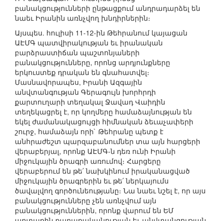
բանակցությունների ընթացքում անդրադարձել են
նաեւ Իրանին առնչվող խնդիրներին։
Այսպես. հուլիսի 11-12-ին Թեհրանում կայացան
ԱԷՄԳ պատվիրակության եւ իրանական
բարձրաստիճան պաշտոնյաների
բանակցությունները, որոնց արդյունքները
երկուստեք դրական են գնահատվել։
Մասնավորապես, Իրանի Ազգային
անվտանգության Գերագույն խորհրդի
քարտուղարի տեղակալ Ջավադ Վաիդին
տեղեկացրել է, որ կողմերը համաձայնության են
եկել ժամանակացույցի հիմնական ձեւաչափերի
շուրջ, համաձայն որի` Թեհրանը պետք է
անհրաժեշտ պարզաբանումներ տա այն հարցերի
վերաբերյալ, որոնք ԱԷՄԳ-ն դեռ ունի Իրանի
միջուկային ծրագրի առումով։ Հարցերը
վերաբերում են թե՛ նախկինում իրականացված
միջուկային ծրագրերին եւ թե՛ ներկայումս
ծավալվող գործունեությանը։ Նա նաեւ նշել է, որ այս
բանակցությունները չեն առնչվում այն
բանակցություններին, որոնք վարում են ԵՄ
արտաքին քաղաքականության եւ անվտանգության