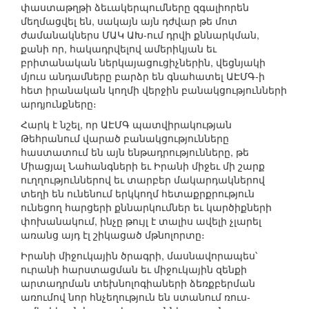
փաստաթղթի ձեւակերպումները զգալիորեն
մեղմացվել են, սակայն այն դժվար թե մոտ
ժամանակներս ՄԱԿ ԱԽ-ում դրվի քննարկման,
քանի որ, հակադրվելով ամերիկյան եւ
բրիտանական ներկայացուցիչներին, վեցնյակի
մյուս անդամները բարձր են գնահատել ԱԷՄԳ-ի
հետ իրանական կողմի վերջին բանակցությունների
արդյունքները։
Հարկ է նշել, որ ԱԷՄԳ պատվիրակության
Թեհրանում վարած բանակցությունները
հաստատում են այն ենթադրությունները, թե
Միացյալ Նահանգների եւ Իրանի միջեւ մի շարք
ուղղություններով եւ տարբեր մակարդակներով
տեղի են ունենում երկկողմ հետաքրքրություն
ունեցող հարցերի քննարկումներ եւ կարծիքների
փոխանակում, ինչը թույլ է տալիս ավելի չլարել
առանց այդ էլ շիկացած մթնոլորտը։
Իրանի միջուկային ծրագրի, մասնավորապես՝
ուրանի հարստացման եւ միջուկային զենքի
արտադրման տեխնոլոգիաների ձեռքբերման
առումով նոր հնչեղություն են ստանում ռուս-