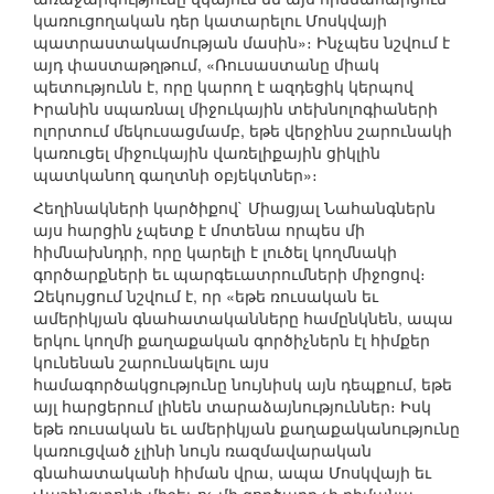
կառուցողական դեր կատարելու Մոսկվայի
պատրաստակամության մասին»։ Ինչպես նշվում է
այդ փաստաթղթում, «Ռուսաստանը միակ
պետությունն է, որը կարող է ազդեցիկ կերպով
Իրանին սպառնալ միջուկային տեխնոլոգիաների
ոլորտում մեկուսացմամբ, եթե վերջինս շարունակի
կառուցել միջուկային վառելիքային ցիկլին
պատկանող գաղտնի օբյեկտներ»։
Հեղինակների կարծիքով` Միացյալ Նահանգներն
այս հարցին չպետք է մոտենա որպես մի
հիմնախնդրի, որը կարելի է լուծել կողմնակի
գործարքների եւ պարգեւատրումների միջոցով։
Զեկույցում նշվում է, որ «եթե ռուսական եւ
ամերիկյան գնահատականները համընկնեն, ապա
երկու կողմի քաղաքական գործիչներն էլ հիմքեր
կունենան շարունակելու այս
համագործակցությունը նույնիսկ այն դեպքում, եթե
այլ հարցերում լինեն տարաձայնություններ։ Իսկ
եթե ռուսական եւ ամերիկյան քաղաքականությունը
կառուցված չլինի նույն ռազմավարական
գնահատականի հիման վրա, ապա Մոսկվայի եւ