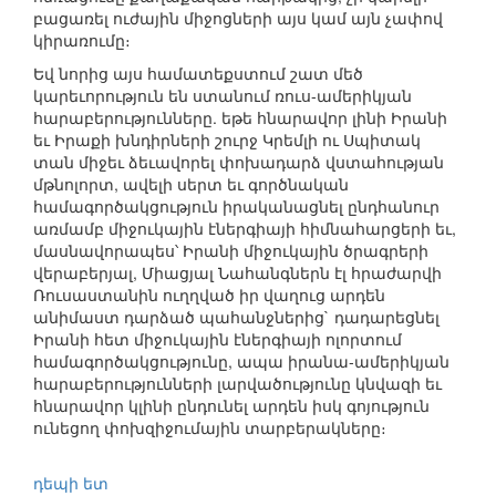
բացառել ուժային միջոցների այս կամ այն չափով
կիրառումը։
Եվ նորից այս համատեքստում շատ մեծ
կարեւորություն են ստանում ռուս-ամերիկյան
հարաբերությունները. եթե հնարավոր լինի Իրանի
եւ Իրաքի խնդիրների շուրջ Կրեմլի ու Սպիտակ
տան միջեւ ձեւավորել փոխադարձ վստահության
մթնոլորտ, ավելի սերտ եւ գործնական
համագործակցություն իրականացնել ընդհանուր
առմամբ միջուկային էներգիայի հիմնահարցերի եւ,
մասնավորապես՝ Իրանի միջուկային ծրագրերի
վերաբերյալ, Միացյալ Նահանգներն էլ հրաժարվի
Ռուսաստանին ուղղված իր վաղուց արդեն
անիմաստ դարձած պահանջներից` դադարեցնել
Իրանի հետ միջուկային էներգիայի ոլորտում
համագործակցությունը, ապա իրանա-ամերիկյան
հարաբերությունների լարվածությունը կնվազի եւ
հնարավոր կլինի ընդունել արդեն իսկ գոյություն
ունեցող փոխզիջումային տարբերակները։
դեպի ետ