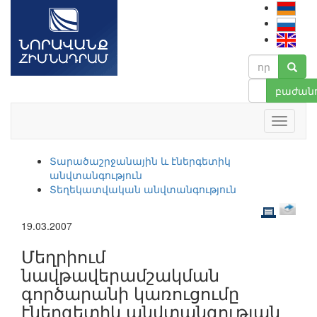
բաժանո
Տարածաշրջանային և էներգետիկ
անվտանգություն
Տեղեկատվական անվտանգություն
19.03.2007
Մեղրիում
նավթավերամշակման
գործարանի կառուցումը
էներգետիկ անվտանգության