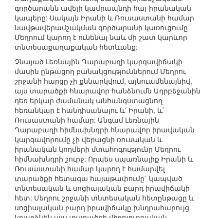
գործարանն ավելի կամրապնդի հայ-իրանական
կապերը: Սակայն Իրանի և Ռուսաստանի համար
նավթավերամշակման գործարանի կառուցումը
Մեղրում կարող է ունենալ նաև մի շատ կարևոր
տնտեսաքաղաքական հետևանք:
Չնայած Լեռնային Ղարաբաղի կարգավիճակի
մասին ընթացող բանակցություններում Մեղրու
շրջանի հարցը չի քննարկվում, այնուամենայնիվ,
այս տարածքի հնարավոր հանձնումն Ադրբեջանին
դեռ երկար ժամանակ անհանգստացնող
հեռանկար է հանդիսանալու և՛ Իրանի, և՛
Ռուսաստանի համար: Անգամ Լեռնային
Ղարաբաղի հիմնախնդրի հնարավոր իրավական
կարգավորումը չի վերացնի ռուսական և
իրանական կողմերի մտահոգությունը Մեղրու
հիմնախնդրի շուրջ: Որպես սպառնալիք Իրանի և
Ռուսաստանի համար կարող է համարվել
տարածքի հետագա հայաթափումը` կապված
տնտեսական և սոցիալական բարդ իրավիճակի
հետ: Մեղրու շրջանի տնտեսական հետընթացը և
սոցիալական բարդ իրավիճակը խնդրահարույց
կդարձնեն այս տարածքի միջթյուրքական