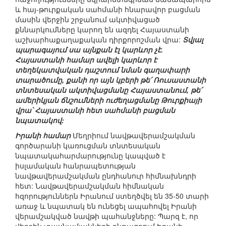
և հայ-թուրքական սահմանի հնարավոր բացման
մասին վերջին շրջանում ակտիվացած
քննարկումները կարող են ազդել Հայաստանի
աշխարհաքաղաքական դիրքորոշման վրա:
Տվյալ
պարագայում սա այնքան էլ կարևոր չէ.
Հայաստանի համար ավելի կարևոր է
տեղեկատվական դաշտում նման գաղափարի
տարածումը, քանի որ այն կբերի թե՛ Ռուսաստանի
տնտեսական ակտիվացմանը Հայաստանում, թե՛
ամերիկյան ճնշումների ուժեղացմանը Թուրքիայի
վրա՝ Հայաստանի հետ սահմանի բացման
նպատակով:
Իրանի համար
Մեղրիում նավթավերամշակման
գործարանի կառուցման տնտեսական
նպատակահարմարությունը կապված է
իսլամական հանրապետության
նավթավերամշակման ընդհանուր հիմնախնդրի
հետ: Նավթավերամշակման հիմնական
հզորություններն Իրանում ստեղծվել են 35-50 տարի
առաջ և նպատակ են ունեցել ապահովել Իրանի
վերամշակված նավթի պահանջները: Պարզ է, որ