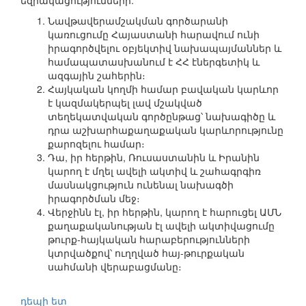
եզրակացությունների.
Նավթավերամշակման գործարանի
կառուցումը Հայաստանի հարավում ունի
իրագործվելու օբյեկտիվ նախապայմաններ և
համապատասխանում է ՀՀ էներգետիկ և
ազգային շահերին։
Հայկական կողմի համար բավական կարևոր
է կազմակերպել լավ մշակված
տեղեկատվական գործընթաց՝ նախագիծը և
դրա աշխարհաքաղաքական կարևորությունը
քարոզելու համար։
Դա, իր հերթին, Ռուսաստանին և Իրանին
կարող է մղել ավելի ակտիվ և շահագրգիռ
մասնակցություն ունենալ նախագծի
իրագործման մեջ։
Վերջինն էլ, իր հերթին, կարող է հարուցել ԱՄՆ
քաղաքականության էլ ավելի ակտիվացումը
թուրք-հայկական հարաբերությունների
կտրվածքով՝ ուղղված հայ-թուրքական
սահմանի վերաբացմանը։
դեպի ետ