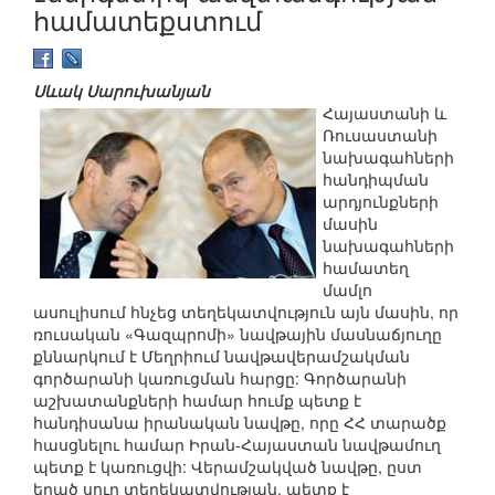
համատեքստում
Սևակ Սարուխանյան
Հայաստանի և
Ռուսաստանի
նախագահների
հանդիպման
արդյունքների
մասին
նախագահների
համատեղ
մամլո
ասուլիսում հնչեց տեղեկատվություն այն մասին, որ
ռուսական «Գազպրոմի» նավթային մասնաճյուղը
քննարկում է Մեղրիում նավթավերամշակման
գործարանի կառուցման հարցը: Գործարանի
աշխատանքների համար հումք պետք է
հանդիսանա իրանական նավթը, որը ՀՀ տարածք
հասցնելու համար Իրան-Հայաստան նավթամուղ
պետք է կառուցվի: Վերամշակված նավթը, ըստ
եղած սուղ տեղեկատվության, պետք է