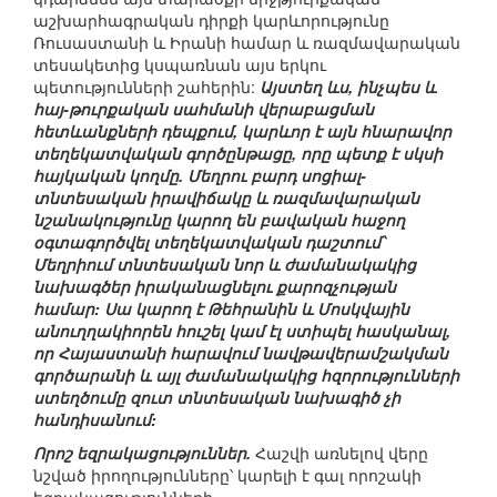
աշխարհագրական դիրքի կարևորությունը
Ռուսաստանի և Իրանի համար և ռազմավարական
տեսակետից կսպառնան այս երկու
պետությունների շահերին:
Այստեղ ևս, ինչպես և
հայ-թուրքական սահմանի վերաբացման
հետևանքների դեպքում, կարևոր է այն հնարավոր
տեղեկատվական գործընթացը, որը պետք է սկսի
հայկական կողմը. Մեղրու բարդ սոցիալ-
տնտեսական իրավիճակը և ռազմավարական
նշանակությունը կարող են բավական հաջող
օգտագործվել տեղեկատվական դաշտում՝
Մեղրիում տնտեսական նոր և ժամանակակից
նախագծեր իրականացնելու քարոզչության
համար: Սա կարող է Թեհրանին և Մոսկվային
անուղղակիորեն հուշել կամ էլ ստիպել հասկանալ,
որ Հայաստանի հարավում նավթավերամշակման
գործարանի և այլ ժամանակակից հզորությունների
ստեղծումը զուտ տնտեսական նախագիծ չի
հանդիսանում:
Որոշ եզրակացություններ.
Հաշվի առնելով վերը
նշված իրողությունները՝ կարելի է գալ որոշակի