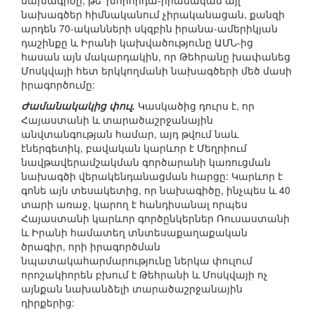
նախագիծը, թե՛ խորհրդա-իրանական այլ
նախագծեր հիմնականում չիրականացան, քանզի
արդեն 70-ականների սկզբին իրանա-ամերիկյան
դաշինքը և Իրանի կախվածությունը ԱՄՆ-ից
հասան այն մակարդակին, որ Թեհրանը խափանեց
Մոսկվայի հետ երկկողմանի նախագծերի մեծ մասի
իրագործումը:
Ժամանակակից փուլ.
Կասկածից դուրս է, որ
Հայաստանի և տարածաշրջանային
անվտանգության համար, այդ թվում նաև
էներգետիկ, բավական կարևոր է Մեղրիում
նավթավերամշակման գործարանի կառուցման
նախագծի վերակենդանացման հարցը: Կարևոր է
գոնե այն տեսակետից, որ նախագիծը, ինչպես և 40
տարի առաջ, կարող է հանդիսանալ որպես
Հայաստանի կարևոր գործընկերներ Ռուսաստանի
և Իրանի համատեղ տնտեսաքաղաքական
ծրագիր, որի իրագործման
նպատակահարմարությունը ներկա փուլում
որոշակիորեն բխում է Թեհրանի և Մոսկվայի ոչ
այնքան նախանձելի տարածաշրջանային
դիրքերից: