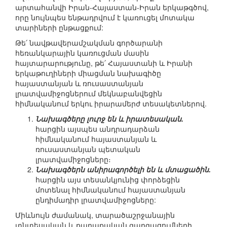
արտահանվի Իրան-Հայաստան-Իրան երկաթգծով,
որը նույնպես ենթադրվում է կառուցել մոտակա
տարիների ընթացքում:
Թե՛ նավթավերամշակման գործարանի
հեռանկարային կառուցման մասին
հայտարարությունը, թե՛ Հայաստանի և Իրանի
երկաթուղիների միացման նախագիծը
հայաստանյան և ռուսաստանյան
լրատվամիջոցներում մեկնաբանվեցին
հիմնականում երկու իրարամերժ տեսակետներով.
Նախագծերը լուրջ են և իրատեսական.
հարցին այսպես անդրադարձան
հիմնականում հայաստանյան և
ռուսաստանյան պետական
լրատվամիջոցները։
Նախագծերն անիրագործելի են և մտացածին.
հարցին այս տեսանկյունից փորձեցին
մոտենալ հիմնականում հայաստանյան
ընդիմադիր լրատվամիջոցները:
Միևնույն ժամանակ, տարածաշրջանային
տնտեսական և քաղաքական զարգացումների