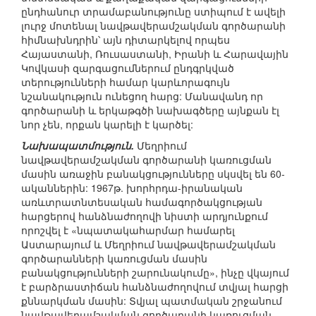
ընդհանուր տրամաբանությունը ստիպում է ավելի
լուրջ մոտենալ նավթավերամշակման գործարանի
հիմնախնդրին՝ այն դիտարկելով որպես
Հայաստանի, Ռուսաստանի, Իրանի և Հարավային
Կովկասի զարգացումներում ընդգրկված
տերությունների համար կարևորագույն
նշանակություն ունեցող հարց: Մանավանդ որ
գործարանի և երկաթգծի նախագծերը այնքան էլ
նոր չեն, որքան կարելի է կարծել:
Նախապատմություն.
Մեղրիում
նավթավերամշակման գործարանի կառուցման
մասին առաջին բանակցությունները սկսվել են 60-
ականներին: 1967թ. խորհրդա-իրանական
առևտրատնտեսական համագործակցության
հարցերով հանձնաժողովի նիստի արդյունքում
որոշվել է «նպատակահարմար համարել
Աստարայում և Մեղրիում նավթավերամշակման
գործարանների կառուցման մասին
բանակցությունների շարունակումը», ինչը վկայում
է բարձրաստիճան հանձնաժողովում տվյալ հարցի
քննարկման մասին: Տվյալ պատմական շրջանում
նավթավերամշակման գործարանի կառուցման