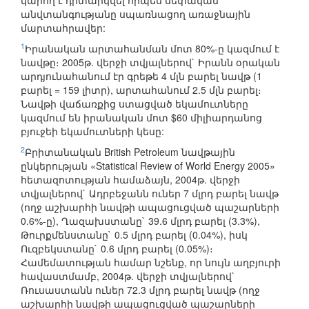
կարող է դիտարկվել որպես սեփական
անվտանգությանը սպառնացող առաջնային
մարտահրավեր:
1
Իրանական արտահանման մոտ 80%-ը կազմում է
նավթը։ 2005թ. վերջի տվյալներով` Իրանն օրական
արդյունահանում էր գրեթե 4 մլն բարել նավթ (1
բարել = 159 լիտր), արտահանում 2.5 մլն բարել։
Նավթի վաճառքից ստացված եկամուտները
կազմում են իրանական մոտ $60 միլիարդանոց
բյուջեի եկամուտների կեսը:
2
Բրիտանական British Petroleum նավթային
ընկերության «Statistical Review of World Energy 2005»
հետազոտության համաձայն, 2004թ. վերջի
տվյալներով` Ադրբեջանն ուներ 7 մլրդ բարել նավթ
(ողջ աշխարհի նավթի ապացուցված պաշարների
0.6%-ը), Ղազախստանը` 39.6 մլրդ բարել (3.3%),
Թուրքմենստանը` 0.5 մլրդ բարել (0.04%), իսկ
Ուզբեկստանը` 0.6 մլրդ բարել (0.05%)։
Համեմատության համար նշենք, որ նույն աղբյուրի
հավաստմամբ, 2004թ. վերջի տվյալներով`
Ռուսաստանն ուներ 72.3 մլրդ բարել նավթ (ողջ
աշխարհի նավթի ապացուցված պաշարների