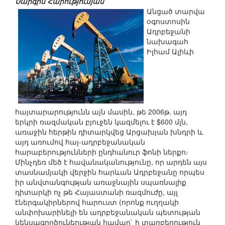
Սարգիս Հարությունյան
Անցած տարվա
օգոստոսին
Ադրբեջանի
նախագահ
Իլհամ Ալիևի
հայտարարությունն այն մասին, թե 2006թ. այդ
երկրի ռազմական բյուջեն կազմելու է $600 մլն,
առաջին հերթին դիտարկվեց Արցախյան խնդրի և
այդ առումով հայ-ադրբեջանական
հարաբերությունների ընդհանուր ֆոնի ներքո։
Մինչդեռ մեծ է հավանականությունը, որ արդեն այս
տասնամյակի վերջին հարևան Ադրբեջանը որպես
իր անվտանգության առաջնային սպառնալիք
դիտարկի ոչ թե Հայաստանի ռազմուժը, այլ
էներգակիրներով հարուստ (որոնք ուղղակի
անփոխարինելի են ադրբեջանական պետության
կենսագործունեության համար` ի տարբերություն