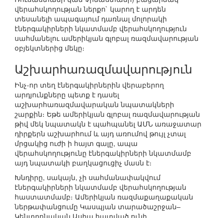
վերահսկողության ներքո` կարող է արդեն
տեսանելի ապագայում դառնալ մոլորակի
էներգակիրների նկատմամբ վերահսկողություն
սահմանելու ամերիկյան գլոբալ ռազմավարության
օբյեկտներից մեկը։
Աշխարհառազմավարություն
Ինչ-որ տեղ էներգակիրներին վերաբերող
արդյունքները պետք է դասել
աշխարհառազմավարական նպատակների
շարքին։ Եթե ամերիկյան գլոբալ ռազմավարության
թիվ մեկ նպատակն է պահպանել ԱՄՆ առաջատար
դիրքերն աշխարհում և այդ առումով թույլ չտալ
մրցակից ուժի ի հայտ գալը, ապա
վերահսկողությունը էներգակիրների նկատմամբ
այդ նպատակի բաղկացուցիչ մասն է։
Խնդիրը, սակայն, չի սահմանափակվում
էներգակիրների նկատմամբ վերահսկողության
հաստատմամբ։ Ամերիկյան ռազմաքաղաքական
ներթափանցումը Կասպյան տարածաշրջան–
Կենտրոնական Ասիա հատված ունի