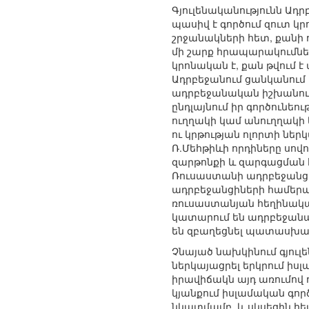
Գյուլենականությունն Ադ
պասիվ է գործում զուտ 
շրջանակների հետ, քանի
մի շարք հրապարակումներ
կրոնական է, քան թվում է
Ադրբեջանում ցանկանում է
ադրբեջանական իշխանությո
ընդլայնում իր գործունե
ուղղակի կամ անուղղակի
ու կրթության ոլորտի նե
Ռ.Մեհթիևի որդիները սով
զարթոնքի և զարգացման հ
Ռուսաստանի ադրբեջանցին
ադրբեջանցիների համերա
ռուսաստանյան հեղինակավ
կատարում են ադրբեջանա
են զբաղեցնել պատասխ
Չնայած նախկինում գյուլ
ներկայացրել երկրում ի
իրավիճակն այդ առումով
կյանքում իսլամական գոր
նկատմամբ, և սկսեցին հետ