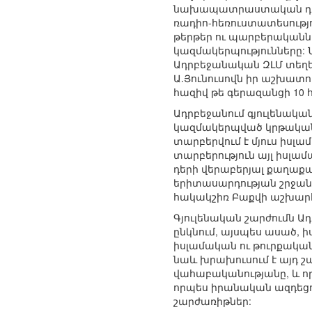
նախապատրաստական դասընթ
ռադիո-հեռուստատեսությո
թերթեր ու պարբերականնե
կազմակերպությունները: 
Ադրբեջանական ԶԼՄ տեղե
Ա.Յունուսովն իր աշխատու
հազիվ թե գերազանցի 10 հա
Ադրբեջանում գյուլենակա
կազմակերպված կրթական,
տարբերվում է մյուս իսլամ
տարբերություն այլ իսլամ
դերի վերաբերյալ քաղաքա
երիտասարդության շրջան
հակակշիռ Բաքվի աշխարհի
Գյուլենական շարժումն Ադ
ընկնում, այսպես ասած, 
իսլամական ու թուրքական 
նաև խրախուսում է այդ շա
վահաբականությանը, և ո
որպես իրանական ազդեցու
շարժառիթներ: