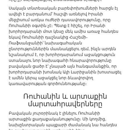
Սակայն տնտեսական բարեփոխումների հարցն էլ
ավելի է բարդանում՝ հաշվի առնելով Իրանի
մեջլիսում առկա ուժերի դասավորությունը, որը
Ռուհանիի օգտին չէ։ Պետք է հիշել, որ Իրանի
խորհրդարանի մոտ կեսը մեկ ամիս առաջ հանդես
եկավ Ռուհանիի դաշնակից Հաշեմի-
Ռաֆսանջանիի՝ նախագահական
ընտրություններին մասնակցելու դեմ, ինչն արդեն
նշանակում է, որ խորհրդարանում աջակցություն
ստանալու նոր նախագահի հնարավորությունը
բավական ցածր է՝ չնայած այն հանգամանքին, որ
խորհրդարանի խոսնակ Ալի Լարիջանին խոստացել
է ամեն կերպ աջակցել նոր ձևավորվող
կառավարության գործունեությանը։
Ռուհանին և արտաքին
մարտահրավերները
Բավական յուրօրինակ է լինելու Ռուհանիի
արտաքին քաղաքականությունը։ Մի կողմից,
նախընտրական պայքարի ժամանակ նա հանդես