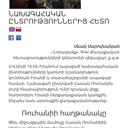
ՆԱԽԱԳԱՀԱԿԱՆ
ԸՆՏՐՈՒԹՅՈՒՆՆԵՐԻՑ ՀԵՏՈ
Սևակ Սարուխանյան
«Նորավանք» ԳԿՀ Քաղաքական
հետազոտությունների կենտրոնի ղեկավար, ք.գ.թ.
Հունիսի 14-ին Իրանում կայացած նախագահական
ընտրությունները կարևոր նշանակություն
կունենան Իրանի և տարածաշրջանի ապագայի
համար։ Նախագահ ընտրված Հասան Ռուհանին
լուրջ հնարավորություն ունի դրական լիցք
հաղորդելու Իրանի ներքաղաքական կյանքին,
ինչպես նաև արտաքին քաղաքականությանը։
Ռուհանիի հաղթանակը
Թեև միջազգային մամուլը Հասան Ռուհանիին
ներկայացնում է որպես իրանական