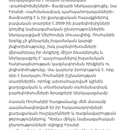
«բարեփոխիչների» ճամբարի ներկայացուցիչ, նա
Իրանի «սահմանափակ պահպանողականների»
ճամբարից է և իր քաղաքական հայացքներով
բավական տարբեր է 2009-ին բարեփոխիչների
կողմից նախագահական ընտրություններին
ներկայացված Միրհոսեյն Մուսավիից։ Ռուհանին
երբեք չի քննարկել իսլամական կարգի
լեգիտիմությունը, իսկ բարեփոխումների
վերաբերյալ իր մտքերը միշտ ձևակերպել և
ներկայացրել է՝ պաշտպանելով իսլամական
հանրապետության կազմավորման հիմքերն ու
լեգիտիմությունը։ Սա կարևոր իրողություն է, որը
դեր է խաղալու Ռուհանիի իշխանության
տարիներին, որոնք արտահայտված կլինեն
քաղաքական և տնտեսական սահմանափակ
բարեփոխումների ծրագրերի ներկայացմամբ։
Հասան Ռուհանիի հաղթանակը մեծ մասամբ
պայմանավորված էր իր հակառակորդների
քաղաքական հաշվարկների և ռազմավարության
թերություններով։ Դեռևս մինչև նախագահական
ընտրությունների սկիզբը Իրանի