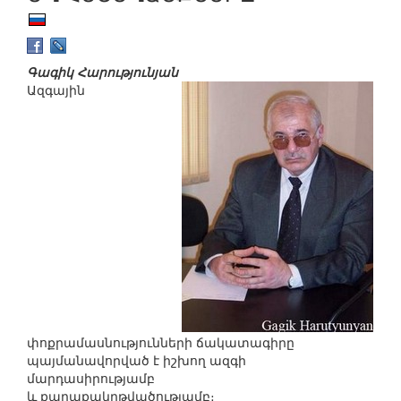
Գագիկ Հարությունյան
Ազգային
փոքրամասնությունների ճակատագիրը
պայմանավորված է իշխող ազգի
մարդասիրությամբ
և քաղաքակրթվածությամբ։