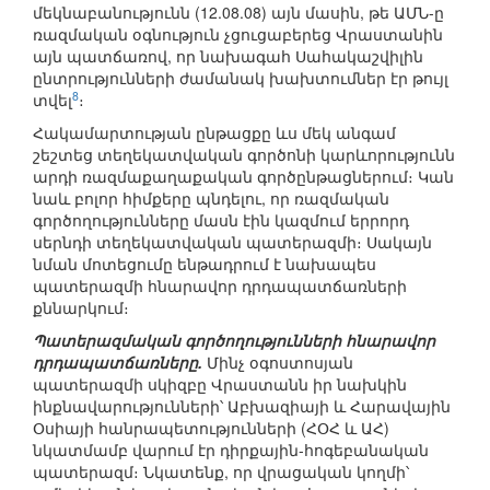
մեկնաբանությունն (12.08.08) այն մասին, թե ԱՄՆ-ը
ռազմական օգնություն չցուցաբերեց Վրաստանին
այն պատճառով, որ նախագահ Սահակաշվիլին
ընտրությունների ժամանակ խախտումներ էր թույլ
8
տվել
։
Հակամարտության ընթացքը ևս մեկ անգամ
շեշտեց տեղեկատվական գործոնի կարևորությունն
արդի ռազմաքաղաքական գործընթացներում։ Կան
նաև բոլոր հիմքերը պնդելու, որ ռազմական
գործողությունները մասն էին կազմում երրորդ
սերնդի տեղեկատվական պատերազմի։ Սակայն
նման մոտեցումը ենթադրում է նախապես
պատերազմի հնարավոր դրդապատճառների
քննարկում։
Պատերազմական գործողությունների հնարավոր
դրդապատճառները.
Մինչ օգոստոսյան
պատերազմի սկիզբը Վրաստանն իր նախկին
ինքնավարությունների՝ Աբխազիայի և Հարավային
Օսիայի հանրապետությունների (ՀՕՀ և ԱՀ)
նկատմամբ վարում էր դիրքային-հոգեբանական
պատերազմ։ Նկատենք, որ վրացական կողմի՝