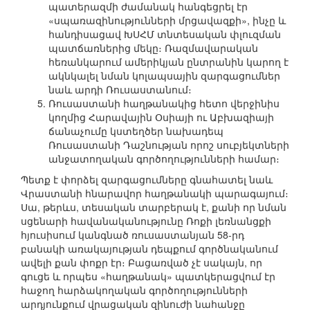
պատերազմի ժամանակ հանգեցրել էր
«սպառազինությունների մրցավազքի», ինչը և
հանդիսացավ ԽՍՀՄ տնտեսական փլուզման
պատճառներից մեկը։ Ռազմավարական
հեռանկարում ամերիկյան ընտրանին կարող է
ակնկալել նման կոլապսային զարգացումներ
նաև արդի Ռուսաստանում։
Ռուսաստանի հաղթանակից հետո վերջինիս
կողմից Հարավային Օսիայի ու Աբխազիայի
ճանաչումը կստեղծեր նախադեպ
Ռուսաստանի Դաշնության որոշ սուբյեկտների
անջատողական գործողությունների համար։
Պետք է փորձել զարգացումները գնահատել նաև
Վրաստանի հնարավոր հաղթանակի պարագայում։
Սա, թերևս, տեսական տարբերակ է, քանի որ նման
սցենարի հավանականությունը Ռոքի լեռնանցքի
հյուսիսում կանգնած ռուսաստանյան 58-րդ
բանակի առակայության դեպքում գործնականում
ավելի քան փոքր էր։ Բացառված չէ սակայն, որ
գուցե և որպես «հաղթանակ» պատկերացվում էր
հաջող հարձակողական գործողությունների
արդյունքում վրացական զինուժի նահանջը