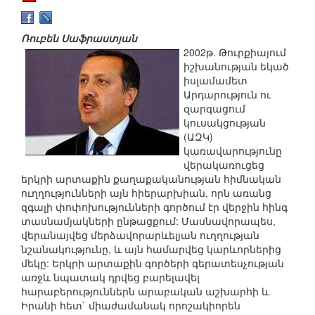
Ռուբեն Սաֆրաստյան
2002թ. Թուրքիայում
իշխանության եկած
իսլամամետ
Արդարություն ու
զարգացում
կուսակցության
(ԱԶԿ)
կառավարությունը
վերակառուցեց
երկրի արտաքին քաղաքականության հիմնական
ուղղությունների այն հիերարխիան, որն առանց
զգալի փոփոխությունների գործում էր վերջին հինգ
տասնամյակների ընթացքում: Մասնավորապես,
վերանայվեց մերձավորարևելյան ուղղության
նշանակությունը, և այն համարվեց կարևորներից
մեկը: Երկրի արտաքին գործերի գերատեսչության
առջև նպատակ դրվեց բարելավել
հարաբերություններն արաբական աշխարհի և
Իրանի հետ` միաժամանակ որոշակիորեն