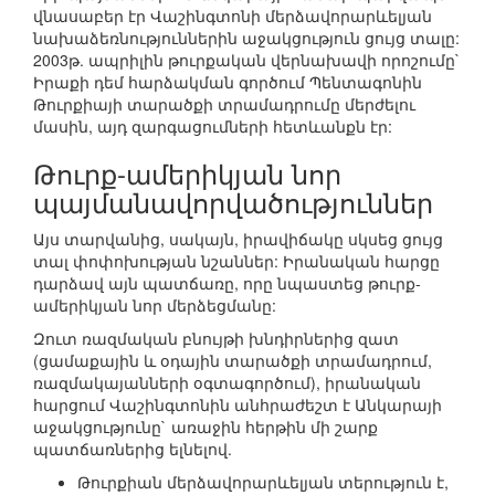
վնասաբեր էր Վաշինգտոնի մերձավորարևելյան
նախաձեռնություններին աջակցություն ցույց տալը:
2003թ. ապրիլին թուրքական վերնախավի որոշումը`
Իրաքի դեմ հարձակման գործում Պենտագոնին
Թուրքիայի տարածքի տրամադրումը մերժելու
մասին, այդ զարգացումների հետևանքն էր:
Թուրք-ամերիկյան նոր
պայմանավորվածություններ
Այս տարվանից, սակայն, իրավիճակը սկսեց ցույց
տալ փոփոխության նշաններ: Իրանական հարցը
դարձավ այն պատճառը, որը նպաստեց թուրք-
ամերիկյան նոր մերձեցմանը:
Զուտ ռազմական բնույթի խնդիրներից զատ
(ցամաքային և օդային տարածքի տրամադրում,
ռազմակայանների օգտագործում), իրանական
հարցում Վաշինգտոնին անհրաժեշտ է Անկարայի
աջակցությունը` առաջին հերթին մի շարք
պատճառներից ելնելով.
Թուրքիան մերձավորարևելյան տերություն է,