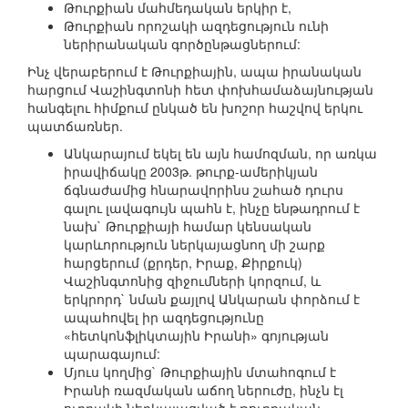
Թուրքիան մահմեդական երկիր է,
Թուրքիան որոշակի ազդեցություն ունի
ներիրանական գործընթացներում:
Ինչ վերաբերում է Թուրքիային, ապա իրանական
հարցում Վաշինգտոնի հետ փոխհամաձայնության
հանգելու հիմքում ընկած են խոշոր հաշվով երկու
պատճառներ.
Անկարայում եկել են այն համոզման, որ առկա
իրավիճակը 2003թ. թուրք-ամերիկյան
ճգնաժամից հնարավորինս շահած դուրս
գալու լավագույն պահն է, ինչը ենթադրում է
նախ` Թուրքիայի համար կենսական
կարևորություն ներկայացնող մի շարք
հարցերում (քրդեր, Իրաք, Քիրքուկ)
Վաշինգտոնից զիջումների կորզում, և
երկրորդ` նման քայլով Անկարան փորձում է
ապահովել իր ազդեցությունը
«հետկոնֆլիկտային Իրանի» գոյության
պարագայում:
Մյուս կողմից` Թուրքիային մտահոգում է
Իրանի ռազմական աճող ներուժը, ինչն էլ