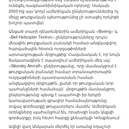
ունեցել ռազմատեխնիկական ոլորտը: Սակայն
2003-ից այս կողմ ամերիկյան ընկերություններից ոչ
մեկը թուրքական պետությունից չի ստացել որևիցե
խոշոր պատվեր:
Անցած տարի դեկտեմբերին ամերիկյան «Boeing» և
«Bell Helicopter Textron» ընկերությունները դուրս
մնացին թուրքական բանակի համար անցկացվող
հարվածային հիսուն ուղղաթիռների
արտադրության մրցույթից: Հավանական է, որ նույն
ճակատագիրն է սպասվում ամերիկյան մեկ այլ`
«Sikorsky Aircraft» ընկերությանը, որը մասնակցում է
թուրքական բանակի համար տրանսպորտային
ուղղաթիռների պատրաստման համար
անցկացվող մրցույթին, քանի որ թուրքական նոր
պահանջների համաձայն` մրցույթին մասնակցող
ընկերությունը պետք է ապահովի իր երկրի
կառավարության գրավոր համաձայնությունը
տվյալ գործարքը թույլատրելու մասին: Ամերիկյան
օրենքները պահանջում են, որպեսզի նախ կնքվի
գործարքը, իսկ հետո հարցը քննարկվի Կոնգրեսում:
Ավելի վաղ Անկարան մերժել էր առանց օդաչուի