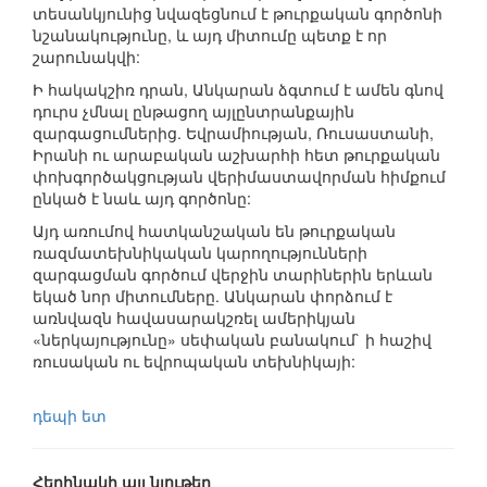
տեսանկյունից նվազեցնում է թուրքական գործոնի
նշանակությունը, և այդ միտումը պետք է որ
շարունակվի:
Ի հակակշիռ դրան, Անկարան ձգտում է ամեն գնով
դուրս չմնալ ընթացող այլընտրանքային
զարգացումներից. Եվրամիության, Ռուսաստանի,
Իրանի ու արաբական աշխարհի հետ թուրքական
փոխգործակցության վերիմաստավորման հիմքում
ընկած է նաև այդ գործոնը:
Այդ առումով հատկանշական են թուրքական
ռազմատեխնիկական կարողությունների
զարգացման գործում վերջին տարիներին երևան
եկած նոր միտումները. Անկարան փորձում է
առնվազն հավասարակշռել ամերիկյան
«ներկայությունը» սեփական բանակում` ի հաշիվ
ռուսական ու եվրոպական տեխնիկայի:
դեպի ետ
Հեղինակի այլ նյութեր