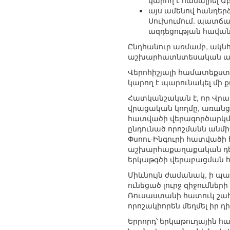
կարող է համալրել 
այս ամենով հանդեր
Սուխումում. պատճ
ազդեցության հավան
Ընդհանուր առմամբ, ակն
աշխարհատնտեսական առու
Վերոհիշյալի համատեքստ
կարող է պարունակել մի 
Հատկանշական է, որ Վրա
վրացական կողմը, առանց
հատվածի վերագործարկմա
ընդունած որոշմանն անմ
Փսոու-Ինգուրի հատվածի
աշխարհաքաղաքական դեր
երկաթգծի վերաբացման հ
Միևնույն ժամանակ, ի պ
ունեցած լուրջ զիջումնե
Ռուսաստանի հատուկ շա
որոշակիորեն մեղմել իր դի
Երրորդ՝ երկաթուղային 