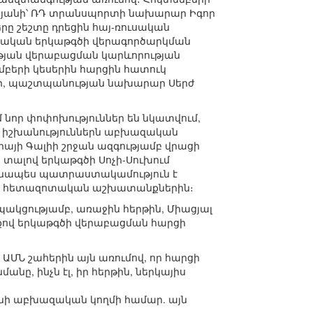
յանի՝ ՌԴ տրանսպորտի նախարար Իգոր
րը շեշտը դրեցին հայ-ռուսական
զական երկաթգծի վերագործարկման
ւթյան վերաբացման կարևորության
եմբերի կեսերին հարցին հատուկ
ր, պաշտպանության նախարար Սերժ
նոր փոփոխություններ են նկատվում,
ի իշխանություններն աբխազական
յի Գալիի շրջան ազգությամբ վրացի
տալով երկաթգծի Սոչի-Սուխում
տոնապես պատրաստակամություն է
եշտ հետազոտական աշխատանքներին։
պակցությամբ, առաջին հերթին, Միացյալ
քով երկաթգծի վերաբացման հարցի
ԱՄՆ շահերին այն առումով, որ հարցի
ը, ինչն էլ, իր հերթին, ներկայիս
ւնի աբխազական կողմի համար. այն