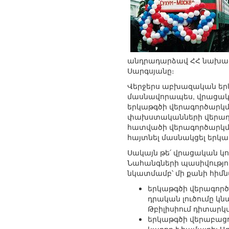
անդրադարձավ ՀՀ նախագ
Սարգսյանը։
Վերջերս աբխազական երկ
մասնավորապես, վրացակա
երկաթգծի վերագործարկմ
փախստականների վերադար
հատվածի վերագործարկմա
հայտնել մասնակցել եր
Սակայն թե՛ վրացական կո
Նահանգների պասիվությո
նկատմամբ՝ մի քանի հի
երկաթգծի վերագործա
դրական լուծումը կն
Թբիլիսիում դիտարկ
երկաթգծի վերաբացո