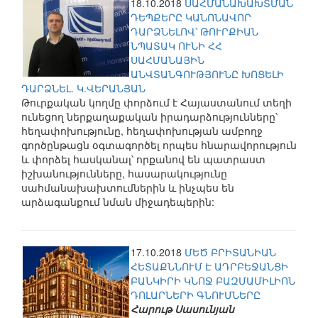
18.10.2018
ՍԱՀՄԱՆԱԽԱԽՏՄԱՆ
ԴԵՊՔԵՐԸ ԿԱՆՈՆԱՎՈՐ
ԴԱՐՁՆԵԼՈՎ՝ ԹՈՒՐՔԻԱՆ
ՆՊԱՏԱԿ ՈՒՆԻ ՀՀ
ՍԱՀՄԱՆԱՅԻՆ
ԱՆՎՏԱՆԳՈՒԹՅՈՒՆԸ ԽՈՑԵԼԻ
ԴԱՐՁՆԵԼ. Կ.ՎԵՐԱՆՅԱՆ
Թուրքական կողմը փորձում է Հայաստանում տեղի
ունեցող ներքաղաքական իրադարձությունները՝
հեղափոխությունը, հեղափոխության ամբողջ
գործընթացն օգտագործել որպես հնարավորություն
և փորձել հասկանալ՝ որքանով են պատրաստ
իշխանությունները, հասարակությունը
սահմանախախտումներին և ինչպես են
արձագանքում նման միջադեպերին:
17.10.2018
ՄԵԾ ԲՐԻՏԱՆԻԱՆ
ՀԵՏԱՔՆՆՈՒՄ Է ԱԴՐԲԵՋԱՆՑԻ
ԲԱՆԿԻՐԻ ԿՆՈՋ ԲԱԶՄԱՄԻԼԻՈՆ
ԴՈԼԱՐՆԵՐԻ ԳՆՈՒՄՆԵՐԸ
Հարութ Սասունյան