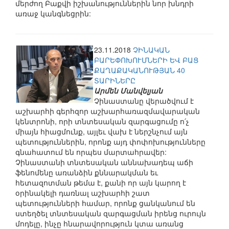
մերժող Բաքվի իշխանություններին նոր խնդրի
առաջ կանգնեցրին:
23.11.2018
ՉԻՆԱԿԱՆ
ԲԱՐԵՓՈԽՈՒՄՆԵՐԻ ԵՎ ԲԱՑ
ՔԱՂԱՔԱԿԱՆՈՒԹՅԱՆ 40
ՏԱՐԻՆԵՐԸ
Արմեն Մանվելյան
Չինաստանը վերածվում է
աշխարհի գերհզոր աշխարհառազմավարական
կենտրոնի, որի տնտեսական զարգացումը ո՛չ
միայն հիացմունք, այլեւ վախ է ներշնչում այն
պետություններին, որոնք այդ փոփոխությունները
գնահատում են որպես մարտահրավեր:
Չինաստանի տնտեսական աննախադեպ աճի
ֆենոմենը առանձին քննարակման եւ
հետազոտման թեմա է, քանի որ այն կարող է
օրինակելի դառնալ աշխարհի շատ
պետությունների համար, որոնք ցանկանում են
ստեղծել տնտեսական զարգացման իրենց ուրույն
մոդելը, ինչը հնարավորություն կտա առանց