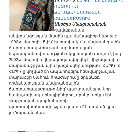
19.10.2018
ՀԱՊԿ-Ը ՀՀ ԱՐՏԱՔԻՆ
ՌԱԶՄԱԿԱՆ
ՔԱՂԱՔԱԿԱՆՈՒԹՅԱՆ
ՀԱՄԱՏԵՔՍՏՈՒՄ
Անժելա Մնացականյան
Հավաքական
անվտանգության մասին պայմանագիրը կնքվել է
1992թ. մայիսի 15-ին՝ եվրասիական անվտանգային
ճարտարապետության արմատական
կերպարանափոխության սկզբնական փուլում, իսկ
2002թ. մայիսին վերակազմավորվել է միջազգային
տարածաշրջանային կազմակերպության` ՀԱՊԿ-ի:
ՀԱՊԿ-ը կոչված էր ապահովելու հետվարշավյան
տարածքի սահուն հրաժարումը երկբևեռ
դիմակայության անվտանգային
ճարտարապետությունից՝ պաշտպանելով նոր
համաչափ սպառնալիքներից, որոնք առկա էին
Վարշավյան պայմանագրի
պատասխանատվության գոտում՝ կապված դրա
լուծարման հետ: