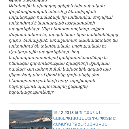
Ամանորին նախորդող օրերին Եվրասիական
փորձագիտական ակումբը ձեւավորված
ավանդույթի համաձայն իր ամենամյա ժողովում
ամփոփում է կատարված աշխատանքի
արդյունքները: Մեր հետազոտողները, ովքեր
Հայաստանում եւ, արդեն նաեւ նրա սահմաններից
դուրս, ճանաչված, առաջատար մասնագետներ են,
ամփոփում են տնտեսական, սոցիալական եւ
մշակութային արդյունքները, հող
նախապատրաստելով կանխատեսումների եւ
հետագա գործունեության ծրագրերի մշակման
համար: Այդ ամփոփման նախօրեին գրված այս
վերլուծականում փորձենք փոխանցել մեր
հետազոտությունների որոշ, արդիական
հնչողություն պարունակող ընթացիկ
եզրակացություններ:
19.12.2018
ԹՈՒՐՔԱԿԱՆ
ՆԱԽԱՊԱՅՄԱՆՆԵՐԻՆ ՊԵՏՔ Է
ՀԱԿԱԴԱՐՁԵԼ ՀԱՅԿԱԿԱՆ