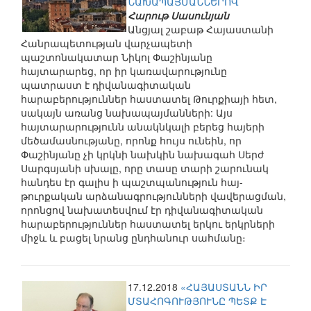
ՆԱԽԱՊԱՅՄԱՆՆԵՐՈՎ
Հարութ Սասունյան
Անցյալ շաբաթ Հայաստանի
Հանրապետության վարչապետի
պաշտոնակատար Նիկոլ Փաշինյանը
հայտարարեց, որ իր կառավարությունը
պատրաստ է դիվանագիտական
հարաբերություններ հաստատել Թուրքիայի հետ,
սակայն առանց նախապայմանների: Այս
հայտարարությունն անակնկալի բերեց հայերի
մեծամասնությանը, որոնք հույս ունեին, որ
Փաշինյանը չի կրկնի նախկին նախագահ Սերժ
Սարգսյանի սխալը, որը տասը տարի շարունակ
հանդես էր գալիս ի պաշտպանություն հայ-
թուրքական արձանագրությունների վավերացման,
որոնցով նախատեսվում էր դիվանագիտական
հարաբերություններ հաստատել երկու երկրների
միջև և բացել նրանց ընդհանուր սահմանը։
17.12.2018
«ՀԱՅԱՍՏԱՆՆ ԻՐ
ՄՏԱՀՈԳՈՒԹՅՈՒՆԸ ՊԵՏՔ Է