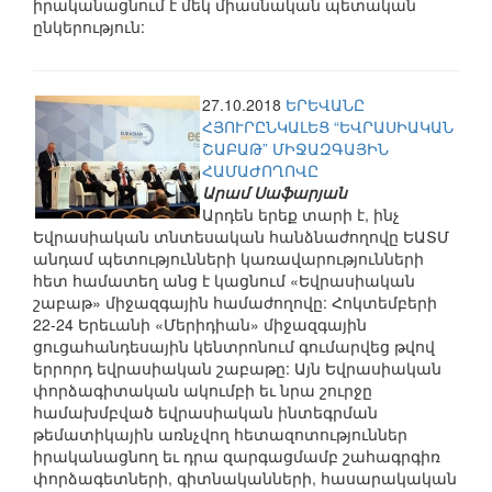
իրականացնում է մեկ միասնական պետական
ընկերություն:
27.10.2018
ԵՐԵՎԱՆԸ
ՀՅՈՒՐԸՆԿԱԼԵՑ “ԵՎՐԱՍԻԱԿԱՆ
ՇԱԲԱԹ” ՄԻՋԱԶԳԱՅԻՆ
ՀԱՄԱԺՈՂՈՎԸ
Արամ Սաֆարյան
Արդեն երեք տարի է, ինչ
Եվրասիական տնտեսական հանձնաժողովը ԵԱՏՄ
անդամ պետությունների կառավարությունների
հետ համատեղ անց է կացնում «Եվրասիական
շաբաթ» միջազգային համաժողովը: Հոկտեմբերի
22-24 Երեւանի «Մերիդիան» միջազգային
ցուցահանդեսային կենտրոնում գումարվեց թվով
երրորդ եվրասիական շաբաթը: Այն Եվրասիական
փորձագիտական ակումբի եւ նրա շուրջը
համախմբված եվրասիական ինտեգրման
թեմատիկային առնչվող հետազոտություններ
իրականացնող եւ դրա զարգացմամբ շահագրգիռ
փորձագետների, գիտնականների, հասարակական