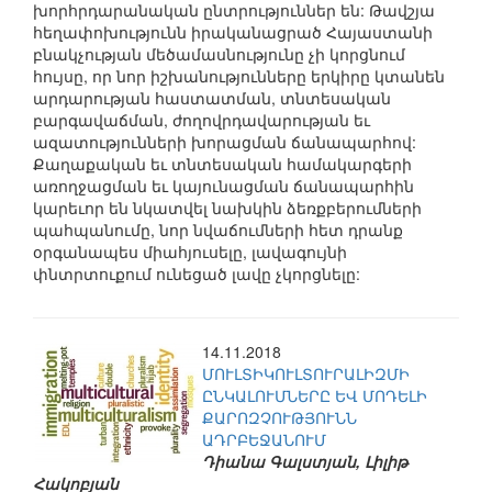
խորհրդարանական ընտրություններ են: Թավշյա
հեղափոխությունն իրականացրած Հայաստանի
բնակչության մեծամասնությունը չի կորցնում
հույսը, որ նոր իշխանությունները երկիրը կտանեն
արդարության հաստատման, տնտեսական
բարգավաճման, ժողովրդավարության եւ
ազատությունների խորացման ճանապարհով:
Քաղաքական եւ տնտեսական համակարգերի
առողջացման եւ կայունացման ճանապարհին
կարեւոր են նկատվել նախկին ձեռքբերումների
պահպանումը, նոր նվաճումների հետ դրանք
օրգանապես միահյուսելը, լավագույնի
փնտրտուքում ունեցած լավը չկորցնելը:
14.11.2018
ՄՈՒԼՏԻԿՈՒԼՏՈՒՐԱԼԻԶՄԻ
ԸՆԿԱԼՈՒՄՆԵՐԸ ԵՎ ՄՈԴԵԼԻ
ՔԱՐՈԶՉՈՒԹՅՈՒՆՆ
ԱԴՐԲԵՋԱՆՈՒՄ
Դիանա Գալստյան, Լիլիթ
Հակոբյան