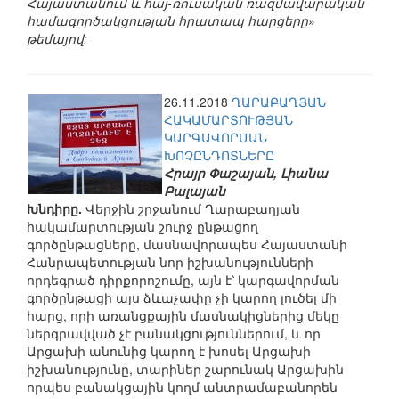
Հայաստանում և հայ-ռուսական ռազմավարական
համագործակցության հրատապ հարցերը»
թեմայով:
26.11.2018
ՂԱՐԱԲԱՂՅԱՆ
ՀԱԿԱՄԱՐՏՈՒԹՅԱՆ
ԿԱՐԳԱՎՈՐՄԱՆ
ԽՈՉԸՆԴՈՏՆԵՐԸ
Հրայր Փաշայան, Լիանա
Բալայան
Խնդիրը.
Վերջին շրջանում Ղարաբաղյան
հակամարտության շուրջ ընթացող
գործընթացները, մասնավորապես Հայաստանի
Հանրապետության նոր իշխանությունների
որդեգրած դիրքորոշումը, այն է՝ կարգավորման
գործընթացի այս ձևաչափը չի կարող լուծել մի
հարց, որի առանցքային մասնակիցներից մեկը
ներգրավված չէ բանակցություններում, և որ
Արցախի անունից կարող է խոսել Արցախի
իշխանությունը, տարիներ շարունակ Արցախին
որպես բանակցային կողմ անտրամաբանորեն