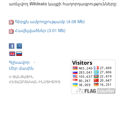
առնչվող
Wikileaks
կայքի հաղորդագրությունները:
Գիրքն ամբողջությամբ (4.08 Mb)
Հավելվածներ (3.01 Mb)
Գլխավոր
⋅
Մեր մասին
© ՑԱՆՑԱՅԻՆ
ՀԵՏԱԶՈՏԱԿԱՆ ԻՆՍՏԻՏՈՒՏ