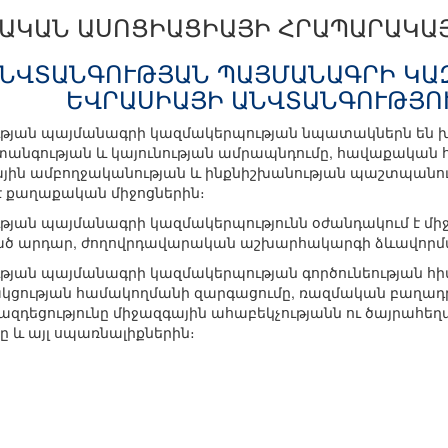
ԾԱԿԱՆ ԱՍՈՑԻԱՑԻԱՅԻ ՀՐԱՊԱՐԱԿԱ
ՆՎՏԱՆԳՈՒԹՅԱՆ ՊԱՅՄԱՆԱԳՐԻ ԿԱ
ԵՎՐԱՍԻԱՅԻ ԱՆՎՏԱՆԳՈՒԹՅՈ
յան պայմանագրի կազմակերպության նպատակներն են խա
նգության և կայունության ամրապնդումը, հավաքական հ
ին ամբողջականության և ինքնիշխանության պաշտպանությո
 է քաղաքական միջոցներին։
ան պայմանագրի կազմակերպությունն օժանդակում է միջ
ված արդար, ժողովրդավարական աշխարհակարգի ձևավորմ
ան պայմանագրի կազմակերպության գործունեության հիմն
ցության համակողմանի զարգացումը, ռազմական բաղադր
զդեցությունը միջազգային ահաբեկչությանն ու ծայրահեղա
 և այլ սպառնալիքներին։