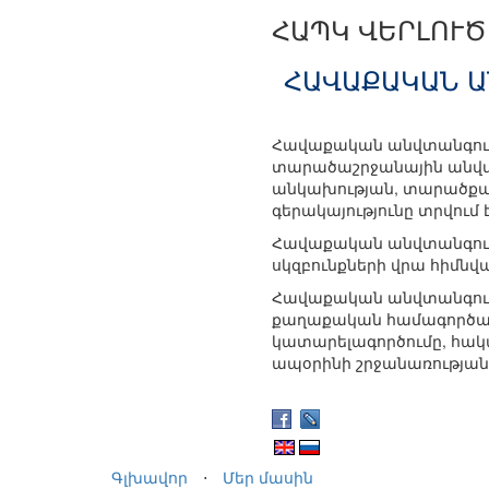
ՀԱՊԿ ՎԵՐԼՈՒ
ՀԱՎԱՔԱԿԱՆ Ա
Հավաքական անվտանգութ
տարածաշրջանային անվտա
անկախության, տարածքայ
գերակայությունը տրվում
Հավաքական անվտանգությ
սկզբունքների վրա հիմն
Հավաքական անվտանգությ
քաղաքական համագործակ
կատարելագործումը, հակա
ապօրինի շրջանառությանը
Գլխավոր
⋅
Մեր մասին