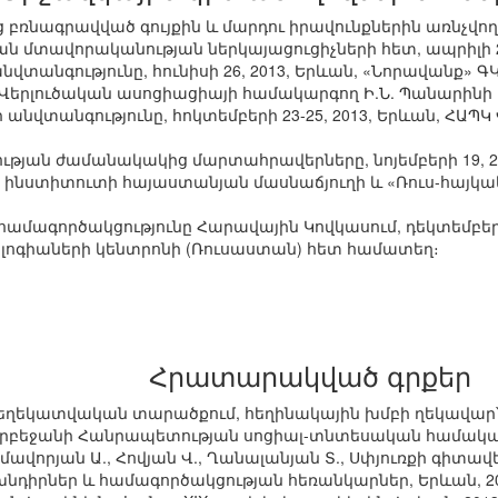
ց բռնագրավված գույքին և մարդու իրավունքներին առնչվող
ն մտավորականության ներկայացուցիչների հետ, ապրիլի 27
նվտանգությունը, հունիսի 26, 2013, Երևան, «Նորավանք» Գ
Կ Վերլուծական ասոցիացիայի համակարգող Ի.Ն. Պանարինի
 անվտանգությունը, հոկտեմբերի 23-25, 2013, Երևան, ՀԱՊ
ւթյան ժամանակակից մարտահրավերները, նոյեմբերի 19, 2
 ինստիտուտի հայաստանյան մասնաճյուղի և «Ռուս-հայկա
համագործակցությունը Հարավային Կովկասում, դեկտեմբերի
ոգիաների կենտրոնի (Ռուսաստան) հետ համատեղ։
Հրատարակված գրքեր
տեղեկատվական տարածքում, հեղինակային խմբի ղեկավար՝ Գ
դրբեջանի Հանրապետության սոցիալ-տնտեսական համակարգ
իմավորյան Ա., Հովյան Վ., Ղանալանյան Տ., Սփյուռքի գիտավ
դիրներ և համագործակցության հեռանկարներ, Երևան, 20