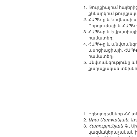
Թուրքիայում հայերի
քննարկում թուրքակա
ՀԱՊԿ-ը և Կովկասի ա
Բորդյուժայի և ՀԱՊ
ՀԱՊԿ-ը և Եվրասիայի
համատեղ։
ՀԱՊԿ-ը և անվտանգո
ասոցիացիայի, ՀԱՊԿ
համատեղ։
Անվտանգությունը և 
քաղաքական տեխնոլ
Իդեոլոգեմները ՀՀ 
Արա Մարջանյան
, Ա
Հարությունյան Գ.
, Ս
կազմակերպչական խն