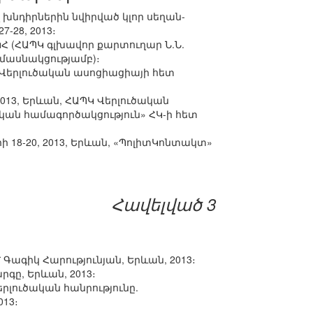
 խնդիրներին նվիրված կլոր սեղան-
-28, 2013։
ԿՀ (ՀԱՊԿ գլխավոր քարտուղար Ն.Ն.
 մասնակցությամբ)։
Կ Վերլուծական ասոցիացիայի հետ
013, Երևան, ՀԱՊԿ Վերլուծական
կան համագործակցություն» ՀԿ-ի հետ
 18-20, 2013, Երևան, «ՊոլիտԿոնտակտ»
Հավելված 3
ագիկ Հարությունյան, Երևան, 2013։
ը, Երևան, 2013։
երլուծական հանրությունը.
13։