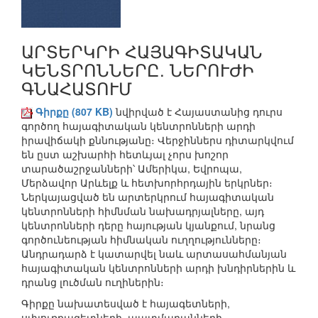
ԱՐՏԵՐԿՐԻ ՀԱՅԱԳԻՏԱԿԱՆ
ԿԵՆՏՐՈՆՆԵՐԸ. ՆԵՐՈՒԺԻ
ԳՆԱՀԱՏՈՒՄ
Գիրքը (807 KB)
նվիրված է Հայաստանից դուրս
գործող հայագիտական կենտրոնների արդի
իրավիճակի քննությանը։ Վերջիններս դիտարկվում
են ըստ աշխարհի հետևյալ չորս խոշոր
տարածաշրջանների՝ Ամերիկա, Եվրոպա,
Մերձավոր Արևելք և հետխորհրդային երկրներ։
Ներկայացված են արտերկրում հայագիտական
կենտրոնների հիմնման նախադրյալները, այդ
կենտրոնների դերը հայության կյանքում, նրանց
գործունեության հիմնական ուղղությունները։
Անդրադարձ է կատարվել նաև արտասահմանյան
հայագիտական կենտրոնների արդի խնդիրներին և
դրանց լուծման ուղիներին։
Գիրքը նախատեսված է հայագետների,
սփյուռքագետների, պատմաբանների,