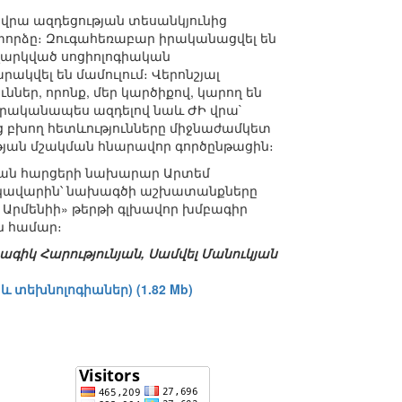
վրա ազդեցության տեսանկյունից
 փորձը։ Զուգահեռաբար իրականացվել են
քողարկված սոցիոլոգիական
կվել են մամուլում։ Վերոնշյալ
ններ, որոնք, մեր կարծիքով, կարող են
րականապես ազդելով նաև ԺԻ վրա`
ց բխող հետևությունները միջնաժամկետ
յան մշակման հնարավոր գործընթացին։
ական հարցերի նախարար Արտեմ
եկավարին՝ նախագծի աշխատանքները
ս Արմենիի» թերթի գլխավոր խմբագիր
ն համար։
ագիկ Հարությունյան, Սամվել Մանուկյան
 տեխնոլոգիաներ) (1.82 Mb)