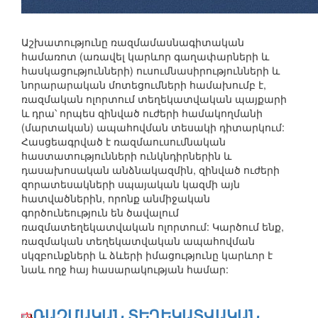
Աշխատությունը ռազմամասնագիտական
համառոտ (առավել կարևոր գաղափարների և
հասկացությունների) ուսումնասիրությունների և
նորարարական մոտեցումների համախումբ է,
ռազմական ոլորտում տեղեկատվական պայքարի
և դրա՝ որպես զինված ուժերի համակողմանի
(մարտական) ապահովման տեսակի դիտարկում:
Հասցեագրված է ռազմաուսումնական
հաստատությունների ունկնդիրներին և
դասախոսական անձնակազմին, զինված ուժերի
զորատեսակների սպայական կազմի այն
հատվածներին, որոնք անմիջական
գործունեություն են ծավալում
ռազմատեղեկատվական ոլորտում: Կարծում ենք,
ռազմական տեղեկատվական ապահովման
սկզբունքների և ձևերի իմացությունը կարևոր է
նաև ողջ հայ հասարակության համար:
ՌԱԶՄԱԿԱՆ ՏԵՂԵԿԱՏՎԱԿԱՆ