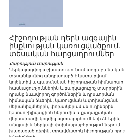
Հիշողության դերն ազգային
ինքնության կառուցվածքում.
տեսական հարցադրումներ
Հարություն Մարության
Ներկայացվող աշխատությունում ազգաբանական
տեսանկյունից անդրադարձ է կատարվում
կոլեկտիվ և պատմական հիշողության հիմնարար
հասկացություններին և բաղկացուցիչ տարրերին,
դրանք ձևավորող գործոններին և դրսևորման
հիմնական ձևերին, կառուցման և փոխանցման
մեխանիզմներին, փոխակերպման ուղիներին,
էթնոմոբիլիզացիոն ներուժին և քաղաքական
վերնախավի կողմից օգտագործումների ձևերին,
անցյալի և ներկայի փոխհարաբերություններում
խաղացած դերին, տրավմատիկ հիշողության որոշ
խնդիրների։